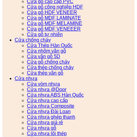
Cửa gỗ cao cấp PVC
Cửa gỗ công nghiệp HDF
Cửa gỗ HDF VENEER
Cửa gỗ MDF LAMINATE
Cửa gỗ MDF MELAMINE
Cửa gỗ MDF VENEEER
Cửa gỗ tự nhiên
Cửa chống cháy
Cửa Thép Hàn Quốc
Cửa nhôm vân gỗ
Cửa vân gỗ 5D
Cửa gỗ chống cháy
Cửa thép chống cháy
Cửa thép vân gỗ
Cửa nhựa
Cửa vòm nhựa
Cửa nhựa @Door
Cửa nhựa ABS Hàn Quốc
Cửa nhựa cao cấp
Cửa nhựa Composite
Cửa nhựa Đài Loan
Cửa nhựa ghép thanh
Cửa nhựa giá rẻ
Cửa nhựa gỗ
Cửa nhựa lõi thép