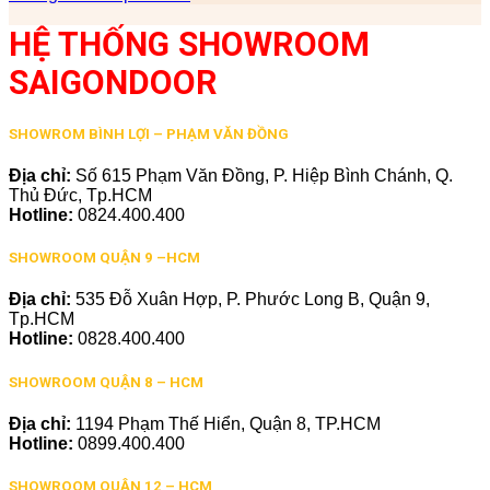
HỆ THỐNG SHOWROOM
SAIGONDOOR
SHOWROM BÌNH LỢI – PHẠM VĂN ĐỒNG
Địa chỉ:
Số 615 Phạm Văn Đồng, P. Hiệp Bình Chánh, Q.
Thủ Đức, Tp.HCM
Hotline:
0824.400.400
SHOWROOM QUẬN 9 –HCM
Địa chỉ:
535 Đỗ Xuân Hợp, P. Phước Long B, Quận 9,
Tp.HCM
Hotline:
0828.400.400
SHOWROOM QUẬN 8 – HCM
Địa chỉ:
1194 Phạm Thế Hiển, Quận 8, TP.HCM
Hotline:
0899.400.400
SHOWROOM QUẬN 12 – HCM