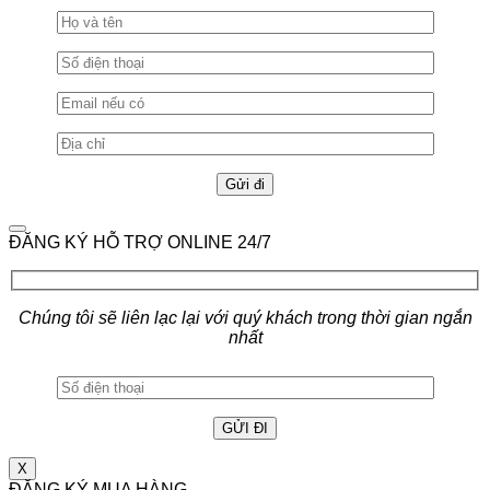
ĐĂNG KÝ HỖ TRỢ ONLINE 24/7
Chúng tôi sẽ liên lạc lại với quý khách trong thời gian ngắn
nhất
X
ĐĂNG KÝ MUA HÀNG