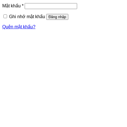
Mật khẩu
*
Ghi nhớ mật khẩu
Đăng nhập
Quên mật khẩu?