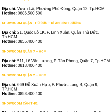
Địa chỉ:
Vườn Lài, Phường Phú Đông, Quận 12, Tp.HCM
Hotline:
0886.500.500
SHOWROOM QUẬN THỦ ĐỨC – DĨ AN BÌNH DƯƠNG
Địa chỉ:
21, Quốc Lộ 1K, P. Linh Xuân, Quận Thủ Đức,
Tp.HCM
Hotline:
0855.400.400
SHOWROOM QUẬN 7 – HCM
Địa chỉ:
511, Lê Văn Lương, P. Tân Phong, Quận 7, Tp.HCM
Hotline:
0818.400.400
SHOWROOM QUẬN 2 – HCM:
Địa chỉ:
669 Đỗ Xuân Hợp, P. Phước Long B, Quận 9,
TP.HCM
Hotline:
0853.400.400
SHOWROOM CẦN THƠ: