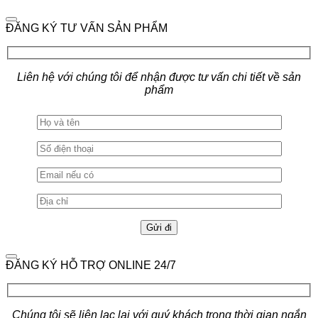
ĐĂNG KÝ TƯ VẤN SẢN PHẨM
Liên hệ với chúng tôi để nhận được tư vấn chi tiết về sản
phẩm
ĐĂNG KÝ HỖ TRỢ ONLINE 24/7
Chúng tôi sẽ liên lạc lại với quý khách trong thời gian ngắn