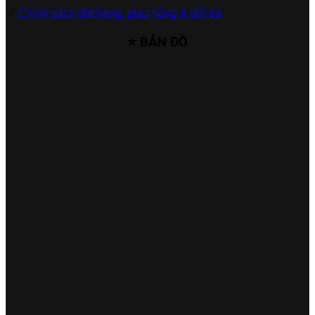
✅
Chính sách đặt hàng, giao hàng & đổi trả
⭐ BẢN ĐỒ