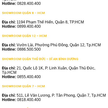
Hotline:
0828.400.400
SHOWROOM QUẬN 8 – HCM
Địa chỉ:
1194 Phạm Thế Hiển, Quận 8, TP.HCM
Hotline:
0899.400.400
SHOWROOM QUẬN 12 – HCM
Địa chỉ:
Vườn Lài, Phường Phú Đông, Quận 12, Tp.HCM
Hotline:
0886.500.500
SHOWROOM QUẬN THỦ ĐỨC – DĨ AN BÌNH DƯƠNG
Địa chỉ:
21, Quốc Lộ 1K, P. Linh Xuân, Quận Thủ Đức,
Tp.HCM
Hotline:
0855.400.400
SHOWROOM QUẬN 7 – HCM
Địa chỉ:
511, Lê Văn Lương, P. Tân Phong, Quận 7, Tp.HCM
Hotline:
0818.400.400