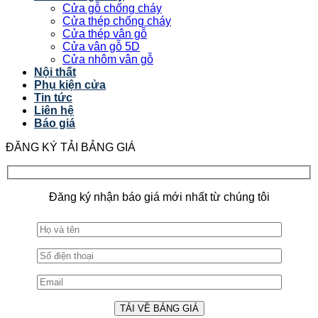
Cửa gỗ chống cháy
Cửa thép chống cháy
Cửa thép vân gỗ
Cửa vân gỗ 5D
Cửa nhôm vân gỗ
Nội thất
Phụ kiện cửa
Tin tức
Liên hệ
Báo giá
ĐĂNG KÝ TẢI BẢNG GIÁ
Đăng ký nhận báo giá mới nhất từ chúng tôi