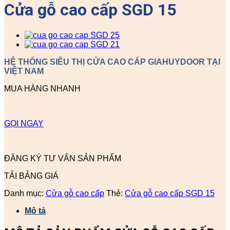
Cửa gỗ cao cấp SGD 15
HỆ THỐNG SIÊU THỊ CỬA CAO CẤP GIAHUYDOOR TẠI
VIỆT NAM
MUA HÀNG NHANH
GỌI NGAY
ĐĂNG KÝ TƯ VẤN SẢN PHẨM
TẢI BẢNG GIÁ
Danh mục:
Cửa gỗ cao cấp
Thẻ:
Cửa gỗ cao cấp SGD 15
Mô tả