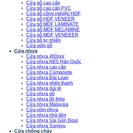
Cửa gỗ cao cấp
Cửa gỗ cao cấp PVC
Cửa gỗ công nghiệp HDF
Cửa gỗ HDF VENEER
Cửa gỗ MDF LAMINATE
Cửa gỗ MDF MELAMINE
Cửa gỗ MDF VENEEER
Cửa gỗ tự nhiên
Cửa vòm gỗ
Cửa nhựa
Cửa nhựa @Door
Cửa nhựa ABS Hàn Quốc
Cửa nhựa cao cấp
Cửa nhựa Composite
Cửa nhựa Đài Loan
Cửa nhựa ghép thanh
Cửa nhựa giá rẻ
Cửa nhựa gỗ
Cửa nhựa lõi thép
Cửa nhựa Malaysia
Cửa vòm nhựa
Cửa nhựa nhà tắm
Cửa nhựa Sài Gòn Door
Cửa nhựa Sungyu
Cửa chống cháy