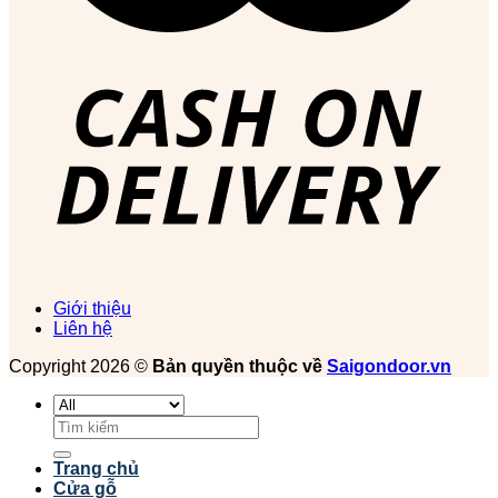
Giới thiệu
Liên hệ
Copyright 2026 ©
Bản quyền thuộc về
Saigondoor.vn
Tìm
kiếm:
Trang chủ
Cửa gỗ