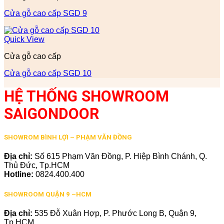
Cửa gỗ cao cấp SGD 9
Quick View
Cửa gỗ cao cấp
Cửa gỗ cao cấp SGD 10
HỆ THỐNG SHOWROOM
SAIGONDOOR
SHOWROM BÌNH LỢI – PHẠM VĂN ĐỒNG
Địa chỉ:
Số 615 Phạm Văn Đồng, P. Hiệp Bình Chánh, Q.
Thủ Đức, Tp.HCM
Hotline:
0824.400.400
SHOWROOM QUẬN 9 –HCM
Địa chỉ:
535 Đỗ Xuân Hợp, P. Phước Long B, Quận 9,
Tp.HCM