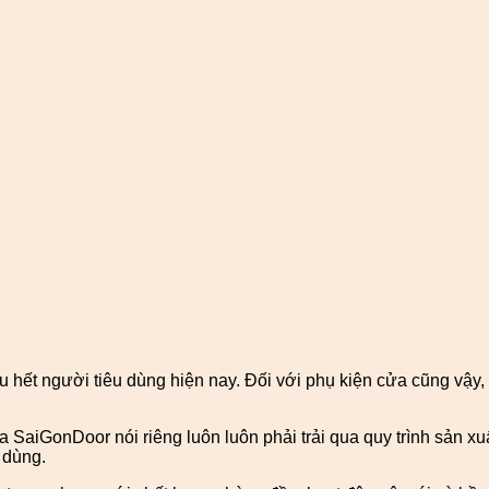
 hết người tiêu dùng hiện nay. Đối với phụ kiện cửa cũng vậy
iGonDoor nói riêng luôn luôn phải trải qua quy trình sản xuất
 dùng.