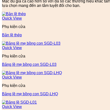
Mặc dù giá cả cao hơn so với đa số các thương hiệu khác tầm 
lựa chọn mang đến an tâm tuyệt đối cho bạn.
Quick View
Phụ kiện cửa
Bản lề thép
Quick View
Phụ kiện cửa
Bảng lề mẹ bồng con SGD-L03
Quick View
Phụ kiện cửa
Bảng lề mẹ bồng con SGD-LHQ
Quick View