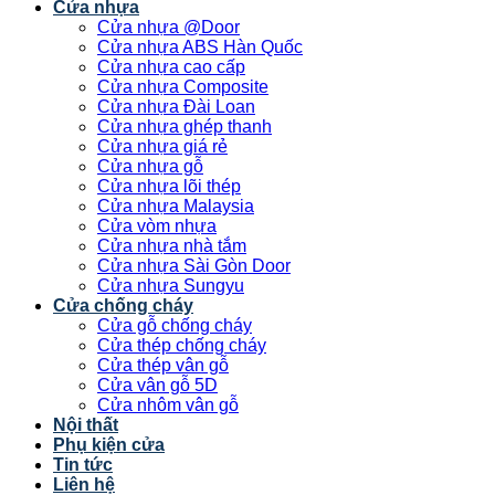
Cửa nhựa
Cửa nhựa @Door
Cửa nhựa ABS Hàn Quốc
Cửa nhựa cao cấp
Cửa nhựa Composite
Cửa nhựa Đài Loan
Cửa nhựa ghép thanh
Cửa nhựa giá rẻ
Cửa nhựa gỗ
Cửa nhựa lõi thép
Cửa nhựa Malaysia
Cửa vòm nhựa
Cửa nhựa nhà tắm
Cửa nhựa Sài Gòn Door
Cửa nhựa Sungyu
Cửa chống cháy
Cửa gỗ chống cháy
Cửa thép chống cháy
Cửa thép vân gỗ
Cửa vân gỗ 5D
Cửa nhôm vân gỗ
Nội thất
Phụ kiện cửa
Tin tức
Liên hệ