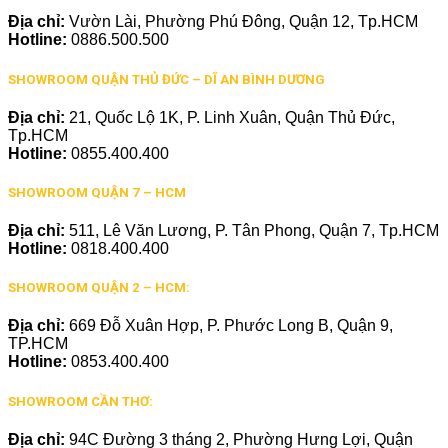
Địa chỉ:
Vườn Lài, Phường Phú Đông, Quận 12, Tp.HCM
Hotline:
0886.500.500
SHOWROOM QUẬN THỦ ĐỨC – DĨ AN BÌNH DƯƠNG
Địa chỉ:
21, Quốc Lộ 1K, P. Linh Xuân, Quận Thủ Đức,
Tp.HCM
Hotline:
0855.400.400
SHOWROOM QUẬN 7 – HCM
Địa chỉ:
511, Lê Văn Lương, P. Tân Phong, Quận 7, Tp.HCM
Hotline:
0818.400.400
SHOWROOM QUẬN 2 – HCM:
Địa chỉ:
669 Đỗ Xuân Hợp, P. Phước Long B, Quận 9,
TP.HCM
Hotline:
0853.400.400
SHOWROOM CẦN THƠ:
Địa chỉ:
94C Đường 3 tháng 2, Phường Hưng Lợi, Quận