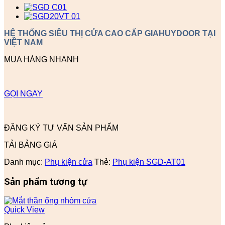
HỆ THỐNG SIÊU THỊ CỬA CAO CẤP GIAHUYDOOR TẠI
VIỆT NAM
MUA HÀNG NHANH
GỌI NGAY
ĐĂNG KÝ TƯ VẤN SẢN PHẨM
TẢI BẢNG GIÁ
Danh mục:
Phụ kiện cửa
Thẻ:
Phụ kiện SGD-AT01
Sản phẩm tương tự
Quick View