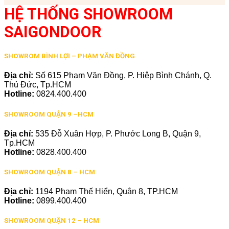
HỆ THỐNG SHOWROOM
SAIGONDOOR
SHOWROM BÌNH LỢI – PHẠM VĂN ĐỒNG
Địa chỉ:
Số 615 Phạm Văn Đồng, P. Hiệp Bình Chánh, Q.
Thủ Đức, Tp.HCM
Hotline:
0824.400.400
SHOWROOM QUẬN 9 –HCM
Địa chỉ:
535 Đỗ Xuân Hợp, P. Phước Long B, Quận 9,
Tp.HCM
Hotline:
0828.400.400
SHOWROOM QUẬN 8 – HCM
Địa chỉ:
1194 Phạm Thế Hiển, Quận 8, TP.HCM
Hotline:
0899.400.400
SHOWROOM QUẬN 12 – HCM