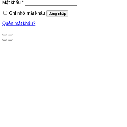
Mật khẩu
*
Ghi nhớ mật khẩu
Đăng nhập
Quên mật khẩu?