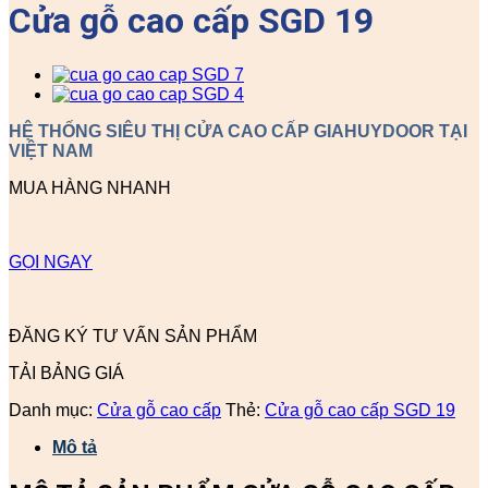
Cửa gỗ cao cấp SGD 19
HỆ THỐNG SIÊU THỊ CỬA CAO CẤP GIAHUYDOOR TẠI
VIỆT NAM
MUA HÀNG NHANH
GỌI NGAY
ĐĂNG KÝ TƯ VẤN SẢN PHẨM
TẢI BẢNG GIÁ
Danh mục:
Cửa gỗ cao cấp
Thẻ:
Cửa gỗ cao cấp SGD 19
Mô tả