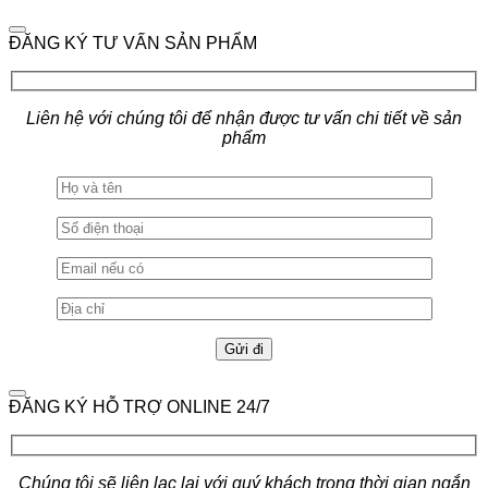
ĐĂNG KÝ TƯ VẤN SẢN PHẨM
Liên hệ với chúng tôi để nhận được tư vấn chi tiết về sản
phẩm
ĐĂNG KÝ HỖ TRỢ ONLINE 24/7
Chúng tôi sẽ liên lạc lại với quý khách trong thời gian ngắn