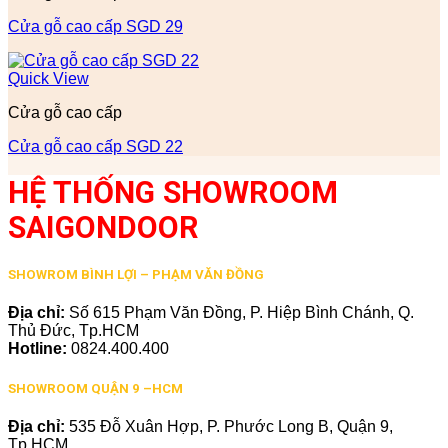
Cửa gỗ cao cấp SGD 29
Quick View
Cửa gỗ cao cấp
Cửa gỗ cao cấp SGD 22
HỆ THỐNG SHOWROOM
SAIGONDOOR
SHOWROM BÌNH LỢI – PHẠM VĂN ĐỒNG
Địa chỉ:
Số 615 Phạm Văn Đồng, P. Hiệp Bình Chánh, Q.
Thủ Đức, Tp.HCM
Hotline:
0824.400.400
SHOWROOM QUẬN 9 –HCM
Địa chỉ:
535 Đỗ Xuân Hợp, P. Phước Long B, Quận 9,
Tp.HCM