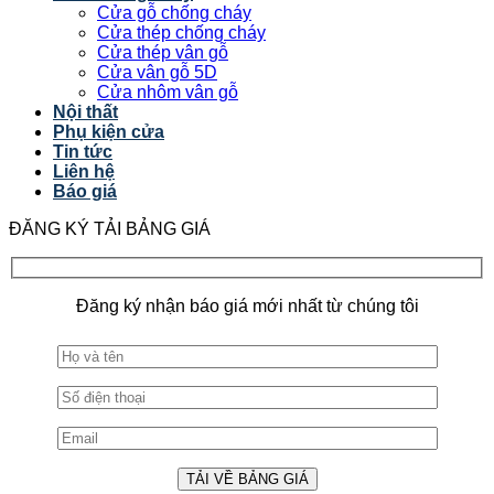
Cửa gỗ chống cháy
Cửa thép chống cháy
Cửa thép vân gỗ
Cửa vân gỗ 5D
Cửa nhôm vân gỗ
Nội thất
Phụ kiện cửa
Tin tức
Liên hệ
Báo giá
ĐĂNG KÝ TẢI BẢNG GIÁ
Đăng ký nhận báo giá mới nhất từ chúng tôi