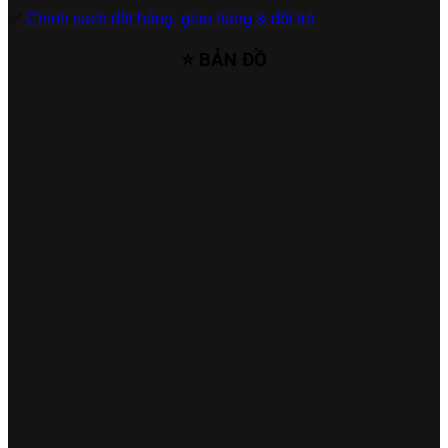
✅
Chính sách đặt hàng, giao hàng & đổi trả
⭐ BẢN ĐỒ