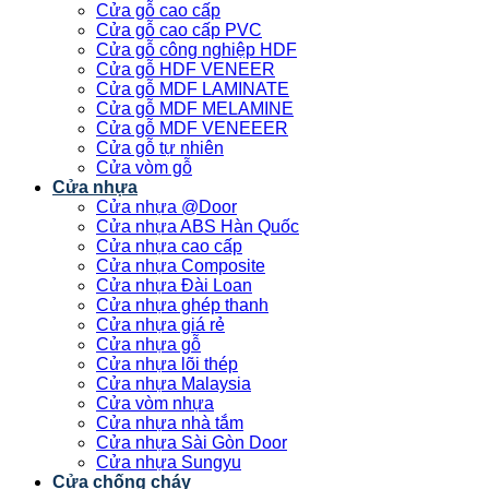
Cửa gỗ cao cấp
Cửa gỗ cao cấp PVC
Cửa gỗ công nghiệp HDF
Cửa gỗ HDF VENEER
Cửa gỗ MDF LAMINATE
Cửa gỗ MDF MELAMINE
Cửa gỗ MDF VENEEER
Cửa gỗ tự nhiên
Cửa vòm gỗ
Cửa nhựa
Cửa nhựa @Door
Cửa nhựa ABS Hàn Quốc
Cửa nhựa cao cấp
Cửa nhựa Composite
Cửa nhựa Đài Loan
Cửa nhựa ghép thanh
Cửa nhựa giá rẻ
Cửa nhựa gỗ
Cửa nhựa lõi thép
Cửa nhựa Malaysia
Cửa vòm nhựa
Cửa nhựa nhà tắm
Cửa nhựa Sài Gòn Door
Cửa nhựa Sungyu
Cửa chống cháy