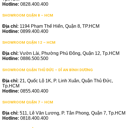
Hotline:
0828.400.400
SHOWROOM QUẬN 8 – HCM
Địa chỉ:
1194 Phạm Thế Hiển, Quận 8, TP.HCM
Hotline:
0899.400.400
SHOWROOM QUẬN 12 – HCM
Địa chỉ:
Vườn Lài, Phường Phú Đông, Quận 12, Tp.HCM
Hotline:
0886.500.500
SHOWROOM QUẬN THỦ ĐỨC – DĨ AN BÌNH DƯƠNG
Địa chỉ:
21, Quốc Lộ 1K, P. Linh Xuân, Quận Thủ Đức,
Tp.HCM
Hotline:
0855.400.400
SHOWROOM QUẬN 7 – HCM
Địa chỉ:
511, Lê Văn Lương, P. Tân Phong, Quận 7, Tp.HCM
Hotline:
0818.400.400