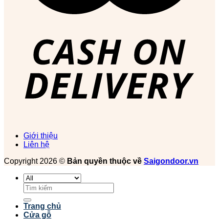
Giới thiệu
Liên hệ
Copyright 2026 ©
Bản quyền thuộc về
Saigondoor.vn
Tìm
kiếm:
Trang chủ
Cửa gỗ