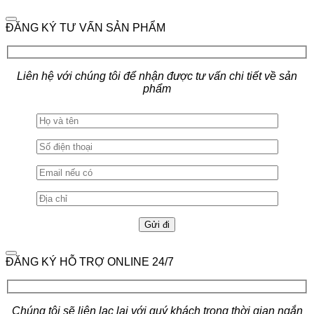
ĐĂNG KÝ TƯ VẤN SẢN PHẨM
Liên hệ với chúng tôi để nhận được tư vấn chi tiết về sản
phẩm
ĐĂNG KÝ HỖ TRỢ ONLINE 24/7
Chúng tôi sẽ liên lạc lại với quý khách trong thời gian ngắn