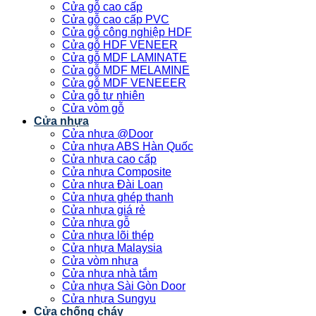
Cửa gỗ cao cấp
Cửa gỗ cao cấp PVC
Cửa gỗ công nghiệp HDF
Cửa gỗ HDF VENEER
Cửa gỗ MDF LAMINATE
Cửa gỗ MDF MELAMINE
Cửa gỗ MDF VENEEER
Cửa gỗ tự nhiên
Cửa vòm gỗ
Cửa nhựa
Cửa nhựa @Door
Cửa nhựa ABS Hàn Quốc
Cửa nhựa cao cấp
Cửa nhựa Composite
Cửa nhựa Đài Loan
Cửa nhựa ghép thanh
Cửa nhựa giá rẻ
Cửa nhựa gỗ
Cửa nhựa lõi thép
Cửa nhựa Malaysia
Cửa vòm nhựa
Cửa nhựa nhà tắm
Cửa nhựa Sài Gòn Door
Cửa nhựa Sungyu
Cửa chống cháy