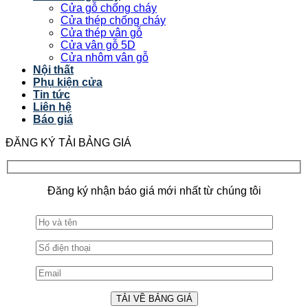
Cửa gỗ chống cháy
Cửa thép chống cháy
Cửa thép vân gỗ
Cửa vân gỗ 5D
Cửa nhôm vân gỗ
Nội thất
Phụ kiện cửa
Tin tức
Liên hệ
Báo giá
ĐĂNG KÝ TẢI BẢNG GIÁ
Đăng ký nhận báo giá mới nhất từ chúng tôi