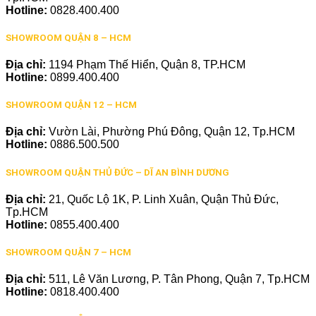
Hotline:
0828.400.400
SHOWROOM QUẬN 8 – HCM
Địa chỉ:
1194 Phạm Thế Hiển, Quận 8, TP.HCM
Hotline:
0899.400.400
SHOWROOM QUẬN 12 – HCM
Địa chỉ:
Vườn Lài, Phường Phú Đông, Quận 12, Tp.HCM
Hotline:
0886.500.500
SHOWROOM QUẬN THỦ ĐỨC – DĨ AN BÌNH DƯƠNG
Địa chỉ:
21, Quốc Lộ 1K, P. Linh Xuân, Quận Thủ Đức,
Tp.HCM
Hotline:
0855.400.400
SHOWROOM QUẬN 7 – HCM
Địa chỉ:
511, Lê Văn Lương, P. Tân Phong, Quận 7, Tp.HCM
Hotline:
0818.400.400