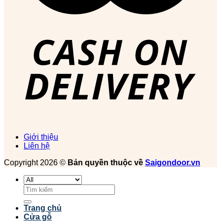
Giới thiệu
Liên hệ
Copyright 2026 ©
Bản quyền thuộc về
Saigondoor.vn
Tìm
kiếm:
Trang chủ
Cửa gỗ