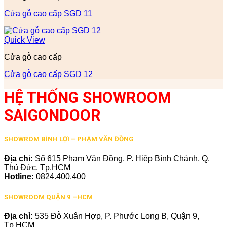
Cửa gỗ cao cấp SGD 11
Quick View
Cửa gỗ cao cấp
Cửa gỗ cao cấp SGD 12
HỆ THỐNG SHOWROOM
SAIGONDOOR
SHOWROM BÌNH LỢI – PHẠM VĂN ĐỒNG
Địa chỉ:
Số 615 Phạm Văn Đồng, P. Hiệp Bình Chánh, Q.
Thủ Đức, Tp.HCM
Hotline:
0824.400.400
SHOWROOM QUẬN 9 –HCM
Địa chỉ:
535 Đỗ Xuân Hợp, P. Phước Long B, Quận 9,
Tp.HCM