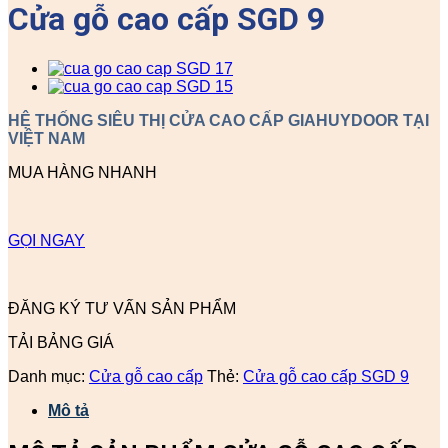
Cửa gỗ cao cấp SGD 9
HỆ THỐNG SIÊU THỊ CỬA CAO CẤP GIAHUYDOOR TẠI
VIỆT NAM
MUA HÀNG NHANH
GỌI NGAY
ĐĂNG KÝ TƯ VẤN SẢN PHẨM
TẢI BẢNG GIÁ
Danh mục:
Cửa gỗ cao cấp
Thẻ:
Cửa gỗ cao cấp SGD 9
Mô tả