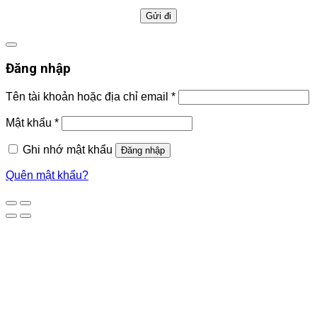
Đăng nhập
Tên tài khoản hoặc địa chỉ email
*
Mật khẩu
*
Ghi nhớ mật khẩu
Đăng nhập
Quên mật khẩu?