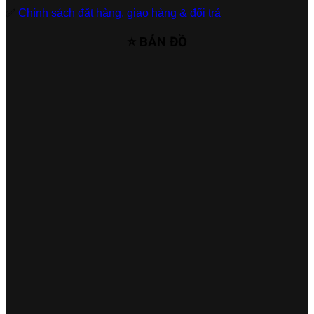
✅
Chính sách đặt hàng, giao hàng & đổi trả
⭐ BẢN ĐỒ