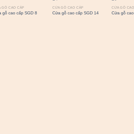
 GỖ CAO CẤP
CỬA GỖ CAO CẤP
CỬA GỖ CAO
 gỗ cao cấp SGD 8
Cửa gỗ cao cấp SGD 14
Cửa gỗ cao