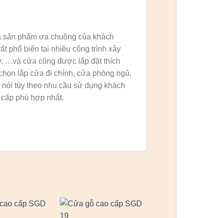
 là sản phẩm ưa chuộng của khách
 phổ biến tại nhiều công trình xây
y, …và cửa cũng được lắp đặt thích
chọn lắp cửa đi chính, cửa phòng ngủ,
nói tùy theo nhu cầu sử dụng khách
cấp phù hợp nhất.