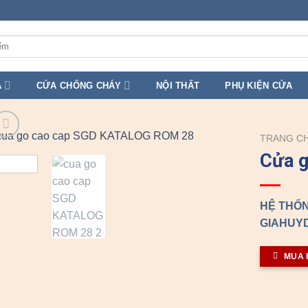
A
CỬA CHỐNG CHÁY
NỘI THẤT
PHỤ KIỆN CỬA
TRANG C
Cửa g
HỆ THỐN
GIAHUYD
MUA 