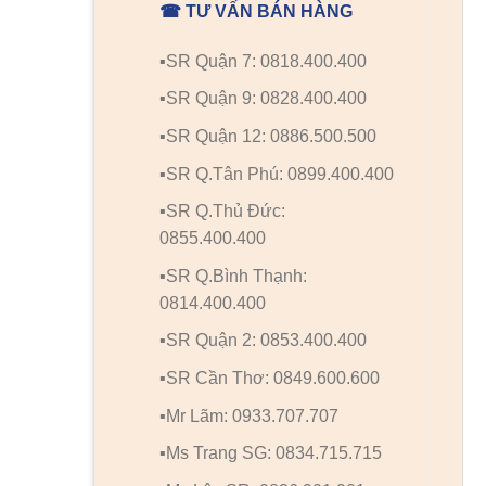
☎ TƯ VẤN BÁN HÀNG
▪️SR Quận 7: 0818.400.400
▪️SR Quận 9: 0828.400.400
▪️SR Quận 12: 0886.500.500
▪️SR Q.Tân Phú: 0899.400.400
▪️SR Q.Thủ Đức:
0855.400.400
▪️SR Q.Bình Thạnh:
0814.400.400
▪️SR Quận 2: 0853.400.400
▪️SR Cần Thơ: 0849.600.600
▪️Mr Lãm: 0933.707.707
▪️Ms Trang SG: 0834.715.715