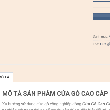
Danh mục:
Thẻ:
Cửa g
MÔ TẢ
MÔ TẢ SẢN PHẨM CỬA GỖ CAO CẤP
Xu hướng sử dụng cửa gỗ công nghiệp dòng
Cửa Gỗ Cao C