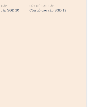
 CẤP
CỬA GỖ CAO CẤP
 cấp SGD 20
Cửa gỗ cao cấp SGD 19