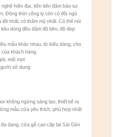
nghệ hiện đại, tiên tiến đảm bảo sự
ẩm. Đồng thời công ty còn có đội ngũ
 tốt nhất, có thẩm mỹ nhất. Có thể nói
 tiêu dùng đều đảm độ bền, độ đẹp
iều mẫu khác nhau, từ kiểu dáng, cho
 của khách hàng.
ót, mối mọt
người sử dụng
r không ngừng sáng tạo, thiết kế ra
ững mẫu cửa yêu thích, phù hợp nhất
 đa dạng, cửa gỗ cao cấp tại Sài Gòn