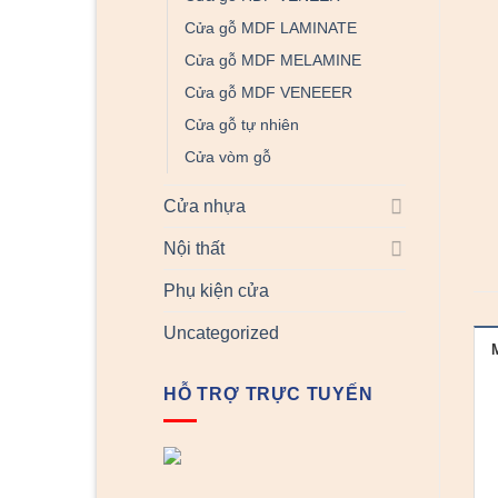
Cửa gỗ MDF LAMINATE
Cửa gỗ MDF MELAMINE
Cửa gỗ MDF VENEEER
Cửa gỗ tự nhiên
Cửa vòm gỗ
Cửa nhựa
Nội thất
Phụ kiện cửa
Uncategorized
HỖ TRỢ TRỰC TUYẾN