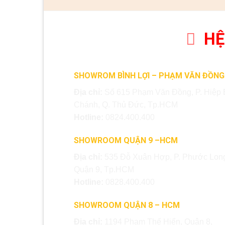
HỆ
SHOWROM BÌNH LỢI – PHẠM VĂN ĐỒNG
Địa chỉ:
Số 615 Phạm Văn Đồng, P. Hiệp 
Chánh, Q. Thủ Đức, Tp.HCM
Hotline:
0824.400.400
SHOWROOM QUẬN 9 –HCM
Địa chỉ:
535 Đỗ Xuân Hợp, P. Phước Long
Quận 9, Tp.HCM
Hotline:
0828.400.400
SHOWROOM QUẬN 8 – HCM
Địa chỉ:
1194 Phạm Thế Hiển, Quận 8,