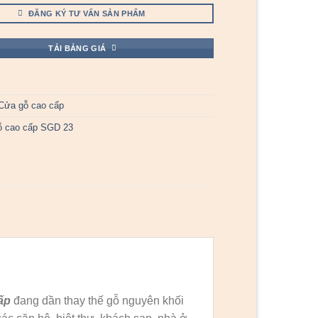
ĐĂNG KÝ TƯ VẤN SẢN PHẨM
TẢI BẢNG GIÁ
Cửa gỗ cao cấp
ỗ cao cấp SGD 23
ấp
đang dần thay thế gỗ nguyên khối