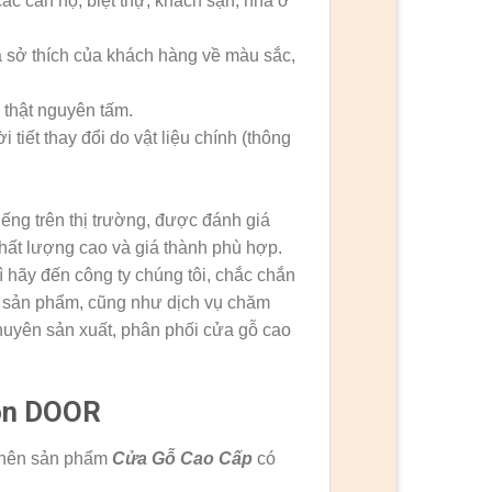
các căn hộ, biệt thự, khách sạn, nhà ở
à sở thích của khách hàng về màu sắc,
 thật nguyên tấm.
 tiết thay đổi do vật liệu chính (thông
iếng trên thị trường, được đánh giá
ất lượng cao và giá thành phù hợp.
 hãy đến công ty chúng tôi, chắc chắn
g sản phẩm, cũng như dịch vụ chăm
chuyên sản xuất, phân phối cửa gỗ cao
òn DOOR
n nên sản phẩm
Cửa Gỗ Cao Cấp
có