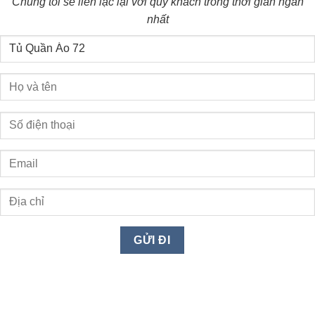
Chúng tôi sẽ liên lạc lại với quý khách trong thời gian ngắn
nhất