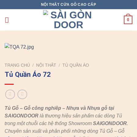
Skip
NỘI THẤT CỬA GỖ CAO CẤP
to
content
0
TRANG CHỦ
/
NỘI THẤT
/
TỦ QUẦN ÁO
Tủ Quần Áo 72
Tủ Gỗ – Gỗ công nghiêp – Nhựa và Nhựa gỗ tại
SAIGONDOOR
là thương hiệu sản phẩm các dòng Tủ
trong một chuỗi các hệ thống Showroom
SAIGONDOOR
.
Chuyên sản xuất và phân phối những dòng Tủ Gỗ – Gỗ