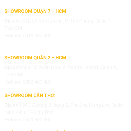
SHOWROOM QUẬN 7 – HCM
Địa chỉ:
511, Lê Văn Lương, P. Tân Phong, Quận 7,
Tp.HCM
Hotline:
0818.400.400
SHOWROOM QUẬN 2 – HCM:
Địa chỉ:
669 Đỗ Xuân Hợp, P. Phước Long B, Quận 9,
TP.HCM
Hotline:
0853.400.400
SHOWROOM CẦN THƠ:
Địa chỉ:
94C Đường 3 tháng 2, Phường Hưng Lợi, Quận
Ninh Kiều, TP.Cần Thơ
Hotline:
0849.600.600