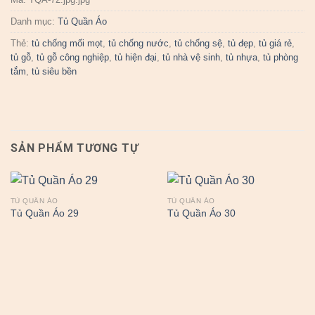
Danh mục:
Tủ Quần Áo
Thẻ:
tủ chống mối mọt
,
tủ chống nước
,
tủ chống sệ
,
tủ đẹp
,
tủ giá rẻ
,
tủ gỗ
,
tủ gỗ công nghiệp
,
tủ hiện đại
,
tủ nhà vệ sinh
,
tủ nhựa
,
tủ phòng
tắm
,
tủ siêu bền
SẢN PHẨM TƯƠNG TỰ
TỦ QUẦN ÁO
TỦ QUẦN ÁO
Tủ Quần Áo 29
Tủ Quần Áo 30