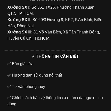
Xưởng SX I:
Số 361 TX25, Phường Thạnh Xuân,
Q12, TP. HCM.
Xưởng SX II:
Số 60/3 Đường 9, KP2, P.An Bình, Biên
Hòa, Đồng Nai.
Xưởng SX III:
81 Võ Văn Bích, Xã Tân Thạnh Đông,
Huyện Củ Chi, Tp.HCM.
⭐ THÔNG TIN CẦN BIẾT
✅
Báo giá cửa
✅
Hướng dẫn sử dụng nội thất
✅
Tư vấn phong thủy
✅
Chính sách bảo vệ thông tin cá nhân của người tiêu
dùng