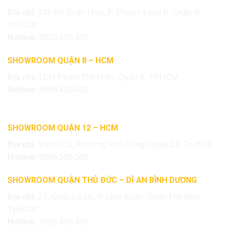
Địa chỉ:
535 Đỗ Xuân Hợp, P. Phước Long B, Quận 9,
Tp.HCM
Hotline:
0828.400.400
SHOWROOM QUẬN 8 – HCM
Địa chỉ:
1194 Phạm Thế Hiển, Quận 8, TP.HCM
Hotline:
0899.400.400
SHOWROOM QUẬN 12 – HCM
Địa chỉ:
Vườn Lài, Phường Phú Đông, Quận 12, Tp.HCM
Hotline:
0886.500.500
SHOWROOM QUẬN THỦ ĐỨC – DĨ AN BÌNH DƯƠNG
Địa chỉ:
21, Quốc Lộ 1K, P. Linh Xuân, Quận Thủ Đức,
Tp.HCM
Hotline:
0855.400.400