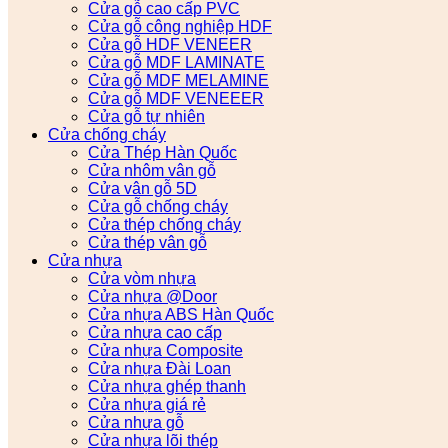
Cửa gỗ cao cấp PVC
Cửa gỗ công nghiệp HDF
Cửa gỗ HDF VENEER
Cửa gỗ MDF LAMINATE
Cửa gỗ MDF MELAMINE
Cửa gỗ MDF VENEEER
Cửa gỗ tự nhiên
Cửa chống cháy
Cửa Thép Hàn Quốc
Cửa nhôm vân gỗ
Cửa vân gỗ 5D
Cửa gỗ chống cháy
Cửa thép chống cháy
Cửa thép vân gỗ
Cửa nhựa
Cửa vòm nhựa
Cửa nhựa @Door
Cửa nhựa ABS Hàn Quốc
Cửa nhựa cao cấp
Cửa nhựa Composite
Cửa nhựa Đài Loan
Cửa nhựa ghép thanh
Cửa nhựa giá rẻ
Cửa nhựa gỗ
Cửa nhựa lõi thép