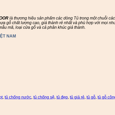
DOOR
là thương hiệu sản phẩm các dòng Tủ trong một chuỗi c
 gỗ chất lượng cao, giá thành rẻ nhất và phù hợp với mọi nhu
mẫu mã, loại cửa gỗ và cả phân khúc giá thành.
IỆT NAM
ọt
,
tủ chống nước
,
tủ chống sệ
,
tủ đẹp
,
tủ giá rẻ
,
tủ gỗ
,
tủ gỗ côn