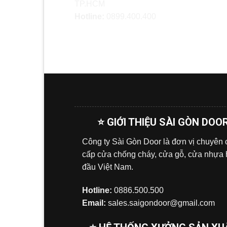
TP.HCM
Hotline:
0899.400.400
⭐ GIỚI THIỆU SÀI GÒN DOO
Công ty Sài Gòn Door là đơn vị chuyên
cấp cửa chống cháy, cửa gỗ, cửa nhựa
đầu Việt Nam.
Hotline:
0886.500.500
Email:
sales.saigondoor@gmail.com