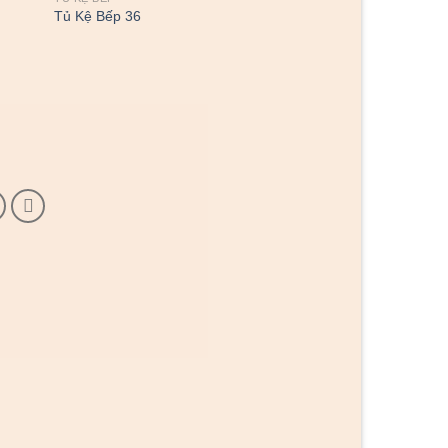
Tủ Kệ Bếp 36