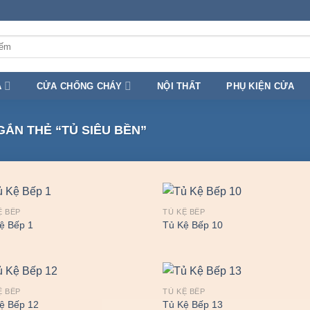
A
CỬA CHỐNG CHÁY
NỘI THẤT
PHỤ KIỆN CỬA
ẮN THẺ “TỦ SIÊU BỀN”
Ệ BẾP
TỦ KỆ BẾP
ệ Bếp 1
Tủ Kệ Bếp 10
Ệ BẾP
TỦ KỆ BẾP
ệ Bếp 12
Tủ Kệ Bếp 13