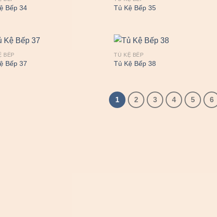
ệ Bếp 34
Tủ Kệ Bếp 35
Ệ BẾP
TỦ KỆ BẾP
ệ Bếp 37
Tủ Kệ Bếp 38
1
2
3
4
5
6