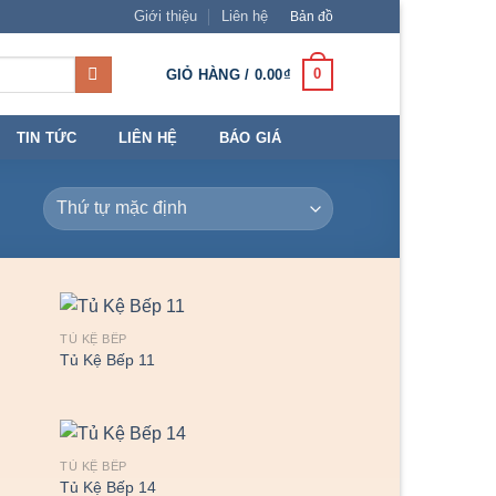
Giới thiệu
Liên hệ
Bản đồ
0
GIỎ HÀNG /
0.00
₫
TIN TỨC
LIÊN HỆ
BÁO GIÁ
TỦ KỆ BẾP
Tủ Kệ Bếp 11
TỦ KỆ BẾP
Tủ Kệ Bếp 14