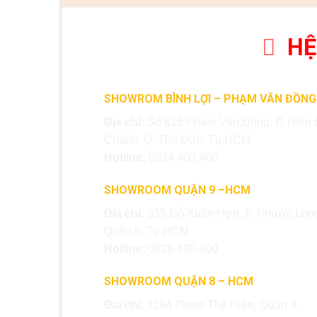
HỆ
SHOWROM BÌNH LỢI – PHẠM VĂN ĐỒNG
Địa chỉ:
Số 615 Phạm Văn Đồng, P. Hiệp 
Chánh, Q. Thủ Đức, Tp.HCM
Hotline:
0824.400.400
SHOWROOM QUẬN 9 –HCM
Địa chỉ:
535 Đỗ Xuân Hợp, P. Phước Long
Quận 9, Tp.HCM
Hotline:
0828.400.400
SHOWROOM QUẬN 8 – HCM
Địa chỉ:
1194 Phạm Thế Hiển, Quận 8,