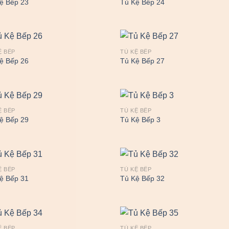
ệ Bếp 23
Tủ Kệ Bếp 24
Ệ BẾP
TỦ KỆ BẾP
ệ Bếp 26
Tủ Kệ Bếp 27
Ệ BẾP
TỦ KỆ BẾP
ệ Bếp 29
Tủ Kệ Bếp 3
Ệ BẾP
TỦ KỆ BẾP
ệ Bếp 31
Tủ Kệ Bếp 32
Ệ BẾP
TỦ KỆ BẾP