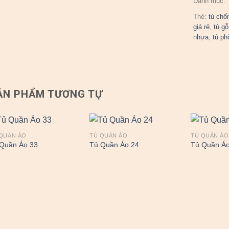
Danh mục:
Thẻ:
tủ chố
giá rẻ
,
tủ gỗ
nhựa
,
tủ ph
ẢN PHẨM TƯƠNG TỰ
QUẦN ÁO
TỦ QUẦN ÁO
TỦ QUẦN ÁO
Quần Áo 33
Tủ Quần Áo 24
Tủ Quần Áo