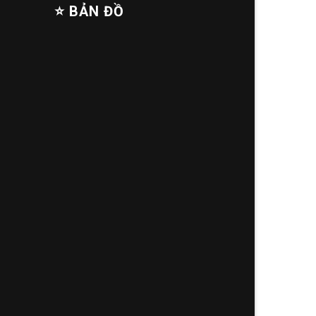
⭐ BẢN ĐỒ