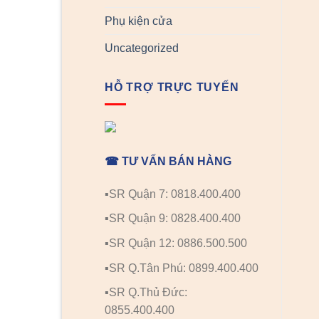
Phụ kiện cửa
Uncategorized
HỖ TRỢ TRỰC TUYẾN
☎ TƯ VẤN BÁN HÀNG
▪️SR Quận 7: 0818.400.400
▪️SR Quận 9: 0828.400.400
▪️SR Quận 12: 0886.500.500
▪️SR Q.Tân Phú: 0899.400.400
▪️SR Q.Thủ Đức:
0855.400.400