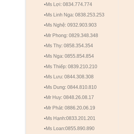
▪️Ms Lợi: 0834.774.774
▪️Ms Linh Nga: 0838.253.253
▪️Ms Nghệ: 0932.903.903
▪️Mr Phong: 0829.348.348
▪️Ms Thy: 0858.354.354
▪️Ms Nga: 0855.854.854
▪️Ms Thiếp: 0839.210.210
▪️Ms Lưu: 0844.308.308
▪️Ms Dung: 0844.810.810
▪️Mr Huy: 0848.26.08.17
▪️Mr Phát: 0886.20.06.19
▪️Ms Hạnh:0833.201.201
▪️Ms Loan:0855.890.890