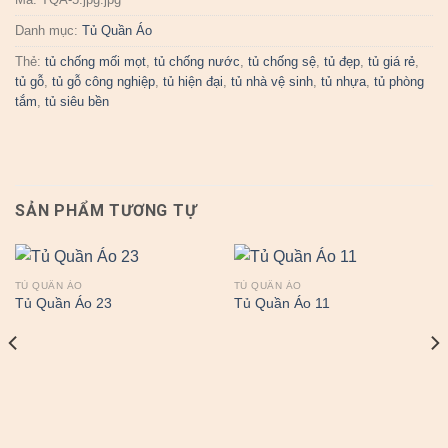
Danh mục:
Tủ Quần Áo
Thẻ:
tủ chống mối mọt
,
tủ chống nước
,
tủ chống sệ
,
tủ đẹp
,
tủ giá rẻ
,
tủ gỗ
,
tủ gỗ công nghiệp
,
tủ hiện đại
,
tủ nhà vệ sinh
,
tủ nhựa
,
tủ phòng
tắm
,
tủ siêu bền
SẢN PHẨM TƯƠNG TỰ
TỦ QUẦN ÁO
TỦ QUẦN ÁO
Tủ Quần Áo 23
Tủ Quần Áo 11