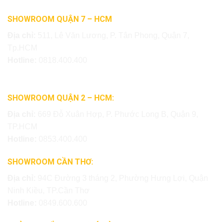
SHOWROOM QUẬN 7 – HCM
Địa chỉ:
511, Lê Văn Lương, P. Tân Phong, Quận 7,
Tp.HCM
Hotline:
0818.400.400
SHOWROOM QUẬN 2 – HCM:
Địa chỉ:
669 Đỗ Xuân Hợp, P. Phước Long B, Quận 9,
TP.HCM
Hotline:
0853.400.400
SHOWROOM CẦN THƠ:
Địa chỉ:
94C Đường 3 tháng 2, Phường Hưng Lợi, Quận
Ninh Kiều, TP.Cần Thơ
Hotline:
0849.600.600