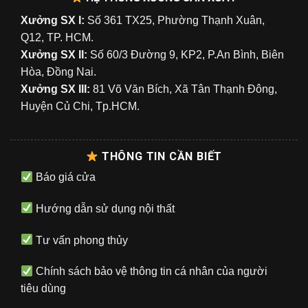
Xưởng SX I:
Số 361 TX25, Phường Thạnh Xuân,
Q12, TP. HCM.
Xưởng SX II:
Số 60/3 Đường 9, KP2, P.An Bình, Biên
Hòa, Đồng Nai.
Xưởng SX III:
81 Võ Văn Bích, Xã Tân Thạnh Đông,
Huyện Củ Chi, Tp.HCM.
THÔNG TIN CẦN BIẾT
Báo giá cửa
Hướng dẫn sử dụng nội thất
Tư vấn phong thủy
Chính sách bảo vệ thông tin cá nhân của người
tiêu dùng