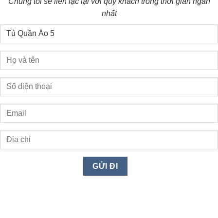
Chúng tôi sẽ liên lạc lại với quý khách trong thời gian ngắn
nhất