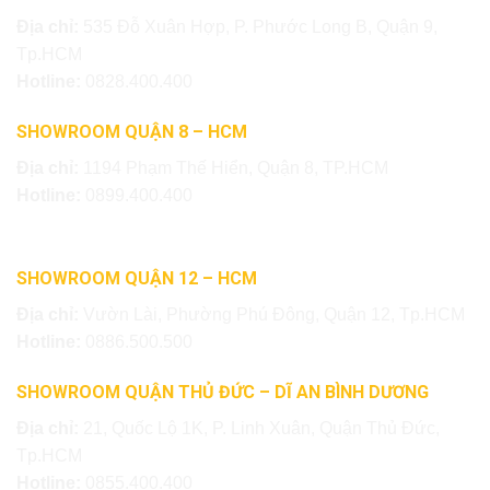
Địa chỉ:
535 Đỗ Xuân Hợp, P. Phước Long B, Quận 9,
Tp.HCM
Hotline:
0828.400.400
SHOWROOM QUẬN 8 – HCM
Địa chỉ:
1194 Phạm Thế Hiển, Quận 8, TP.HCM
Hotline:
0899.400.400
SHOWROOM QUẬN 12 – HCM
Địa chỉ:
Vườn Lài, Phường Phú Đông, Quận 12, Tp.HCM
Hotline:
0886.500.500
SHOWROOM QUẬN THỦ ĐỨC – DĨ AN BÌNH DƯƠNG
Địa chỉ:
21, Quốc Lộ 1K, P. Linh Xuân, Quận Thủ Đức,
Tp.HCM
Hotline:
0855.400.400