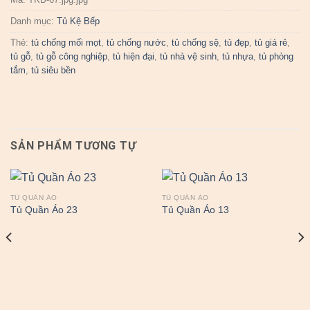
Danh mục:
Tủ Kệ Bếp
Thẻ:
tủ chống mối mọt
,
tủ chống nước
,
tủ chống sệ
,
tủ đẹp
,
tủ giá rẻ
,
tủ gỗ
,
tủ gỗ công nghiệp
,
tủ hiện đại
,
tủ nhà vệ sinh
,
tủ nhựa
,
tủ phòng
tắm
,
tủ siêu bền
SẢN PHẨM TƯƠNG TỰ
TỦ QUẦN ÁO
TỦ QUẦN ÁO
Tủ Quần Áo 23
Tủ Quần Áo 13