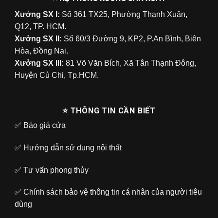
Xưởng SX I:
Số 361 TX25, Phường Thạnh Xuân,
Q12, TP. HCM.
Xưởng SX II:
Số 60/3 Đường 9, KP2, P.An Bình, Biên
Hòa, Đồng Nai.
Xưởng SX III:
81 Võ Văn Bích, Xã Tân Thạnh Đông,
Huyện Củ Chi, Tp.HCM.
⭐ THÔNG TIN CẦN BIẾT
✅
Báo giá cửa
✅
Hướng dẫn sử dụng nội thất
✅
Tư vấn phong thủy
✅
Chính sách bảo vệ thông tin cá nhân của người tiêu
dùng