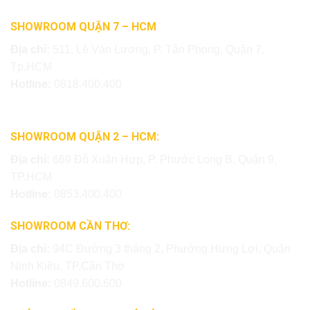
SHOWROOM QUẬN 7 – HCM
Địa chỉ:
511, Lê Văn Lương, P. Tân Phong, Quận 7,
Tp.HCM
Hotline:
0818.400.400
SHOWROOM QUẬN 2 – HCM:
Địa chỉ:
669 Đỗ Xuân Hợp, P. Phước Long B, Quận 9,
TP.HCM
Hotline:
0853.400.400
SHOWROOM CẦN THƠ:
Địa chỉ:
94C Đường 3 tháng 2, Phường Hưng Lợi, Quận
Ninh Kiều, TP.Cần Thơ
Hotline:
0849.600.600