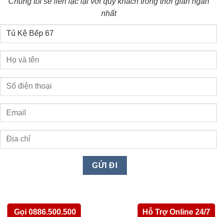
Chúng tôi sẽ liên lạc lại với quý khách trong thời gian ngắn
nhất
Gọi 0886.500.500
Hỗ Trợ Online 24/7