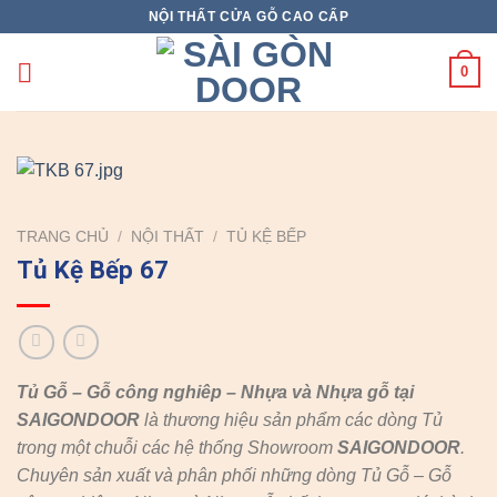
Skip
NỘI THẤT CỬA GỖ CAO CẤP
to
content
0
TRANG CHỦ
/
NỘI THẤT
/
TỦ KỆ BẾP
Tủ Kệ Bếp 67
Tủ Gỗ – Gỗ công nghiêp – Nhựa và Nhựa gỗ tại
SAIGONDOOR
là thương hiệu sản phẩm các dòng Tủ
trong một chuỗi các hệ thống Showroom
SAIGONDOOR
.
Chuyên sản xuất và phân phối những dòng Tủ Gỗ – Gỗ