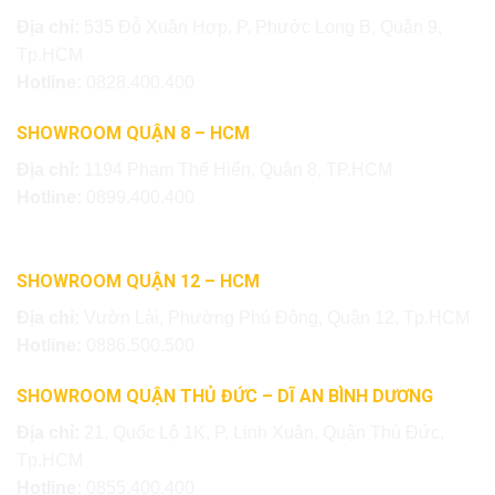
Địa chỉ:
535 Đỗ Xuân Hợp, P. Phước Long B, Quận 9,
Tp.HCM
Hotline:
0828.400.400
SHOWROOM QUẬN 8 – HCM
Địa chỉ:
1194 Phạm Thế Hiển, Quận 8, TP.HCM
Hotline:
0899.400.400
SHOWROOM QUẬN 12 – HCM
Địa chỉ:
Vườn Lài, Phường Phú Đông, Quận 12, Tp.HCM
Hotline:
0886.500.500
SHOWROOM QUẬN THỦ ĐỨC – DĨ AN BÌNH DƯƠNG
Địa chỉ:
21, Quốc Lộ 1K, P. Linh Xuân, Quận Thủ Đức,
Tp.HCM
Hotline:
0855.400.400