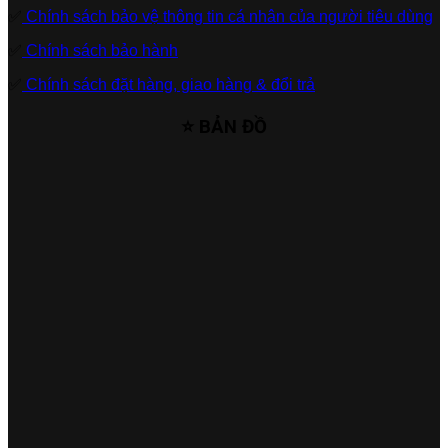
✅
Chính sách bảo vệ thông tin cá nhân của người tiêu dùng
✅
Chính sách bảo hành
✅
Chính sách đặt hàng, giao hàng & đổi trả
⭐ BẢN ĐỒ