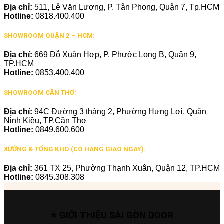
Địa chỉ:
511, Lê Văn Lương, P. Tân Phong, Quận 7, Tp.HCM
Hotline:
0818.400.400
SHOWROOM QUẬN 2 – HCM:
Địa chỉ:
669 Đỗ Xuân Hợp, P. Phước Long B, Quận 9,
TP.HCM
Hotline:
0853.400.400
SHOWROOM CẦN THƠ:
Địa chỉ:
94C Đường 3 tháng 2, Phường Hưng Lợi, Quận
Ninh Kiều, TP.Cần Thơ
Hotline:
0849.600.600
XƯỞNG & TỔNG KHO (CÓ HÀNG GIAO NGAY):
Địa chỉ:
361 TX 25, Phường Thạnh Xuân, Quận 12, TP.HCM
Hotline:
0845.308.308
⭐ GIỚI THIỆU SÀI GÒN DOOR