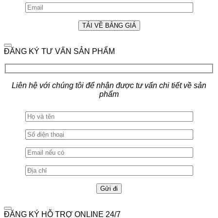
ĐĂNG KÝ TƯ VẤN SẢN PHẨM
Liên hệ với chúng tôi để nhận được tư vấn chi tiết về sản
phẩm
ĐĂNG KÝ HỖ TRỢ ONLINE 24/7