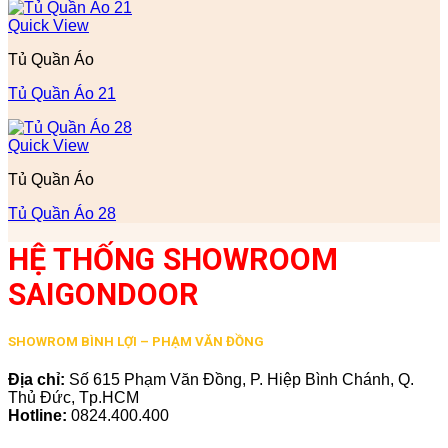
Quick View
Tủ Quần Áo
Tủ Quần Áo 21
Quick View
Tủ Quần Áo
Tủ Quần Áo 28
HỆ THỐNG SHOWROOM
SAIGONDOOR
SHOWROM BÌNH LỢI – PHẠM VĂN ĐỒNG
Địa chỉ:
Số 615 Phạm Văn Đồng, P. Hiệp Bình Chánh, Q.
Thủ Đức, Tp.HCM
Hotline:
0824.400.400