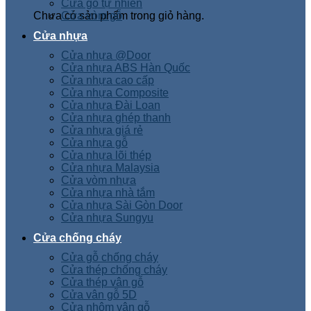
Cửa gỗ tự nhiên
Chưa có sản phẩm trong giỏ hàng.
Cửa vòm gỗ
Cửa nhựa
Cửa nhựa @Door
Cửa nhựa ABS Hàn Quốc
Cửa nhựa cao cấp
Cửa nhựa Composite
Cửa nhựa Đài Loan
Cửa nhựa ghép thanh
Cửa nhựa giá rẻ
Cửa nhựa gỗ
Cửa nhựa lõi thép
Cửa nhựa Malaysia
Cửa vòm nhựa
Cửa nhựa nhà tắm
Cửa nhựa Sài Gòn Door
Cửa nhựa Sungyu
Cửa chống cháy
Cửa gỗ chống cháy
Cửa thép chống cháy
Cửa thép vân gỗ
Cửa vân gỗ 5D
Cửa nhôm vân gỗ