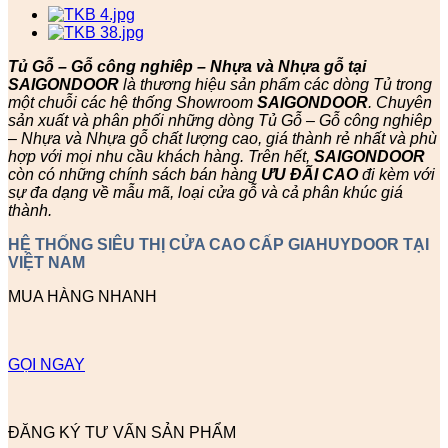
Tủ Gỗ – Gỗ công nghiêp – Nhựa và Nhựa gỗ tại
SAIGONDOOR
là thương hiệu sản phẩm các dòng Tủ trong
một chuỗi các hệ thống Showroom
SAIGONDOOR
. Chuyên
sản xuất và phân phối những dòng Tủ Gỗ – Gỗ công nghiêp
– Nhựa và Nhựa gỗ chất lượng cao, giá thành rẻ nhất và phù
hợp với mọi nhu cầu khách hàng. Trên hết,
SAIGONDOOR
còn có những chính sách bán hàng
ƯU ĐÃI
CAO
đi kèm với
sự đa dạng về mẫu mã, loại cửa gỗ và cả phân khúc giá
thành.
HỆ THỐNG SIÊU THỊ CỬA CAO CẤP GIAHUYDOOR TẠI
VIỆT NAM
MUA HÀNG NHANH
GỌI NGAY
ĐĂNG KÝ TƯ VẤN SẢN PHẨM