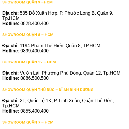
SHOWROOM QUẬN 9 –HCM
Địa chỉ:
535 Đỗ Xuân Hợp, P. Phước Long B, Quận 9,
Tp.HCM
Hotline:
0828.400.400
SHOWROOM QUẬN 8 – HCM
Địa chỉ:
1194 Phạm Thế Hiển, Quận 8, TP.HCM
Hotline:
0899.400.400
SHOWROOM QUẬN 12 – HCM
Địa chỉ:
Vườn Lài, Phường Phú Đông, Quận 12, Tp.HCM
Hotline:
0886.500.500
SHOWROOM QUẬN THỦ ĐỨC – DĨ AN BÌNH DƯƠNG
Địa chỉ:
21, Quốc Lộ 1K, P. Linh Xuân, Quận Thủ Đức,
Tp.HCM
Hotline:
0855.400.400
SHOWROOM QUẬN 7 – HCM