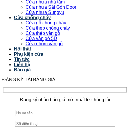
Cửa nhựa nhà tắm
Cửa nhựa Sài Gòn Door
Cửa nhựa Sungyu
Cửa chống cháy
Cửa gỗ chống cháy
Cửa thép chống cháy
Cửa thép vân gỗ
Cửa vân gỗ 5D
Cửa nhôm vân gỗ
Nội thất
Phụ kiện cửa
Tin tức
Liên hệ
Báo giá
ĐĂNG KÝ TẢI BẢNG GIÁ
Đăng ký nhận báo giá mới nhất từ chúng tôi