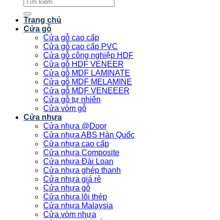
Tìm
kiếm:
Trang chủ
Cửa gỗ
Cửa gỗ cao cấp
Cửa gỗ cao cấp PVC
Cửa gỗ công nghiệp HDF
Cửa gỗ HDF VENEER
Cửa gỗ MDF LAMINATE
Cửa gỗ MDF MELAMINE
Cửa gỗ MDF VENEEER
Cửa gỗ tự nhiên
Cửa vòm gỗ
Cửa nhựa
Cửa nhựa @Door
Cửa nhựa ABS Hàn Quốc
Cửa nhựa cao cấp
Cửa nhựa Composite
Cửa nhựa Đài Loan
Cửa nhựa ghép thanh
Cửa nhựa giá rẻ
Cửa nhựa gỗ
Cửa nhựa lõi thép
Cửa nhựa Malaysia
Cửa vòm nhựa