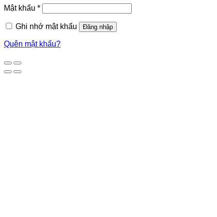
Mật khẩu
*
Ghi nhớ mật khẩu
Đăng nhập
Quên mật khẩu?