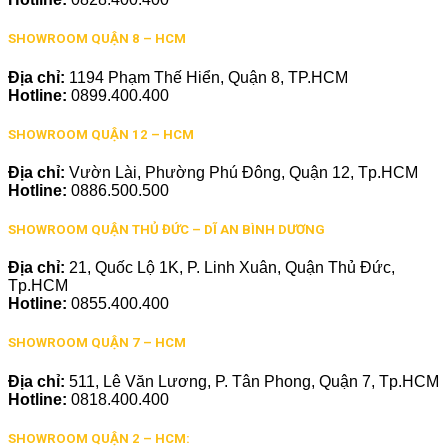
SHOWROOM QUẬN 8 – HCM
Địa chỉ:
1194 Phạm Thế Hiển, Quận 8, TP.HCM
Hotline:
0899.400.400
SHOWROOM QUẬN 12 – HCM
Địa chỉ:
Vườn Lài, Phường Phú Đông, Quận 12, Tp.HCM
Hotline:
0886.500.500
SHOWROOM QUẬN THỦ ĐỨC – DĨ AN BÌNH DƯƠNG
Địa chỉ:
21, Quốc Lộ 1K, P. Linh Xuân, Quận Thủ Đức,
Tp.HCM
Hotline:
0855.400.400
SHOWROOM QUẬN 7 – HCM
Địa chỉ:
511, Lê Văn Lương, P. Tân Phong, Quận 7, Tp.HCM
Hotline:
0818.400.400
SHOWROOM QUẬN 2 – HCM: