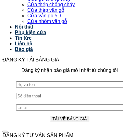
Cửa thép chống cháy
Cửa thép vân gỗ
Cửa vân gỗ 5D
Cửa nhôm vân gỗ
Nội thất
Phụ kiện cửa
Tin tức
Liên hệ
Báo giá
ĐĂNG KÝ TẢI BẢNG GIÁ
Đăng ký nhận báo giá mới nhất từ chúng tôi
ĐĂNG KÝ TƯ VẤN SẢN PHẨM