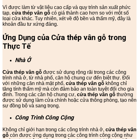
Vì được làm từ vật liệu cao cấp và quy trình sản xuất phức
tạp,
cửa thép vân gỗ
có giá thành cao hơn so với một số
loại cửa khác. Tuy nhiên, xét về độ bền và thẩm mỹ, đây là
khoản đầu tư xứng đáng.
Ứng Dụng của Cửa thép vân gỗ trong
Thực Tế
Nhà Ở
Cửa thép vân gỗ
được sử dụng rộng rãi trong các công
trình nhà ở, từ nhà phố, căn hộ chung cư đến biệt thự. Đối
với những căn nhà mặt phố,
cửa thép vân gỗ
không chỉ
tăng tính thẩm mỹ mà còn đảm bảo an toàn tuyệt đối cho gia
đình. Trong các căn hộ chung cư,
cửa thép vân gỗ
thường
được sử dụng làm cửa chính hoặc cửa thông phòng, tạo nên
sự đồng bộ và sang trọng.
Công Trình Công Cộng
Không chỉ giới hạn trong các công trình nhà ở,
cửa thép vân
gỗ
còn được ứng dụng trong các công trình công cộng như