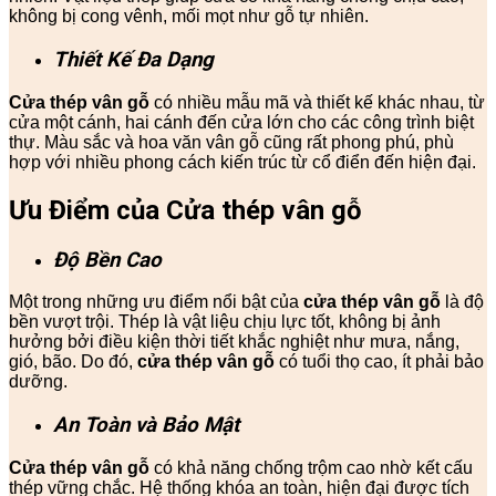
không bị cong vênh, mối mọt như gỗ tự nhiên.
Thiết Kế Đa Dạng
Cửa thép vân gỗ
có nhiều mẫu mã và thiết kế khác nhau, từ
cửa một cánh, hai cánh đến cửa lớn cho các công trình biệt
thự. Màu sắc và hoa văn vân gỗ cũng rất phong phú, phù
hợp với nhiều phong cách kiến trúc từ cổ điển đến hiện đại.
Ưu Điểm của Cửa thép vân gỗ
Độ Bền Cao
Một trong những ưu điểm nổi bật của
cửa thép vân gỗ
là độ
bền vượt trội. Thép là vật liệu chịu lực tốt, không bị ảnh
hưởng bởi điều kiện thời tiết khắc nghiệt như mưa, nắng,
gió, bão. Do đó,
cửa thép vân gỗ
có tuổi thọ cao, ít phải bảo
dưỡng.
An Toàn và Bảo Mật
Cửa thép vân gỗ
có khả năng chống trộm cao nhờ kết cấu
thép vững chắc. Hệ thống khóa an toàn, hiện đại được tích