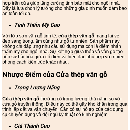
hợp trên cửa giúp tăng cường tính bảo mật cho ngôi nhà.
Đây là lựa chọn lý tưởng cho những gia đình muốn đảm bảo
an toàn tối đa.
Tính Thẩm Mỹ Cao
Với lớp sơn vân gỗ tinh tế,
cửa thép vân gỗ
mang lại vẻ
đẹp sang trọng, ấm cúng như gỗ tự nhiên. Sản phẩm này
không chỉ đáp ứng nhu cầu sử dụng mà còn là điểm nhấn
thẩm mỹ cho ngôi nhà. Sự kết hợp giữa thép và vân gỗ tạo
nên sự hài hòa giữa cổ điển và hiện đại, phù hợp với nhiều
phong cách kiến trúc khác nhau.
Nhược Điểm của Cửa thép vân gỗ
Trọng Lượng Nặng
Cửa thép vân gỗ
thường có trọng lượng khá nặng so với
cửa gỗ truyền thống. Điều này có thể gây khó khăn trong quá
trình lắp đặt và vận chuyển. Cần có sự hỗ trợ của các dụng
cụ chuyên dụng và đội ngũ kỹ thuật có kinh nghiệm.
Giá Thành Cao