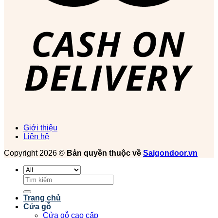
Giới thiệu
Liên hệ
Copyright 2026 ©
Bản quyền thuộc về
Saigondoor.vn
Tìm
kiếm:
Trang chủ
Cửa gỗ
Cửa gỗ cao cấp