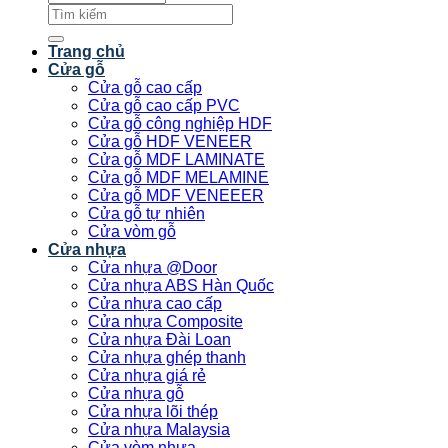
Tìm
kiếm:
Trang chủ
Cửa gỗ
Cửa gỗ cao cấp
Cửa gỗ cao cấp PVC
Cửa gỗ công nghiệp HDF
Cửa gỗ HDF VENEER
Cửa gỗ MDF LAMINATE
Cửa gỗ MDF MELAMINE
Cửa gỗ MDF VENEEER
Cửa gỗ tự nhiên
Cửa vòm gỗ
Cửa nhựa
Cửa nhựa @Door
Cửa nhựa ABS Hàn Quốc
Cửa nhựa cao cấp
Cửa nhựa Composite
Cửa nhựa Đài Loan
Cửa nhựa ghép thanh
Cửa nhựa giá rẻ
Cửa nhựa gỗ
Cửa nhựa lõi thép
Cửa nhựa Malaysia
Cửa vòm nhựa