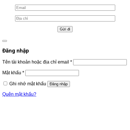
Đăng nhập
Tên tài khoản hoặc địa chỉ email
*
Mật khẩu
*
Ghi nhớ mật khẩu
Đăng nhập
Quên mật khẩu?