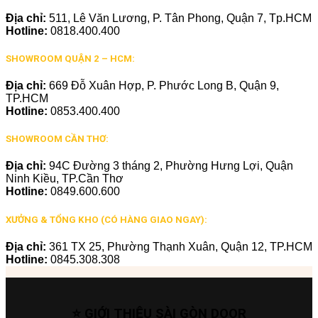
Địa chỉ:
511, Lê Văn Lương, P. Tân Phong, Quận 7, Tp.HCM
Hotline:
0818.400.400
SHOWROOM QUẬN 2 – HCM:
Địa chỉ:
669 Đỗ Xuân Hợp, P. Phước Long B, Quận 9,
TP.HCM
Hotline:
0853.400.400
SHOWROOM CẦN THƠ:
Địa chỉ:
94C Đường 3 tháng 2, Phường Hưng Lợi, Quận
Ninh Kiều, TP.Cần Thơ
Hotline:
0849.600.600
XƯỞNG & TỔNG KHO (CÓ HÀNG GIAO NGAY):
Địa chỉ:
361 TX 25, Phường Thạnh Xuân, Quận 12, TP.HCM
Hotline:
0845.308.308
⭐ GIỚI THIỆU SÀI GÒN DOOR