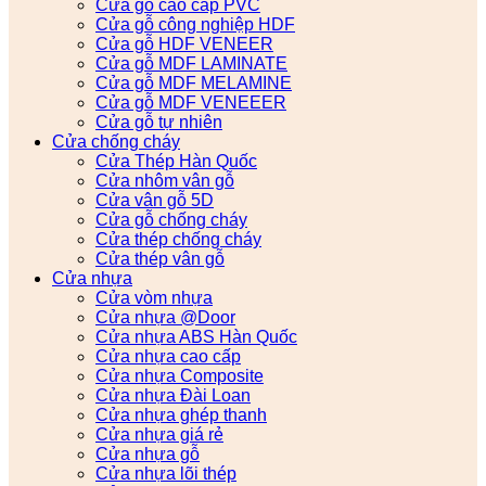
Cửa gỗ cao cấp PVC
Cửa gỗ công nghiệp HDF
Cửa gỗ HDF VENEER
Cửa gỗ MDF LAMINATE
Cửa gỗ MDF MELAMINE
Cửa gỗ MDF VENEEER
Cửa gỗ tự nhiên
Cửa chống cháy
Cửa Thép Hàn Quốc
Cửa nhôm vân gỗ
Cửa vân gỗ 5D
Cửa gỗ chống cháy
Cửa thép chống cháy
Cửa thép vân gỗ
Cửa nhựa
Cửa vòm nhựa
Cửa nhựa @Door
Cửa nhựa ABS Hàn Quốc
Cửa nhựa cao cấp
Cửa nhựa Composite
Cửa nhựa Đài Loan
Cửa nhựa ghép thanh
Cửa nhựa giá rẻ
Cửa nhựa gỗ
Cửa nhựa lõi thép