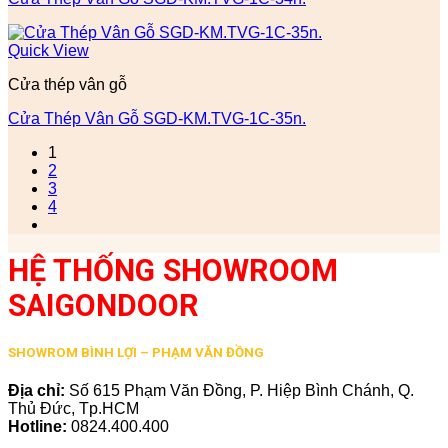
Quick View
Cửa thép vân gỗ
Cửa Thép Vân Gỗ SGD-KM.TVG-1C-35n.
1
2
3
4
HỆ THỐNG SHOWROOM
SAIGONDOOR
SHOWROM BÌNH LỢI – PHẠM VĂN ĐỒNG
Địa chỉ:
Số 615 Phạm Văn Đồng, P. Hiệp Bình Chánh, Q.
Thủ Đức, Tp.HCM
Hotline:
0824.400.400