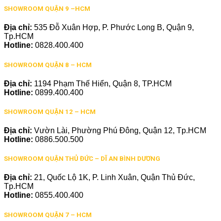
SHOWROOM QUẬN 9 –HCM
Địa chỉ:
535 Đỗ Xuân Hợp, P. Phước Long B, Quận 9,
Tp.HCM
Hotline:
0828.400.400
SHOWROOM QUẬN 8 – HCM
Địa chỉ:
1194 Phạm Thế Hiển, Quận 8, TP.HCM
Hotline:
0899.400.400
SHOWROOM QUẬN 12 – HCM
Địa chỉ:
Vườn Lài, Phường Phú Đông, Quận 12, Tp.HCM
Hotline:
0886.500.500
SHOWROOM QUẬN THỦ ĐỨC – DĨ AN BÌNH DƯƠNG
Địa chỉ:
21, Quốc Lộ 1K, P. Linh Xuân, Quận Thủ Đức,
Tp.HCM
Hotline:
0855.400.400
SHOWROOM QUẬN 7 – HCM