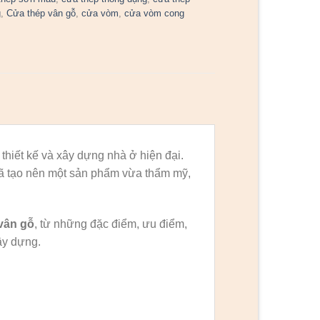
g
,
Cửa thép vân gỗ
,
cửa vòm
,
cửa vòm cong
thiết kế và xây dựng nhà ở hiện đại.
đã tạo nên một sản phẩm vừa thẩm mỹ,
vân gỗ
, từ những đặc điểm, ưu điểm,
ây dựng.