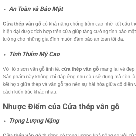
An Toàn và Bảo Mật
Cửa thép vân gỗ
có khả năng chống trộm cao nhờ kết cấu th
hiện đại được tích hợp trên cửa giúp tăng cường tính bảo mật
tưởng cho những gia đình muốn đảm bảo an toàn tối đa.
Tính Thẩm Mỹ Cao
Với lớp sơn vân gỗ tinh tế,
cửa thép vân gỗ
mang lại vẻ đẹp 
Sản phẩm này không chỉ đáp ứng nhu cầu sử dụng mà còn là
kết hợp giữa thép và vân gỗ tạo nên sự hài hòa giữa cổ điển 
cách kiến trúc khác nhau.
Nhược Điểm của Cửa thép vân gỗ
Trọng Lượng Nặng
Cửa thép vân gỗ
thường có trọng lượng khá nặng so với cửa 