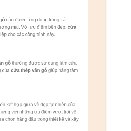
gỗ
còn được ứng dụng trong các
hương mại. Với ưu điểm bền đẹp,
cửa
ệp cho các công trình này.
ân gỗ
thường được sử dụng làm cửa
g của
cửa thép vân gỗ
giúp nâng tầm
ốn kết hợp giữa vẻ đẹp tự nhiên của
hưng với những ưu điểm vượt trội về
a chọn hàng đầu trong thiết kế và xây