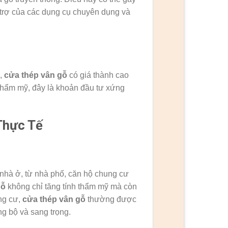
 trợ của các dụng cụ chuyên dụng và
p,
cửa thép vân gỗ
có giá thành cao
 thẩm mỹ, đây là khoản đầu tư xứng
Thực Tế
 nhà ở, từ nhà phố, căn hộ chung cư
gỗ
không chỉ tăng tính thẩm mỹ mà còn
ng cư,
cửa thép vân gỗ
thường được
g bộ và sang trọng.