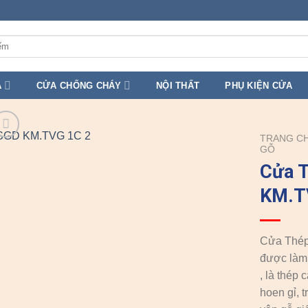
A
CỬA CHỐNG CHÁY
NỘI THẤT
PHỤ KIỆN CỬA
TRANG C
GỖ
Cửa 
KM.T
Cửa Thép
được làm 
, là thép
hoen gỉ, 