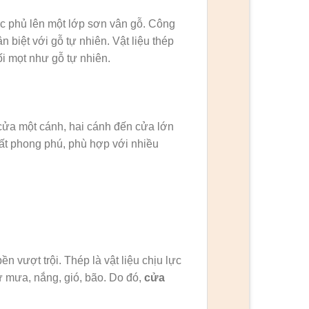
c phủ lên một lớp sơn vân gỗ. Công
 biệt với gỗ tự nhiên. Vật liệu thép
i mọt như gỗ tự nhiên.
cửa một cánh, hai cánh đến cửa lớn
rất phong phú, phù hợp với nhiều
ền vượt trội. Thép là vật liệu chịu lực
hư mưa, nắng, gió, bão. Do đó,
cửa