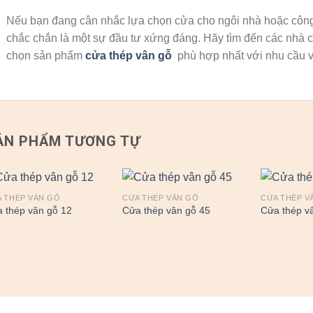
Nếu bạn đang cân nhắc lựa chọn cửa cho ngôi nhà hoặc công
chắc chắn là một sự đầu tư xứng đáng. Hãy tìm đến các nhà c
chọn sản phẩm
cửa thép vân gỗ
phù hợp nhất với nhu cầu v
ẢN PHẨM TƯƠNG TỰ
 THÉP VÂN GỖ
CỬA THÉP VÂN GỖ
CỬA THÉP V
 thép vân gỗ 12
Cửa thép vân gỗ 45
Cửa thép v