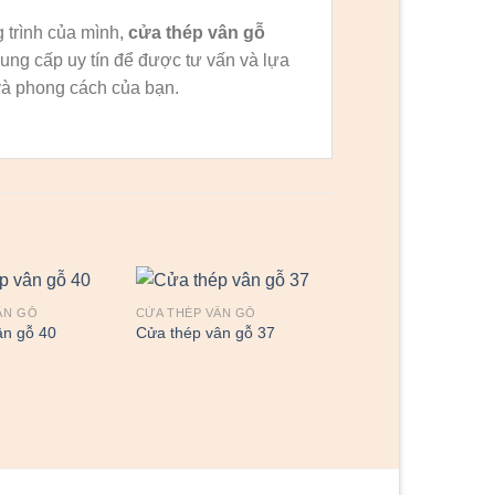
 trình của mình,
cửa thép vân gỗ
ung cấp uy tín để được tư vấn và lựa
à phong cách của bạn.
ÂN GỖ
CỬA THÉP VÂN GỖ
ân gỗ 40
Cửa thép vân gỗ 37