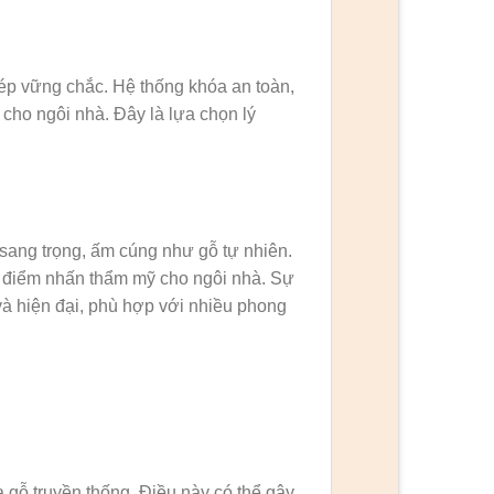
ép vững chắc. Hệ thống khóa an toàn,
 cho ngôi nhà. Đây là lựa chọn lý
sang trọng, ấm cúng như gỗ tự nhiên.
 điểm nhấn thẩm mỹ cho ngôi nhà. Sự
và hiện đại, phù hợp với nhiều phong
gỗ truyền thống. Điều này có thể gây