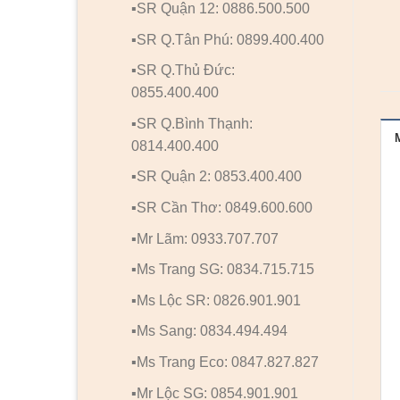
▪️SR Quận 12: 0886.500.500
▪️SR Q.Tân Phú: 0899.400.400
▪️SR Q.Thủ Đức:
0855.400.400
▪️SR Q.Bình Thạnh:
0814.400.400
▪️SR Quận 2: 0853.400.400
▪️SR Cần Thơ: 0849.600.600
▪️Mr Lãm: 0933.707.707
▪️Ms Trang SG: 0834.715.715
▪️Ms Lộc SR: 0826.901.901
▪️Ms Sang: 0834.494.494
▪️Ms Trang Eco: 0847.827.827
▪️Mr Lộc SG: 0854.901.901