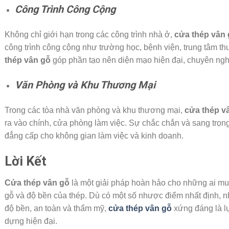
Công Trình Công Cộng
Không chỉ giới hạn trong các công trình nhà ở,
cửa thép vân 
công trình công cộng như trường học, bệnh viện, trung tâm t
thép vân gỗ
góp phần tạo nên diện mạo hiện đại, chuyên nghi
Văn Phòng và Khu Thương Mại
Trong các tòa nhà văn phòng và khu thương mại,
cửa thép v
ra vào chính, cửa phòng làm việc. Sự chắc chắn và sang trọn
đẳng cấp cho không gian làm việc và kinh doanh.
Lời Kết
Cửa thép vân gỗ
là một giải pháp hoàn hảo cho những ai mu
gỗ và độ bền của thép. Dù có một số nhược điểm nhất định, n
độ bền, an toàn và thẩm mỹ,
cửa thép vân gỗ
xứng đáng là lự
dựng hiện đại.