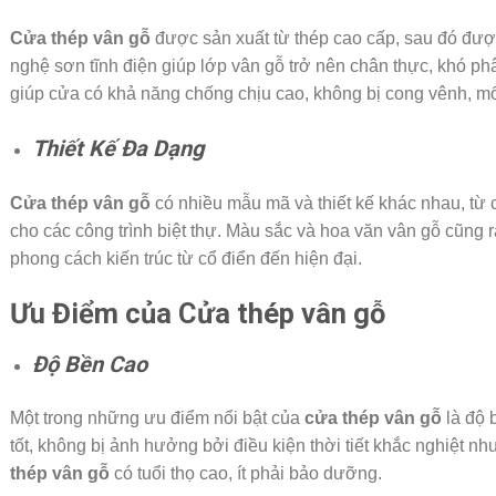
Cửa thép vân gỗ
được sản xuất từ thép cao cấp, sau đó đượ
nghệ sơn tĩnh điện giúp lớp vân gỗ trở nên chân thực, khó phân
giúp cửa có khả năng chống chịu cao, không bị cong vênh, mố
Thiết Kế Đa Dạng
Cửa thép vân gỗ
có nhiều mẫu mã và thiết kế khác nhau, từ 
cho các công trình biệt thự. Màu sắc và hoa văn vân gỗ cũng 
phong cách kiến trúc từ cổ điển đến hiện đại.
Ưu Điểm của Cửa thép vân gỗ
Độ Bền Cao
Một trong những ưu điểm nổi bật của
cửa thép vân gỗ
là độ b
tốt, không bị ảnh hưởng bởi điều kiện thời tiết khắc nghiệt n
thép vân gỗ
có tuổi thọ cao, ít phải bảo dưỡng.