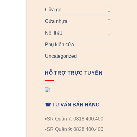
Cửa gỗ
Cửa nhựa
Nội thất
Phụ kiện cửa
Uncategorized
HỖ TRỢ TRỰC TUYẾN
☎ TƯ VẤN BÁN HÀNG
▪️SR Quận 7: 0818.400.400
▪️SR Quận 9: 0828.400.400