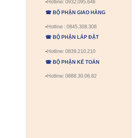
▪️Hotline: 0932.095.646
☎ BỘ PHẬN GIAO HÀNG
▪️Hotline : 0845.308.308
☎ BỘ PHẬN LẮP ĐẶT
▪️Hotline: 0839.210.210
☎ BỘ PHẬN KẾ TOÁN
▪️Hotline: 0888.30.06.82