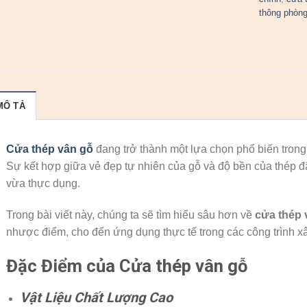
thông phòn
MÔ TẢ
Cửa thép vân gỗ
đang trở thành một lựa chọn phổ biến trong 
Sự kết hợp giữa vẻ đẹp tự nhiên của gỗ và độ bền của thép 
vừa thực dụng.
Trong bài viết này, chúng ta sẽ tìm hiểu sâu hơn về
cửa thép 
nhược điểm, cho đến ứng dụng thực tế trong các công trình x
Đặc Điểm của Cửa thép vân gỗ
Vật Liệu Chất Lượng Cao