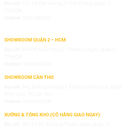
Địa chỉ:
511, Lê Văn Lương, P. Tân Phong, Quận 7,
Tp.HCM
Hotline:
0818.400.400
SHOWROOM QUẬN 2 – HCM:
Địa chỉ:
669 Đỗ Xuân Hợp, P. Phước Long B, Quận 9,
TP.HCM
Hotline:
0853.400.400
SHOWROOM CẦN THƠ:
Địa chỉ:
94C Đường 3 tháng 2, Phường Hưng Lợi, Quận
Ninh Kiều, TP.Cần Thơ
Hotline:
0849.600.600
XƯỞNG & TỔNG KHO (CÓ HÀNG GIAO NGAY):
Địa chỉ:
361 TX 25, Phường Thạnh Xuân, Quận 12,