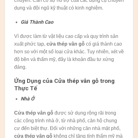
chuyển. Cần có sự hỗ trợ của các dụng cụ chuyên
dụng và đội ngũ kỹ thuật có kinh nghiệm.
Giá Thành Cao
Vì được làm từ vật liệu cao cấp và quy trình sản
xuất phức tạp,
cửa thép vân gỗ
có giá thành cao
hơn so với một số loại cửa khác. Tuy nhiên, xét về
độ bền và thẩm mỹ, đây là khoản đầu tư xứng
đáng.
Ứng Dụng của Cửa thép vân gỗ trong
Thực Tế
Nhà Ở
Cửa thép vân gỗ
được sử dụng rộng rãi trong
các công trình nhà ở, từ nhà phố, căn hộ chung
cư đến biệt thự. Đối với những căn nhà mặt phố,
cửa thép vân gỗ
không chỉ tăng tính thẩm mỹ mà