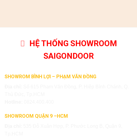
HỆ THỐNG SHOWROOM
SAIGONDOOR
SHOWROM BÌNH LỢI – PHẠM VĂN ĐỒNG
Địa chỉ:
Số 615 Phạm Văn Đồng, P. Hiệp Bình Chánh, Q.
Thủ Đức, Tp.HCM
Hotline:
0824.400.400
SHOWROOM QUẬN 9 –HCM
Địa chỉ:
535 Đỗ Xuân Hợp, P. Phước Long B, Quận 9,
Tp.HCM