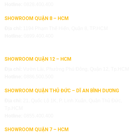
Hotline:
0828.400.400
SHOWROOM QUẬN 8 – HCM
Địa chỉ:
1194 Phạm Thế Hiển, Quận 8, TP.HCM
Hotline:
0899.400.400
SHOWROOM QUẬN 12 – HCM
Địa chỉ:
Vườn Lài, Phường Phú Đông, Quận 12, Tp.HCM
Hotline:
0886.500.500
SHOWROOM QUẬN THỦ ĐỨC – DĨ AN BÌNH DƯƠNG
Địa chỉ:
21, Quốc Lộ 1K, P. Linh Xuân, Quận Thủ Đức,
Tp.HCM
Hotline:
0855.400.400
SHOWROOM QUẬN 7 – HCM