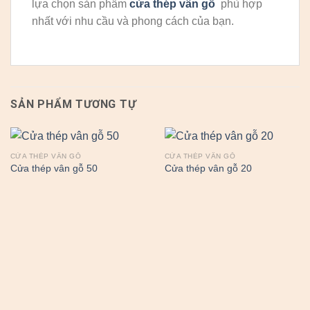
lựa chọn sản phẩm
cửa thép vân gỗ
phù hợp
nhất với nhu cầu và phong cách của bạn.
SẢN PHẨM TƯƠNG TỰ
CỬA THÉP VÂN GỖ
CỬA THÉP VÂN GỖ
Cửa thép vân gỗ 50
Cửa thép vân gỗ 20