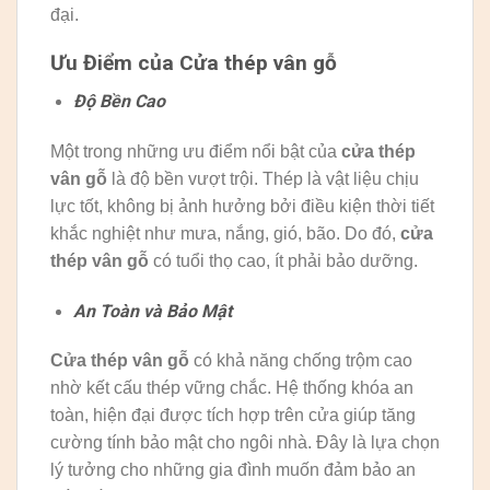
đại.
Ưu Điểm của Cửa thép vân gỗ
Độ Bền Cao
Một trong những ưu điểm nổi bật của
cửa thép
vân gỗ
là độ bền vượt trội. Thép là vật liệu chịu
lực tốt, không bị ảnh hưởng bởi điều kiện thời tiết
khắc nghiệt như mưa, nắng, gió, bão. Do đó,
cửa
thép vân gỗ
có tuổi thọ cao, ít phải bảo dưỡng.
An Toàn và Bảo Mật
Cửa thép vân gỗ
có khả năng chống trộm cao
nhờ kết cấu thép vững chắc. Hệ thống khóa an
toàn, hiện đại được tích hợp trên cửa giúp tăng
cường tính bảo mật cho ngôi nhà. Đây là lựa chọn
lý tưởng cho những gia đình muốn đảm bảo an