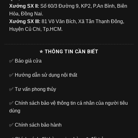
Xưởng SX II:
Số 60/3 Đường 9, KP2, P.An Bình, Biên
Hòa, Đồng Nai.
Xưởng SX III:
81 Võ Văn Bích, Xã Tân Thạnh Đông,
Huyện Củ Chi, Tp.HCM.
⭐ THÔNG TIN CẦN BIẾT
✅
Báo giá cửa
✅
Hướng dẫn sử dụng nội thất
✅
Tư vấn phong thủy
✅
Chính sách bảo vệ thông tin cá nhân của người tiêu
dùng
✅
Chính sách bảo hành