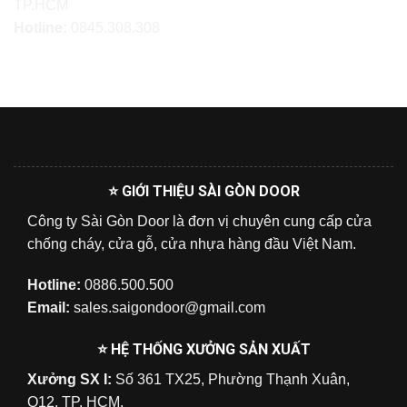
TP.HCM
Hotline:
0845.308.308
⭐ GIỚI THIỆU SÀI GÒN DOOR
Công ty Sài Gòn Door là đơn vị chuyên cung cấp cửa
chống cháy, cửa gỗ, cửa nhựa hàng đầu Việt Nam.
Hotline:
0886.500.500
Email:
sales.saigondoor@gmail.com
⭐ HỆ THỐNG XƯỞNG SẢN XUẤT
Xưởng SX I:
Số 361 TX25, Phường Thạnh Xuân,
Q12, TP. HCM.