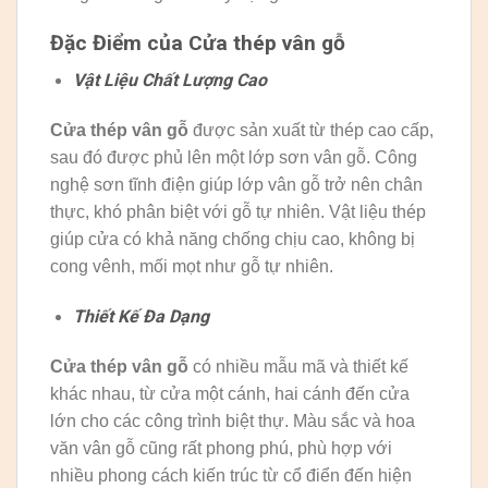
Đặc Điểm của Cửa thép vân gỗ
Vật Liệu Chất Lượng Cao
Cửa thép vân gỗ
được sản xuất từ thép cao cấp,
sau đó được phủ lên một lớp sơn vân gỗ. Công
nghệ sơn tĩnh điện giúp lớp vân gỗ trở nên chân
thực, khó phân biệt với gỗ tự nhiên. Vật liệu thép
giúp cửa có khả năng chống chịu cao, không bị
cong vênh, mối mọt như gỗ tự nhiên.
Thiết Kế Đa Dạng
Cửa thép vân gỗ
có nhiều mẫu mã và thiết kế
khác nhau, từ cửa một cánh, hai cánh đến cửa
lớn cho các công trình biệt thự. Màu sắc và hoa
văn vân gỗ cũng rất phong phú, phù hợp với
nhiều phong cách kiến trúc từ cổ điển đến hiện