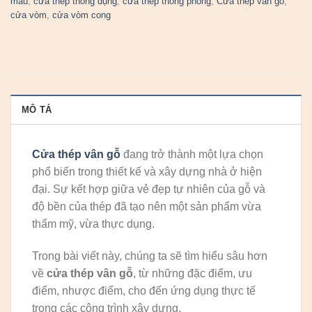
màu
,
cửa thép thông dụng
,
cửa thép thông phòng
,
Cửa thép vân gỗ
,
cửa vòm
,
cửa vòm cong
MÔ TẢ
Cửa thép vân gỗ
đang trở thành một lựa chọn
phổ biến trong thiết kế và xây dựng nhà ở hiện
đại. Sự kết hợp giữa vẻ đẹp tự nhiên của gỗ và
độ bền của thép đã tạo nên một sản phẩm vừa
thẩm mỹ, vừa thực dụng.
Trong bài viết này, chúng ta sẽ tìm hiểu sâu hơn
về
cửa thép vân gỗ
, từ những đặc điểm, ưu
điểm, nhược điểm, cho đến ứng dụng thực tế
trong các công trình xây dựng.