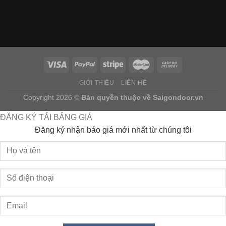
GIỚI THIỆU
LIÊN HỆ
Copyright 2026 ©
Bản quyền thuộc về
Saigondoor.vn
ĐĂNG KÝ TẢI BẢNG GIÁ
Đăng ký nhận báo giá mới nhất từ chúng tôi