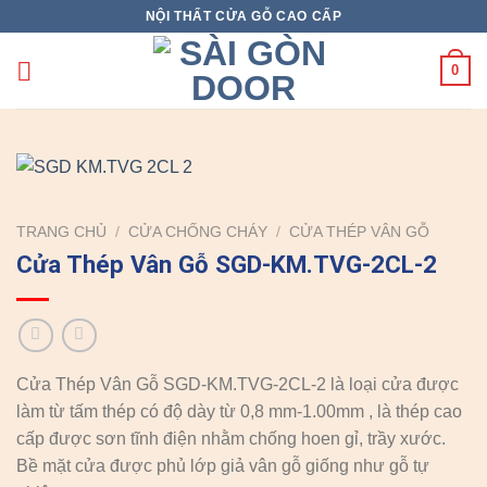
Skip
NỘI THẤT CỬA GỖ CAO CẤP
to
content
0
TRANG CHỦ
/
CỬA CHỐNG CHÁY
/
CỬA THÉP VÂN GỖ
Cửa Thép Vân Gỗ SGD-KM.TVG-2CL-2
Cửa Thép Vân Gỗ SGD-KM.TVG-2CL-2 là loại cửa được
làm từ tấm thép có độ dày từ 0,8 mm-1.00mm , là thép cao
cấp được sơn tĩnh điện nhằm chống hoen gỉ, trầy xước.
Bề mặt cửa được phủ lớp giả vân gỗ giống như gỗ tự