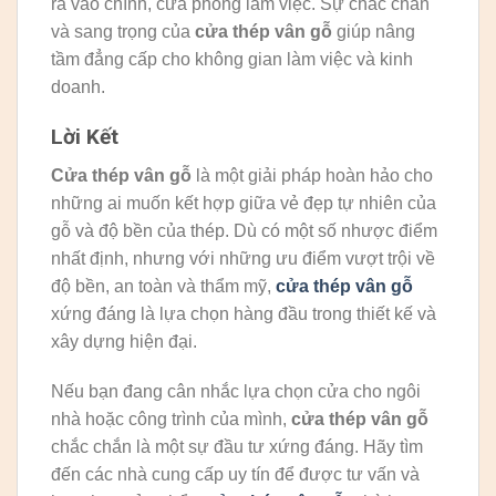
ra vào chính, cửa phòng làm việc. Sự chắc chắn
và sang trọng của
cửa thép vân gỗ
giúp nâng
tầm đẳng cấp cho không gian làm việc và kinh
doanh.
Lời Kết
Cửa thép vân gỗ
là một giải pháp hoàn hảo cho
những ai muốn kết hợp giữa vẻ đẹp tự nhiên của
gỗ và độ bền của thép. Dù có một số nhược điểm
nhất định, nhưng với những ưu điểm vượt trội về
độ bền, an toàn và thẩm mỹ,
cửa thép vân gỗ
xứng đáng là lựa chọn hàng đầu trong thiết kế và
xây dựng hiện đại.
Nếu bạn đang cân nhắc lựa chọn cửa cho ngôi
nhà hoặc công trình của mình,
cửa thép vân gỗ
chắc chắn là một sự đầu tư xứng đáng. Hãy tìm
đến các nhà cung cấp uy tín để được tư vấn và