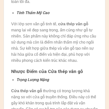
toàn tối đa.
Tính Thẩm Mỹ Cao
Với lớp sơn vân gỗ tinh tế,
cửa thép vân gỗ
mang lại vẻ đẹp sang trọng, ấm cúng như gỗ tự
nhiên. Sản phẩm này không chỉ đáp ứng nhu cầu
sử dụng mà còn là điểm nhấn thẩm mỹ cho ngôi
nhà. Sự kết hợp giữa thép và vân gỗ tạo nên sự
hài hòa giữa cổ điển và hiện đại, phù hợp với
nhiều phong cách kiến trúc khác nhau.
Nhược Điểm của Cửa thép vân gỗ
Trọng Lượng Nặng
Cửa thép vân gỗ
thường có trọng lượng khá
nặng so với cửa gỗ truyền thống. Điều này có thể
gây khó khăn trong quá trình lắp đặt và vận