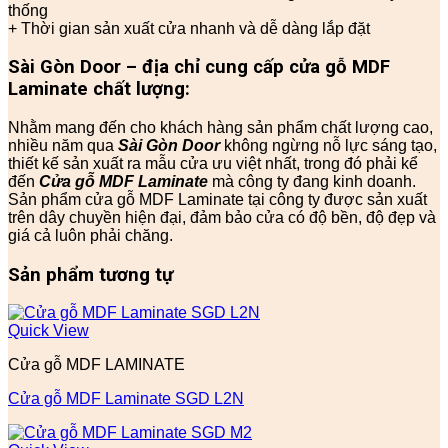
thống
+ Thời gian sản xuất cửa nhanh và dễ dàng lắp đặt
Sài Gòn Door – địa chỉ cung cấp cửa
gỗ
MDF
Laminate chất lượng:
Nhằm mang đến cho khách hàng sản phẩm chất lượng cao,
nhiều năm qua
Sài Gòn Door
không ngừng nỗ lực sáng tạo,
thiết kế sản xuất ra mẫu cửa ưu việt nhất, trong đó phải kể
đến
Cửa gỗ MDF Laminate
mà công ty đang kinh doanh.
Sản phẩm cửa gỗ MDF Laminate tại công ty được sản xuất
trên dây chuyền hiện đại, đảm bảo cửa có độ bền, độ đẹp và
giá cả luôn phải chăng.
Sản phẩm tương tự
Quick View
Cửa gỗ MDF LAMINATE
Cửa gỗ MDF Laminate SGD L2N