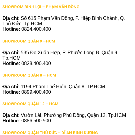
SHOWROM BÌNH LỢI – PHẠM VĂN ĐỒNG
Địa chỉ:
Số 615 Phạm Văn Đồng, P. Hiệp Bình Chánh, Q.
Thủ Đức, Tp.HCM
Hotline:
0824.400.400
SHOWROOM QUẬN 9 –HCM
Địa chỉ:
535 Đỗ Xuân Hợp, P. Phước Long B, Quận 9,
Tp.HCM
Hotline:
0828.400.400
SHOWROOM QUẬN 8 – HCM
Địa chỉ:
1194 Phạm Thế Hiển, Quận 8, TP.HCM
Hotline:
0899.400.400
SHOWROOM QUẬN 12 – HCM
Địa chỉ:
Vườn Lài, Phường Phú Đông, Quận 12, Tp.HCM
Hotline:
0886.500.500
SHOWROOM QUẬN THỦ ĐỨC – DĨ AN BÌNH DƯƠNG