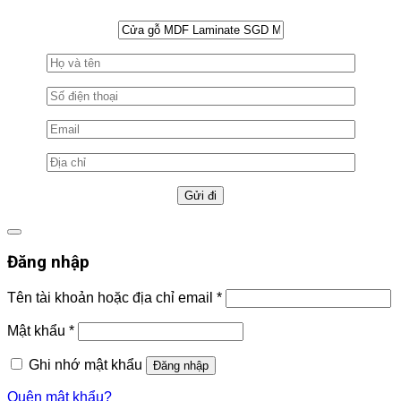
Đăng nhập
Tên tài khoản hoặc địa chỉ email
*
Mật khẩu
*
Ghi nhớ mật khẩu
Đăng nhập
Quên mật khẩu?