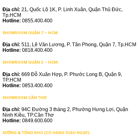
Địa chỉ:
21, Quốc Lộ 1K, P. Linh Xuân, Quận Thủ Đức,
Tp.HCM
Hotline:
0855.400.400
SHOWROOM QUẬN 7 – HCM
Địa chỉ:
511, Lê Văn Lương, P. Tân Phong, Quận 7, Tp.HCM
Hotline:
0818.400.400
SHOWROOM QUẬN 2 – HCM:
Địa chỉ:
669 Đỗ Xuân Hợp, P. Phước Long B, Quận 9,
TP.HCM
Hotline:
0853.400.400
SHOWROOM CẦN THƠ:
Địa chỉ:
94C Đường 3 tháng 2, Phường Hưng Lợi, Quận
Ninh Kiều, TP.Cần Thơ
Hotline:
0849.600.600
XƯỞNG & TỔNG KHO (CÓ HÀNG GIAO NGAY):