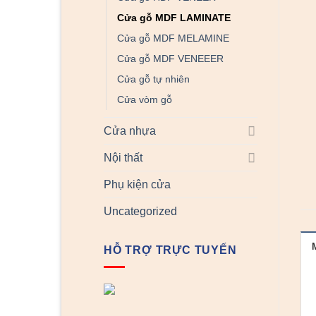
Cửa gỗ MDF LAMINATE
Cửa gỗ MDF MELAMINE
Cửa gỗ MDF VENEEER
Cửa gỗ tự nhiên
Cửa vòm gỗ
Cửa nhựa
Nội thất
Phụ kiện cửa
Uncategorized
HỖ TRỢ TRỰC TUYẾN