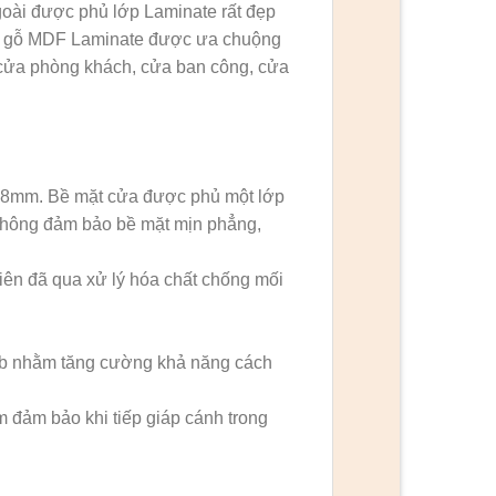
oài được phủ lớp Laminate rất đẹp
ửa gỗ MDF Laminate được ưa chuộng
 cửa phòng khách, cửa ban công, cửa
-8mm. Bề mặt cửa được phủ một lớp
 không đảm bảo bề mặt mịn phẳng,
ên đã qua xử lý hóa chất chống mối
mb nhằm tăng cường khả năng cách
 đảm bảo khi tiếp giáp cánh trong