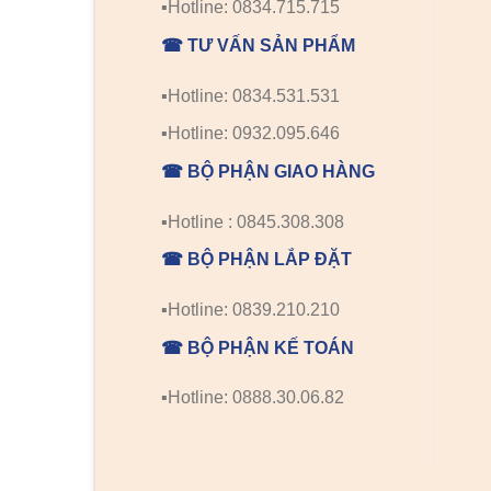
▪️Hotline: 0834.715.715
☎ TƯ VẤN SẢN PHẨM
▪️Hotline: 0834.531.531
▪️Hotline: 0932.095.646
☎ BỘ PHẬN GIAO HÀNG
▪️Hotline : 0845.308.308
☎ BỘ PHẬN LẮP ĐẶT
▪️Hotline: 0839.210.210
☎ BỘ PHẬN KẾ TOÁN
▪️Hotline: 0888.30.06.82