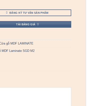
ĐĂNG KÝ TƯ VẤN SẢN PHẨM
TẢI BẢNG GIÁ
Cửa gỗ MDF LAMINATE
ỗ MDF Laminate SGD M2