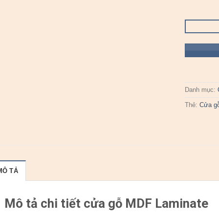
Danh mục:
Thẻ:
Cửa g
MÔ TẢ
Mô tả chi tiết cửa gỗ
MDF Laminate