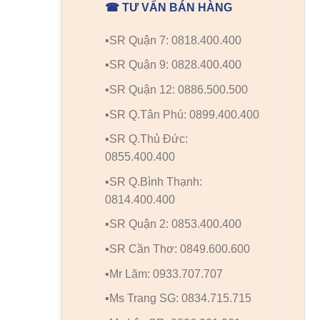
☎ TƯ VẤN BÁN HÀNG
▪️SR Quận 7: 0818.400.400
▪️SR Quận 9: 0828.400.400
▪️SR Quận 12: 0886.500.500
▪️SR Q.Tân Phú: 0899.400.400
▪️SR Q.Thủ Đức:
0855.400.400
▪️SR Q.Bình Thạnh:
0814.400.400
▪️SR Quận 2: 0853.400.400
▪️SR Cần Thơ: 0849.600.600
▪️Mr Lãm: 0933.707.707
▪️Ms Trang SG: 0834.715.715