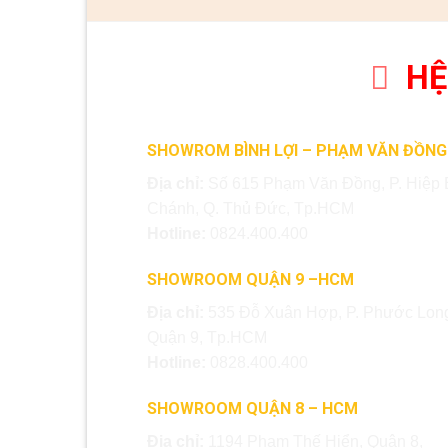
HỆ
SHOWROM BÌNH LỢI – PHẠM VĂN ĐỒNG
Địa chỉ:
Số 615 Phạm Văn Đồng, P. Hiệp 
Chánh, Q. Thủ Đức, Tp.HCM
Hotline:
0824.400.400
SHOWROOM QUẬN 9 –HCM
Địa chỉ:
535 Đỗ Xuân Hợp, P. Phước Long
Quận 9, Tp.HCM
Hotline:
0828.400.400
SHOWROOM QUẬN 8 – HCM
Địa chỉ:
1194 Phạm Thế Hiển, Quận 8,