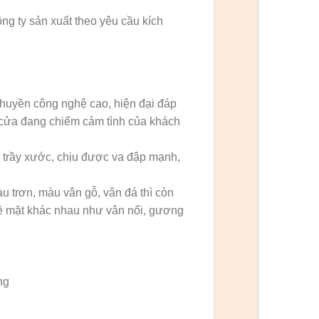
g ty sản xuất theo yêu cầu kích
huyền công nghệ cao, hiện đại đáp
g cửa đang chiếm cảm tình của khách
 trầy xước, chịu được va đập mạnh,
 trơn, màu vân gỗ, vân đá thì còn
 bề mặt khác nhau như vân nổi, gương
ng