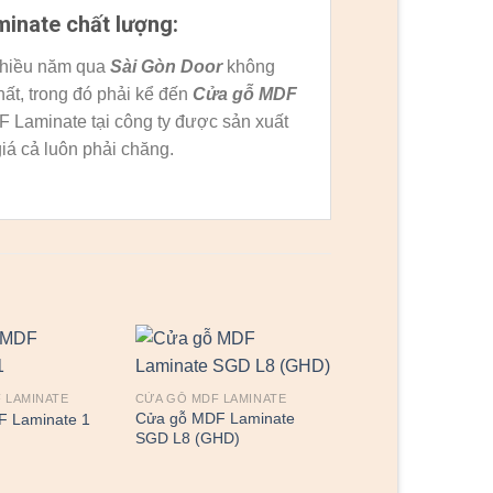
inate chất lượng:
nhiều năm qua
Sài Gòn Door
không
hất, trong đó phải kể đến
Cửa gỗ MDF
Laminate tại công ty được sản xuất
iá cả luôn phải chăng.
 LAMINATE
CỬA GỖ MDF LAMINATE
Cửa gỗ MDF Laminate
 Laminate 1
SGD L8 (GHD)