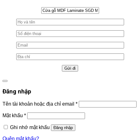
Đăng nhập
Tên tài khoản hoặc địa chỉ email
*
Mật khẩu
*
Ghi nhớ mật khẩu
Đăng nhập
Quên mật khẩu?