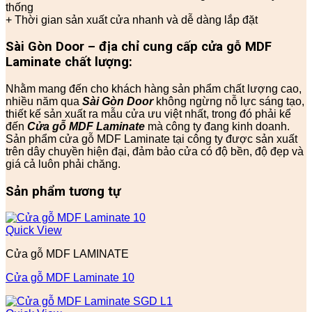
thống
+ Thời gian sản xuất cửa nhanh và dễ dàng lắp đặt
Sài Gòn Door – địa chỉ cung cấp cửa
gỗ
MDF
Laminate chất lượng:
Nhằm mang đến cho khách hàng sản phẩm chất lượng cao,
nhiều năm qua
Sài Gòn Door
không ngừng nỗ lực sáng tạo,
thiết kế sản xuất ra mẫu cửa ưu việt nhất, trong đó phải kể
đến
Cửa gỗ MDF Laminate
mà công ty đang kinh doanh.
Sản phẩm cửa gỗ MDF Laminate tại công ty được sản xuất
trên dây chuyền hiện đại, đảm bảo cửa có độ bền, độ đẹp và
giá cả luôn phải chăng.
Sản phẩm tương tự
Quick View
Cửa gỗ MDF LAMINATE
Cửa gỗ MDF Laminate 10