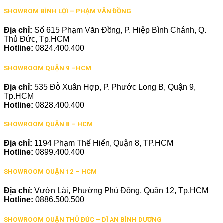
SHOWROM BÌNH LỢI – PHẠM VĂN ĐỒNG
Địa chỉ:
Số 615 Phạm Văn Đồng, P. Hiệp Bình Chánh, Q.
Thủ Đức, Tp.HCM
Hotline:
0824.400.400
SHOWROOM QUẬN 9 –HCM
Địa chỉ:
535 Đỗ Xuân Hợp, P. Phước Long B, Quận 9,
Tp.HCM
Hotline:
0828.400.400
SHOWROOM QUẬN 8 – HCM
Địa chỉ:
1194 Phạm Thế Hiển, Quận 8, TP.HCM
Hotline:
0899.400.400
SHOWROOM QUẬN 12 – HCM
Địa chỉ:
Vườn Lài, Phường Phú Đông, Quận 12, Tp.HCM
Hotline:
0886.500.500
SHOWROOM QUẬN THỦ ĐỨC – DĨ AN BÌNH DƯƠNG