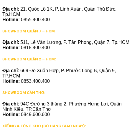
Địa chỉ:
21, Quốc Lộ 1K, P. Linh Xuân, Quận Thủ Đức,
Tp.HCM
Hotline:
0855.400.400
SHOWROOM QUẬN 7 – HCM
Địa chỉ:
511, Lê Văn Lương, P. Tân Phong, Quận 7, Tp.HCM
Hotline:
0818.400.400
SHOWROOM QUẬN 2 – HCM:
Địa chỉ:
669 Đỗ Xuân Hợp, P. Phước Long B, Quận 9,
TP.HCM
Hotline:
0853.400.400
SHOWROOM CẦN THƠ:
Địa chỉ:
94C Đường 3 tháng 2, Phường Hưng Lợi, Quận
Ninh Kiều, TP.Cần Thơ
Hotline:
0849.600.600
XƯỞNG & TỔNG KHO (CÓ HÀNG GIAO NGAY):