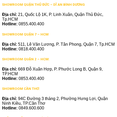
SHOWROOM QUẬN THỦ ĐỨC – DĨ AN BÌNH DƯƠNG
Địa chỉ:
21, Quốc Lộ 1K, P. Linh Xuân, Quận Thủ Đức,
Tp.HCM
Hotline:
0855.400.400
SHOWROOM QUẬN 7 – HCM
Địa chỉ:
511, Lê Văn Lương, P. Tân Phong, Quận 7, Tp.HCM
Hotline:
0818.400.400
SHOWROOM QUẬN 2 – HCM:
Địa chỉ:
669 Đỗ Xuân Hợp, P. Phước Long B, Quận 9,
TP.HCM
Hotline:
0853.400.400
SHOWROOM CẦN THƠ:
Địa chỉ:
94C Đường 3 tháng 2, Phường Hưng Lợi, Quận
Ninh Kiều, TP.Cần Thơ
Hotline:
0849.600.600