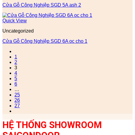
Cửa Gỗ Công Nghiệp SGD 5A ash 2
Quick View
Uncategorized
Cửa Gỗ Công Nghiệp SGD 6A oc cho 1
1
2
3
4
5
6
…
25
26
27
HỆ THỐNG SHOWROOM