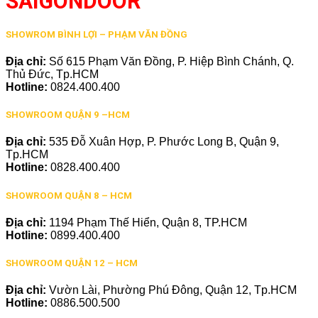
SAIGONDOOR
SHOWROM BÌNH LỢI – PHẠM VĂN ĐỒNG
Địa chỉ:
Số 615 Phạm Văn Đồng, P. Hiệp Bình Chánh, Q.
Thủ Đức, Tp.HCM
Hotline:
0824.400.400
SHOWROOM QUẬN 9 –HCM
Địa chỉ:
535 Đỗ Xuân Hợp, P. Phước Long B, Quận 9,
Tp.HCM
Hotline:
0828.400.400
SHOWROOM QUẬN 8 – HCM
Địa chỉ:
1194 Phạm Thế Hiển, Quận 8, TP.HCM
Hotline:
0899.400.400
SHOWROOM QUẬN 12 – HCM
Địa chỉ:
Vườn Lài, Phường Phú Đông, Quận 12, Tp.HCM
Hotline:
0886.500.500