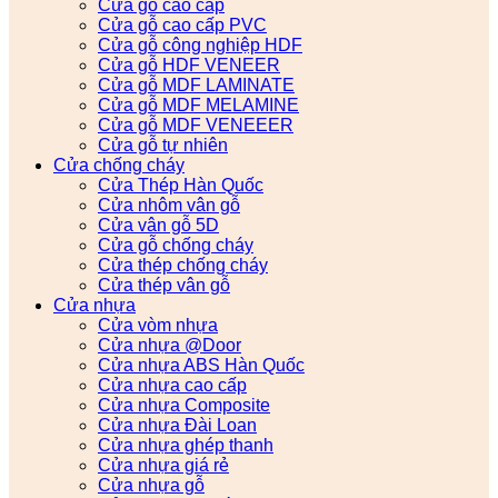
Cửa gỗ cao cấp
Cửa gỗ cao cấp PVC
Cửa gỗ công nghiệp HDF
Cửa gỗ HDF VENEER
Cửa gỗ MDF LAMINATE
Cửa gỗ MDF MELAMINE
Cửa gỗ MDF VENEEER
Cửa gỗ tự nhiên
Cửa chống cháy
Cửa Thép Hàn Quốc
Cửa nhôm vân gỗ
Cửa vân gỗ 5D
Cửa gỗ chống cháy
Cửa thép chống cháy
Cửa thép vân gỗ
Cửa nhựa
Cửa vòm nhựa
Cửa nhựa @Door
Cửa nhựa ABS Hàn Quốc
Cửa nhựa cao cấp
Cửa nhựa Composite
Cửa nhựa Đài Loan
Cửa nhựa ghép thanh
Cửa nhựa giá rẻ
Cửa nhựa gỗ