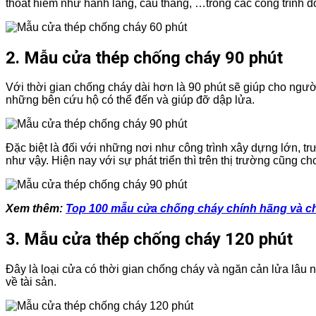
thoát hiểm như hành lang, cầu thang, …trong các công trình 
2. Mẫu cửa thép chống cháy 90 phút
Với thời gian chống cháy dài hơn là 90 phút sẽ giúp cho ngườ
những bên cứu hộ có thể đến và giúp đỡ dập lửa.
Đặc biệt là đối với những nơi như công trình xây dựng lớn, trư
như vậy. Hiện nay với sự phát triển thì trên thị trường cũng 
Xem thêm:
Top 100 mẫu cửa chống cháy chính hãng và c
3. Mẫu cửa thép chống cháy 120 phút
Đây là loại cửa có thời gian chống cháy và ngăn cản lửa lâu n
về tài sản.