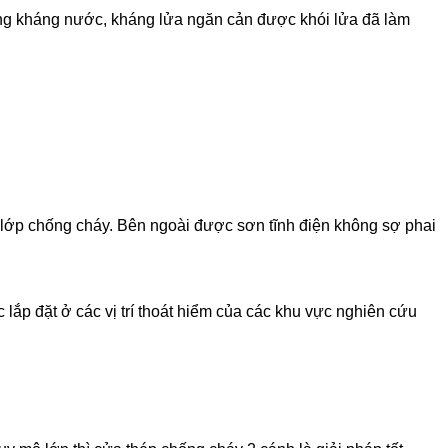
năng kháng nước, kháng lửa ngăn cản được khói lửa đã làm
à lớp chống cháy. Bên ngoài được sơn tĩnh điện không sợ phai
 lắp đặt ở các vị trí thoát hiểm của các khu vực nghiên cứu