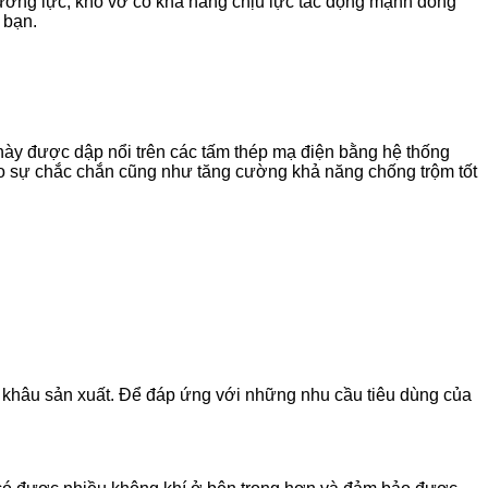
cường lực, khó vỡ có khả năng chịu lực tác động mạnh đồng
 bạn.
này được dập nổi trên các tấm thép mạ điện bằng hệ thống
tạo sự chắc chắn cũng như tăng cường khả năng chống trộm tốt
c khâu sản xuất. Để đáp ứng với những nhu cầu tiêu dùng của