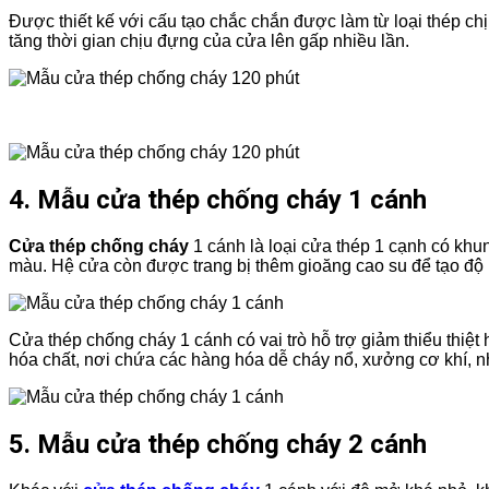
Được thiết kế với cấu tạo chắc chắn được làm từ loại thép c
tăng thời gian chịu đựng của cửa lên gấp nhiều lần.
4. Mẫu cửa thép chống cháy 1 cánh
Cửa thép chống cháy
1 cánh là loại cửa thép 1 cạnh có khu
màu. Hệ cửa còn được trang bị thêm gioăng cao su để tạo độ k
Cửa thép chống cháy 1 cánh có vai trò hỗ trợ giảm thiểu thiệt
hóa chất, nơi chứa các hàng hóa dễ cháy nổ, xưởng cơ khí, nh
5. Mẫu cửa thép chống cháy 2 cánh