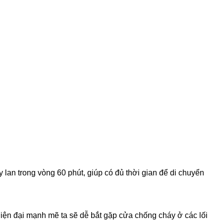
lan trong vòng 60 phút, giúp có đủ thời gian để di chuyển
hiện đại mạnh mẽ ta sẽ dễ bắt gặp cửa chống cháy ở các lối