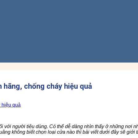
 hãng, chống cháy hiệu quả
ối với người tiêu dùng. Có thể dễ dàng nhìn thấy ở những nơi n
ng không biết chọn loại cửa nào thì bài viết dưới đây sẽ giới