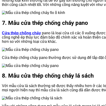
Những loại kính thường rất dễ vỡ gây tổn thương cho người s
thời cũng cách nhiệt tốt. Với những công năng tuyệt vời như v
7. Mẫu cửa thép chống cháy pano
Cửa thép chống cháy
pano là loại cửa có các ô vuông được 
công nghệ ép thủy lực đảm bảo độ chính xác và hoàn thiện ca
hơn so với những loại cửa khác.
Cửa thép chống cháy pano thường được sử dụng để lắp đặt ở 
8. Mẫu cửa thép chống cháy lá sách
Với mẫu cửa lá sách thường sẽ được thấy nhiều hơn ở các lo
mọi người hiện nay thì mẫu cửa lá sách cũng đã dần được thiế