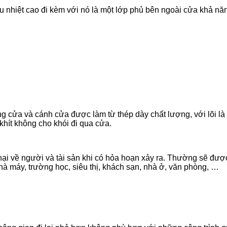
hịu nhiệt cao đi kèm với nó là một lớp phủ bên ngoài cửa khả 
ng cửa và cánh cửa được làm từ thép dày chất lượng, với lõi l
hít không cho khói đi qua cửa.
 hại về người và tài sản khi có hỏa hoạn xảy ra. Thường sẽ được
à máy, trường học, siêu thị, khách sạn, nhà ở, văn phòng, …