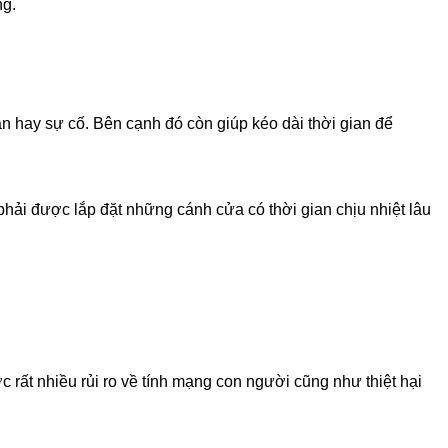
ng.
ạn hay sự cố. Bên cạnh đó còn giúp kéo dài thời gian để
g phải được lắp đặt những cánh cửa có thời gian chịu nhiệt lâu
 rất nhiều rủi ro về tính mạng con người cũng như thiệt hại