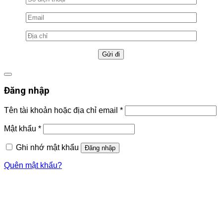
Đăng nhập
Tên tài khoản hoặc địa chỉ email
*
Mật khẩu
*
Ghi nhớ mật khẩu
Đăng nhập
Quên mật khẩu?