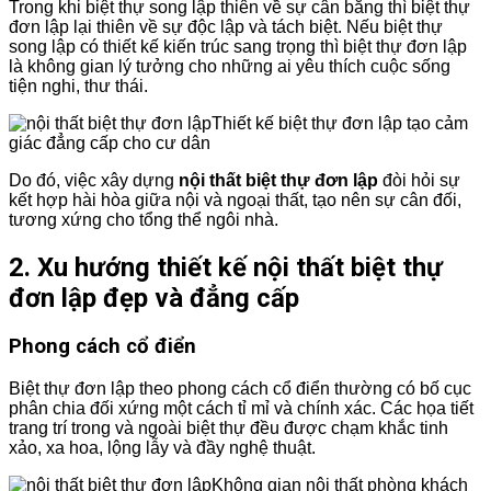
Trong khi biệt thự song lập thiên về sự cân bằng thì biệt thự
đơn lập lại thiên về sự độc lập và tách biệt. Nếu biệt thự
song lập có thiết kế kiến ​​trúc sang trọng thì biệt thự đơn lập
là không gian lý tưởng cho những ai yêu thích cuộc sống
tiện nghi, thư thái.
Thiết kế biệt thự đơn lập tạo cảm
giác đẳng cấp cho cư dân
Do đó, việc xây dựng
nội thất biệt thự đơn lập
đòi hỏi sự
kết hợp hài hòa giữa nội và ngoại thất, tạo nên sự cân đối,
tương xứng cho tổng thể ngôi nhà.
2. Xu hướng thiết kế nội thất biệt thự
đơn lập đẹp và đẳng cấp
Phong cách cổ điển
Biệt thự đơn lập theo phong cách cổ điển thường có bố cục
phân chia đối xứng một cách tỉ mỉ và chính xác. Các họa tiết
trang trí trong và ngoài biệt thự đều được chạm khắc tinh
xảo, xa hoa, lộng lẫy và đầy nghệ thuật.
Không gian nội thất phòng khách