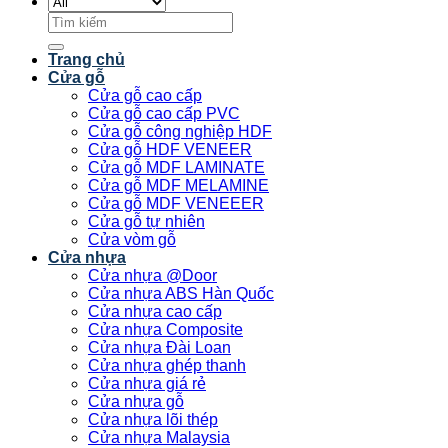
Tìm
kiếm:
Trang chủ
Cửa gỗ
Cửa gỗ cao cấp
Cửa gỗ cao cấp PVC
Cửa gỗ công nghiệp HDF
Cửa gỗ HDF VENEER
Cửa gỗ MDF LAMINATE
Cửa gỗ MDF MELAMINE
Cửa gỗ MDF VENEEER
Cửa gỗ tự nhiên
Cửa vòm gỗ
Cửa nhựa
Cửa nhựa @Door
Cửa nhựa ABS Hàn Quốc
Cửa nhựa cao cấp
Cửa nhựa Composite
Cửa nhựa Đài Loan
Cửa nhựa ghép thanh
Cửa nhựa giá rẻ
Cửa nhựa gỗ
Cửa nhựa lõi thép
Cửa nhựa Malaysia