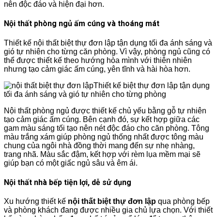
nên độc đáo và hiện đại hơn.
Nội thất phòng ngủ ấm cúng và thoáng mát
Thiết kế nội thất biệt thự đơn lập tận dụng tối đa ánh sáng và
gió tự nhiên cho từng căn phòng. Vì vậy, phòng ngủ cũng có
thể được thiết kế theo hướng hòa mình với thiên nhiên
nhưng tạo cảm giác ấm cúng, yên tĩnh và hài hòa hơn.
Thiết kế biệt thự đơn lập tận dụng
tối đa ánh sáng và gió tự nhiên cho từng phòng
Nội thất phòng ngủ được thiết kế chủ yếu bằng gỗ tự nhiên
tạo cảm giác ấm cúng. Bên cạnh đó, sự kết hợp giữa các
gam màu sáng tối tạo nên nét độc đáo cho căn phòng. Tông
màu trắng xám giúp phòng ngủ thống nhất được tông màu
chung của ngôi nhà đồng thời mang đến sự nhẹ nhàng,
trang nhã. Màu sắc đậm, kết hợp với rèm lụa mềm mại sẽ
giúp bạn có một giấc ngủ sâu và êm ái.
Nội thất nhà bếp tiện lợi, dễ sử dụng
Xu hướng thiết kế
nội thất biệt thự đơn lập
qua phòng bếp
và phòng khách đang được nhiều gia chủ lựa chọn. Với thiết