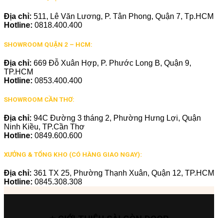
Địa chỉ:
511, Lê Văn Lương, P. Tân Phong, Quận 7, Tp.HCM
Hotline:
0818.400.400
SHOWROOM QUẬN 2 – HCM:
Địa chỉ:
669 Đỗ Xuân Hợp, P. Phước Long B, Quận 9,
TP.HCM
Hotline:
0853.400.400
SHOWROOM CẦN THƠ:
Địa chỉ:
94C Đường 3 tháng 2, Phường Hưng Lợi, Quận
Ninh Kiều, TP.Cần Thơ
Hotline:
0849.600.600
XƯỞNG & TỔNG KHO (CÓ HÀNG GIAO NGAY):
Địa chỉ:
361 TX 25, Phường Thạnh Xuân, Quận 12, TP.HCM
Hotline:
0845.308.308