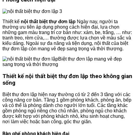
Thiết kế
nội thất biệt thự đơn lập
Ngày nay, người ta
thường ưu tiên áp dụng phong cách hiện đại, lựa chọn
những gam màu trang trí cơ bản như: xám, be, trắng, … như:
tranh treo, rèm cửa,… thường được lựa chọn về màu sắc và
kiểu dáng. Ngoài sự đa năng và tiện dụng, nội thất của biệt
thự đơn lập còn mang vẻ đẹp sang trọng và thời thượng.
Biệt thự đơn lập mang vẻ đẹp
sang trọng và thời thượng
Thiết kế nội thất biệt thự đơn lập theo không gian
sống
Biệt thự đơn lập hiện nay thường có từ 2 đến 3 tầng với các
công năng cơ bản. Tầng 1 gồm phòng khách, phòng ăn, bếp
và có thể là phòng dành cho người lớn tuổi. Các tầng khác
gồm phòng ngủ riêng cho chủ nhân, phòng ngủ cho khách
được kết hợp với phòng khách nhỏ, khu sinh hoạt chung,
nơi làm việc hoặc ban công, góc thư giãn.
Bàn ghế phòng khách hiện đại