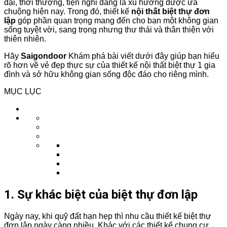
đại, thời thượng, tiện nghi đang là xu hướng được ưa
chuộng hiện nay. Trong đó, thiết kế
nội thất biệt thự đơn
lập
góp phần quan trọng mang đến cho bạn một không gian
sống tuyệt vời, sang trọng nhưng thư thái và thân thiện với
thiên nhiên.
Hãy
Saigondoor
Khám phá bài viết dưới đây giúp bạn hiểu
rõ hơn về vẻ đẹp thực sự của thiết kế nội thất biệt thự 1 gia
đình và sở hữu không gian sống độc đáo cho riêng mình.
MỤC LỤC
1. Sự khác biệt của biệt thự đơn lập
Ngày nay, khi quỹ đất hạn hẹp thì nhu cầu thiết kế biệt thự
đơn lập ngày càng nhiều. Khác với các thiết kế chung cư