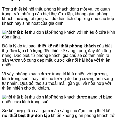
Trong thiết kế nội thất, phòng khách đóng một vai trò quan
trọng. Với những căn biệt thự đơn lập, không gian phòng
khách thường rất rộng rãi, đủ diện tích đáp ứng nhu cầu tiếp
khách hay sinh hoạt của gia đình.
Phòng khách với nhiều ô cửa kính
đón nắng.
Đó là lý do tại sao,
thiết kế nội thất phòng khách
của biệt
thự đơn lập chú trọng đến thiết kế sang trọng, đầy đủ công
năng. Đặc biệt, từ phòng khách, gia chủ sẽ có tầm nhìn ra
sân vườn vô cùng đẹp mắt, được kết nối hài hòa với thiên
nhiên.
Vì vậy, phòng khách được trang trí khá nhiều với gương,
kính trong suốt thay thế cho tường để tăng cường ánh sáng
tự nhiên. Qua đó, tạo sự thoải mái, gần gũi và hòa hợp với
thiên nhiên cho du khách.
Phòng khách được trang trí bằng
nhiều cửa kính trong suốt
Sự kết hợp giữa các gam màu sáng chủ đạo trong thiết kế
nội thất biệt thự đơn lập
khiến không gian phòng khách trở