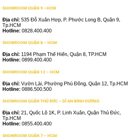
SHOWROOM QUẬN 9 –HCM
Địa chỉ:
535 Đỗ Xuân Hợp, P. Phước Long B, Quận 9,
Tp.HCM
Hotline:
0828.400.400
SHOWROOM QUẬN 8 – HCM
Địa chỉ:
1194 Phạm Thế Hiển, Quận 8, TP.HCM
Hotline:
0899.400.400
SHOWROOM QUẬN 12 – HCM
Địa chỉ:
Vườn Lài, Phường Phú Đông, Quận 12, Tp.HCM
Hotline:
0886.500.500
SHOWROOM QUẬN THỦ ĐỨC – DĨ AN BÌNH DƯƠNG
Địa chỉ:
21, Quốc Lộ 1K, P. Linh Xuân, Quận Thủ Đức,
Tp.HCM
Hotline:
0855.400.400
SHOWROOM QUẬN 7 – HCM