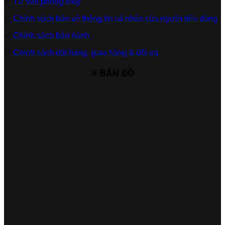
✅
Tư vấn phong thủy
✅
Chính sách bảo vệ thông tin cá nhân của người tiêu dùng
✅
Chính sách bảo hành
✅
Chính sách đặt hàng, giao hàng & đổi trả
⭐ BẢN ĐỒ