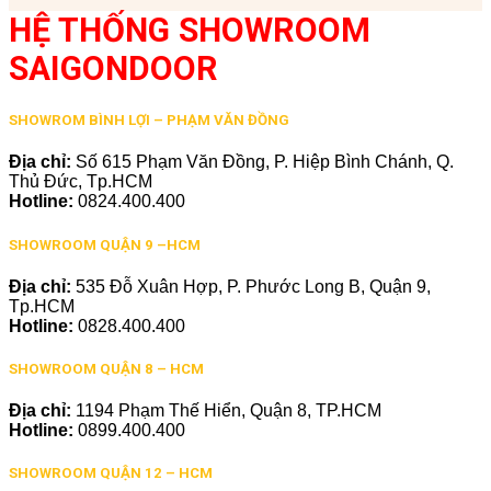
HỆ THỐNG SHOWROOM
SAIGONDOOR
SHOWROM BÌNH LỢI – PHẠM VĂN ĐỒNG
Địa chỉ:
Số 615 Phạm Văn Đồng, P. Hiệp Bình Chánh, Q.
Thủ Đức, Tp.HCM
Hotline:
0824.400.400
SHOWROOM QUẬN 9 –HCM
Địa chỉ:
535 Đỗ Xuân Hợp, P. Phước Long B, Quận 9,
Tp.HCM
Hotline:
0828.400.400
SHOWROOM QUẬN 8 – HCM
Địa chỉ:
1194 Phạm Thế Hiển, Quận 8, TP.HCM
Hotline:
0899.400.400
SHOWROOM QUẬN 12 – HCM