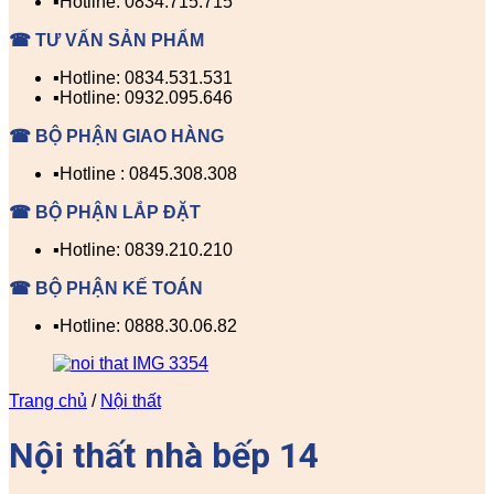
▪️Hotline: 0834.715.715
☎ TƯ VẤN SẢN PHẨM
▪️Hotline: 0834.531.531
▪️Hotline: 0932.095.646
☎ BỘ PHẬN GIAO HÀNG
▪️Hotline : 0845.308.308
☎ BỘ PHẬN LẮP ĐẶT
▪️Hotline: 0839.210.210
☎ BỘ PHẬN KẾ TOÁN
▪️Hotline: 0888.30.06.82
Trang chủ
/
Nội thất
Nội thất nhà bếp 14