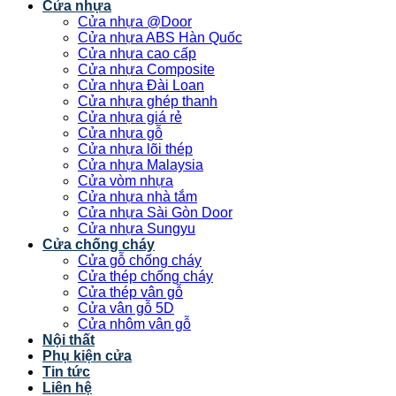
Cửa nhựa
Cửa nhựa @Door
Cửa nhựa ABS Hàn Quốc
Cửa nhựa cao cấp
Cửa nhựa Composite
Cửa nhựa Đài Loan
Cửa nhựa ghép thanh
Cửa nhựa giá rẻ
Cửa nhựa gỗ
Cửa nhựa lõi thép
Cửa nhựa Malaysia
Cửa vòm nhựa
Cửa nhựa nhà tắm
Cửa nhựa Sài Gòn Door
Cửa nhựa Sungyu
Cửa chống cháy
Cửa gỗ chống cháy
Cửa thép chống cháy
Cửa thép vân gỗ
Cửa vân gỗ 5D
Cửa nhôm vân gỗ
Nội thất
Phụ kiện cửa
Tin tức
Liên hệ