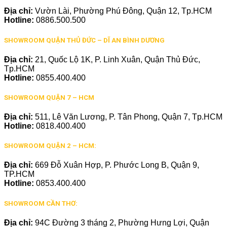
Địa chỉ:
Vườn Lài, Phường Phú Đông, Quận 12, Tp.HCM
Hotline:
0886.500.500
SHOWROOM QUẬN THỦ ĐỨC – DĨ AN BÌNH DƯƠNG
Địa chỉ:
21, Quốc Lộ 1K, P. Linh Xuân, Quận Thủ Đức,
Tp.HCM
Hotline:
0855.400.400
SHOWROOM QUẬN 7 – HCM
Địa chỉ:
511, Lê Văn Lương, P. Tân Phong, Quận 7, Tp.HCM
Hotline:
0818.400.400
SHOWROOM QUẬN 2 – HCM:
Địa chỉ:
669 Đỗ Xuân Hợp, P. Phước Long B, Quận 9,
TP.HCM
Hotline:
0853.400.400
SHOWROOM CẦN THƠ:
Địa chỉ:
94C Đường 3 tháng 2, Phường Hưng Lợi, Quận