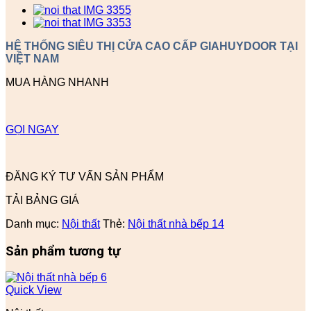
HỆ THỐNG SIÊU THỊ CỬA CAO CẤP GIAHUYDOOR TẠI
VIỆT NAM
MUA HÀNG NHANH
GỌI NGAY
ĐĂNG KÝ TƯ VẤN SẢN PHẨM
TẢI BẢNG GIÁ
Danh mục:
Nội thất
Thẻ:
Nội thất nhà bếp 14
Sản phẩm tương tự
Quick View