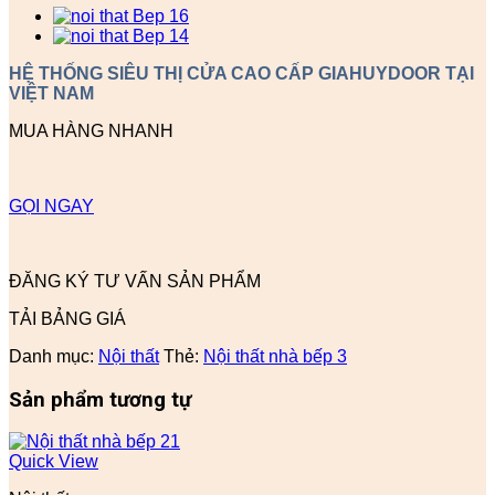
HỆ THỐNG SIÊU THỊ CỬA CAO CẤP GIAHUYDOOR TẠI
VIỆT NAM
MUA HÀNG NHANH
GỌI NGAY
ĐĂNG KÝ TƯ VẤN SẢN PHẨM
TẢI BẢNG GIÁ
Danh mục:
Nội thất
Thẻ:
Nội thất nhà bếp 3
Sản phẩm tương tự
Quick View