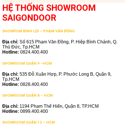
HỆ THỐNG SHOWROOM
SAIGONDOOR
SHOWROM BÌNH LỢI – PHẠM VĂN ĐỒNG
Địa chỉ:
Số 615 Phạm Văn Đồng, P. Hiệp Bình Chánh, Q.
Thủ Đức, Tp.HCM
Hotline:
0824.400.400
SHOWROOM QUẬN 9 –HCM
Địa chỉ:
535 Đỗ Xuân Hợp, P. Phước Long B, Quận 9,
Tp.HCM
Hotline:
0828.400.400
SHOWROOM QUẬN 8 – HCM
Địa chỉ:
1194 Phạm Thế Hiển, Quận 8, TP.HCM
Hotline:
0899.400.400
SHOWROOM QUẬN 12 – HCM