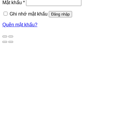
Mật khẩu
*
Ghi nhớ mật khẩu
Đăng nhập
Quên mật khẩu?