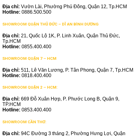
Địa chỉ:
Vườn Lài, Phường Phú Đông, Quận 12, Tp.HCM
Hotline:
0886.500.500
SHOWROOM QUẬN THỦ ĐỨC – DĨ AN BÌNH DƯƠNG
Địa chỉ:
21, Quốc Lộ 1K, P. Linh Xuân, Quận Thủ Đức,
Tp.HCM
Hotline:
0855.400.400
SHOWROOM QUẬN 7 – HCM
Địa chỉ:
511, Lê Văn Lương, P. Tân Phong, Quận 7, Tp.HCM
Hotline:
0818.400.400
SHOWROOM QUẬN 2 – HCM:
Địa chỉ:
669 Đỗ Xuân Hợp, P. Phước Long B, Quận 9,
TP.HCM
Hotline:
0853.400.400
SHOWROOM CẦN THƠ:
Địa chỉ:
94C Đường 3 tháng 2, Phường Hưng Lợi, Quận