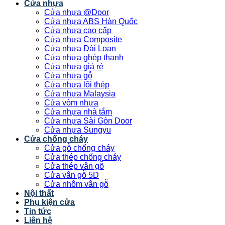
Cửa nhựa
Cửa nhựa @Door
Cửa nhựa ABS Hàn Quốc
Cửa nhựa cao cấp
Cửa nhựa Composite
Cửa nhựa Đài Loan
Cửa nhựa ghép thanh
Cửa nhựa giá rẻ
Cửa nhựa gỗ
Cửa nhựa lõi thép
Cửa nhựa Malaysia
Cửa vòm nhựa
Cửa nhựa nhà tắm
Cửa nhựa Sài Gòn Door
Cửa nhựa Sungyu
Cửa chống cháy
Cửa gỗ chống cháy
Cửa thép chống cháy
Cửa thép vân gỗ
Cửa vân gỗ 5D
Cửa nhôm vân gỗ
Nội thất
Phụ kiện cửa
Tin tức
Liên hệ