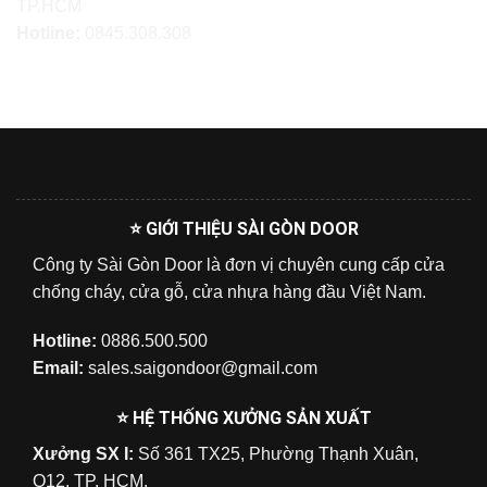
TP.HCM
Hotline:
0845.308.308
⭐ GIỚI THIỆU SÀI GÒN DOOR
Công ty Sài Gòn Door là đơn vị chuyên cung cấp cửa
chống cháy, cửa gỗ, cửa nhựa hàng đầu Việt Nam.
Hotline:
0886.500.500
Email:
sales.saigondoor@gmail.com
⭐ HỆ THỐNG XƯỞNG SẢN XUẤT
Xưởng SX I:
Số 361 TX25, Phường Thạnh Xuân,
Q12, TP. HCM.