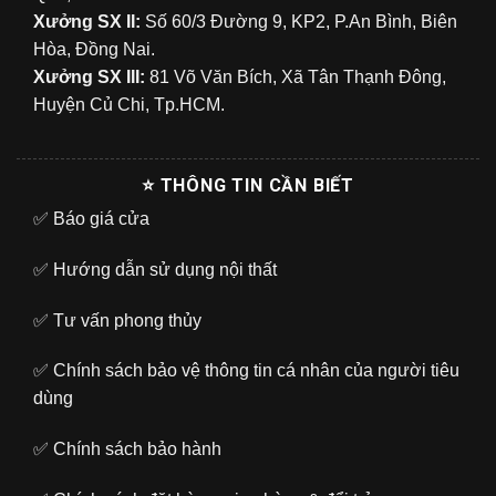
Xưởng SX II:
Số 60/3 Đường 9, KP2, P.An Bình, Biên
Hòa, Đồng Nai.
Xưởng SX III:
81 Võ Văn Bích, Xã Tân Thạnh Đông,
Huyện Củ Chi, Tp.HCM.
⭐ THÔNG TIN CẦN BIẾT
✅
Báo giá cửa
✅
Hướng dẫn sử dụng nội thất
✅
Tư vấn phong thủy
✅
Chính sách bảo vệ thông tin cá nhân của người tiêu
dùng
✅
Chính sách bảo hành