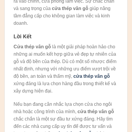
ra vào chính, cửa phòng làm việc. Sự chắc chắn
và sang trọng của
cửa thép vân gỗ
giúp nâng
tầm đẳng cấp cho không gian làm việc và kinh
doanh.
Lời Kết
Cửa thép vân gỗ
là một giải pháp hoàn hảo cho
những ai muốn kết hợp giữa vẻ đẹp tự nhiên của
gỗ và độ bền của thép. Dù có một số nhược điểm
nhất định, nhưng với những ưu điểm vượt trội về
độ bền, an toàn và thẩm mỹ,
cửa thép vân gỗ
xứng đáng là lựa chọn hàng đầu trong thiết kế và
xây dựng hiện đại.
Nếu bạn đang cân nhắc lựa chọn cửa cho ngôi
nhà hoặc công trình của mình,
cửa thép vân gỗ
chắc chắn là một sự đầu tư xứng đáng. Hãy tìm
đến các nhà cung cấp uy tín để được tư vấn và