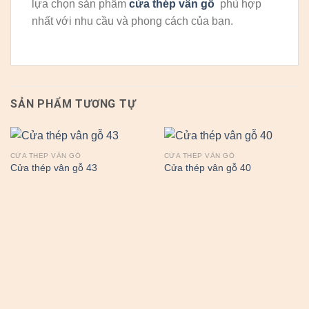
lựa chọn sản phẩm
cửa thép vân gỗ
phù hợp
nhất với nhu cầu và phong cách của bạn.
SẢN PHẨM TƯƠNG TỰ
CỬA THÉP VÂN GỖ
CỬA THÉP VÂN GỖ
Cửa thép vân gỗ 43
Cửa thép vân gỗ 40