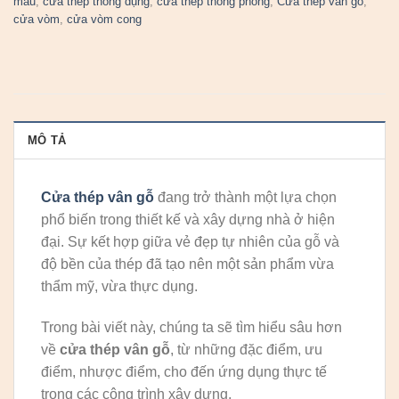
màu
,
cửa thép thông dụng
,
cửa thép thông phòng
,
Cửa thép vân gỗ
,
cửa vòm
,
cửa vòm cong
MÔ TẢ
Cửa thép vân gỗ
đang trở thành một lựa chọn
phổ biến trong thiết kế và xây dựng nhà ở hiện
đại. Sự kết hợp giữa vẻ đẹp tự nhiên của gỗ và
độ bền của thép đã tạo nên một sản phẩm vừa
thẩm mỹ, vừa thực dụng.
Trong bài viết này, chúng ta sẽ tìm hiểu sâu hơn
về
cửa thép vân gỗ
, từ những đặc điểm, ưu
điểm, nhược điểm, cho đến ứng dụng thực tế
trong các công trình xây dựng.