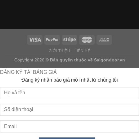
GIỚI THIỆU
LIÊN HỆ
Copyright 2026 ©
Bản quyền thuộc về
Saigondoor.vn
ĐĂNG KÝ TẢI BẢNG GIÁ
Đăng ký nhận báo giá mới nhất từ chúng tôi