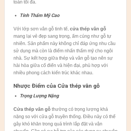
toàn tối đa.
Tính Thẩm Mỹ Cao
Với lớp sơn vân gỗ tinh tế,
cửa thép vân gỗ
mang lại vẻ đẹp sang trọng, ấm cúng như gỗ tự
nhiên. Sản phẩm này không chỉ đáp ứng nhu cầu
sử dụng mà còn là điểm nhấn thẩm mỹ cho ngôi
nhà. Sự kết hợp giữa thép và vân gỗ tạo nên sự
hài hòa giữa cổ điển và hiện đại, phù hợp với
nhiều phong cách kiến trúc khác nhau.
Nhược Điểm của Cửa thép vân gỗ
Trọng Lượng Nặng
Cửa thép vân gỗ
thường có trọng lượng khá
nặng so với cửa gỗ truyền thống. Điều này có thể
gây khó khăn trong quá trình lắp đặt và vận