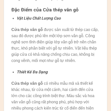
Đặc Điểm của Cửa thép vân gỗ
Vật Liệu Chất Lượng Cao
Cửa thép vân gỗ
được sản xuất từ thép cao cấp,
sau đó được phủ lên một lớp sơn vân gỗ. Công
nghệ sơn tĩnh điện giúp lớp vân gỗ trở nên chân
thực, khó phân biệt với gỗ tự nhiên. Vật liệu thép
giúp cửa có khả năng chống chịu cao, không bị
cong vênh, mối mọt như gỗ tự nhiên.
Thiết Kế Đa Dạng
Cửa thép vân gỗ
có nhiều mẫu mã và thiết kế
khác nhau, từ cửa một cánh, hai cánh đến cửa
lớn cho các công trình biệt thự. Màu sắc và hoa
văn vân gỗ cũng rất phong phú, phù hợp với
nhiều phong cách kiến trúc từ cổ điển đến hiện