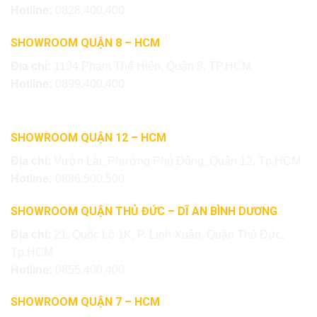
Hotline:
0828.400.400
SHOWROOM QUẬN 8 – HCM
Địa chỉ:
1194 Phạm Thế Hiển, Quận 8, TP.HCM
Hotline:
0899.400.400
SHOWROOM QUẬN 12 – HCM
Địa chỉ:
Vườn Lài, Phường Phú Đông, Quận 12, Tp.HCM
Hotline:
0886.500.500
SHOWROOM QUẬN THỦ ĐỨC – DĨ AN BÌNH DƯƠNG
Địa chỉ:
21, Quốc Lộ 1K, P. Linh Xuân, Quận Thủ Đức,
Tp.HCM
Hotline:
0855.400.400
SHOWROOM QUẬN 7 – HCM