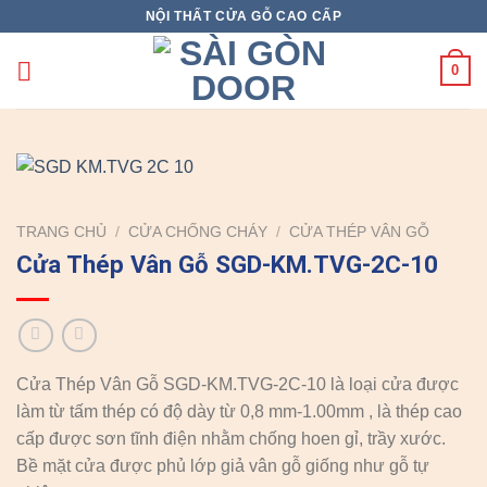
Skip
NỘI THẤT CỬA GỖ CAO CẤP
to
content
0
TRANG CHỦ
/
CỬA CHỐNG CHÁY
/
CỬA THÉP VÂN GỖ
Cửa Thép Vân Gỗ SGD-KM.TVG-2C-10
Cửa Thép Vân Gỗ SGD-KM.TVG-2C-10 là loại cửa được
làm từ tấm thép có độ dày từ 0,8 mm-1.00mm , là thép cao
cấp được sơn tĩnh điện nhằm chống hoen gỉ, trầy xước.
Bề mặt cửa được phủ lớp giả vân gỗ giống như gỗ tự