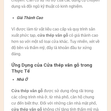
chuyển. Cần có sự hỗ trợ của các dụng cụ chuyên
dụng và đội ngũ kỹ thuật có kinh nghiệm.
Giá Thành Cao
Vì được làm từ vật liệu cao cấp và quy trình sản
xuất phức tạp,
cửa thép vân gỗ
có giá thành cao
hơn so với một số loại cửa khác. Tuy nhiên, xét về
độ bền và thẩm mỹ, đây là khoản đầu tư xứng
đáng.
Ứng Dụng của Cửa thép vân gỗ trong
Thực Tế
Nhà Ở
Cửa thép vân gỗ
được sử dụng rộng rãi trong
các công trình nhà ở, từ nhà phố, căn hộ chung
cư đến biệt thự. Đối với những căn nhà mặt phố,
cửa thép vân gỗ
không chỉ tăng tính thẩm mỹ mà