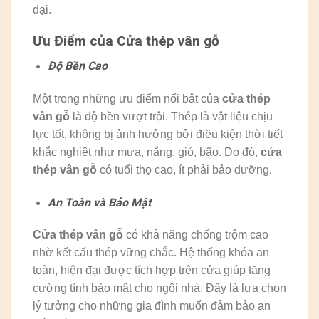
đại.
Ưu Điểm của Cửa thép vân gỗ
Độ Bền Cao
Một trong những ưu điểm nổi bật của
cửa thép
vân gỗ
là độ bền vượt trội. Thép là vật liệu chịu
lực tốt, không bị ảnh hưởng bởi điều kiện thời tiết
khắc nghiệt như mưa, nắng, gió, bão. Do đó,
cửa
thép vân gỗ
có tuổi thọ cao, ít phải bảo dưỡng.
An Toàn và Bảo Mật
Cửa thép vân gỗ
có khả năng chống trộm cao
nhờ kết cấu thép vững chắc. Hệ thống khóa an
toàn, hiện đại được tích hợp trên cửa giúp tăng
cường tính bảo mật cho ngôi nhà. Đây là lựa chọn
lý tưởng cho những gia đình muốn đảm bảo an