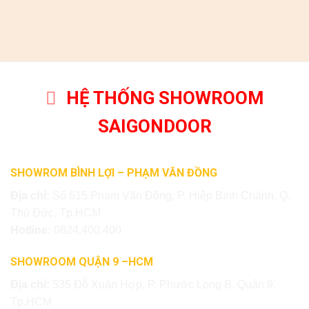
HỆ THỐNG SHOWROOM
SAIGONDOOR
SHOWROM BÌNH LỢI – PHẠM VĂN ĐỒNG
Địa chỉ:
Số 615 Phạm Văn Đồng, P. Hiệp Bình Chánh, Q.
Thủ Đức, Tp.HCM
Hotline:
0824.400.400
SHOWROOM QUẬN 9 –HCM
Địa chỉ:
535 Đỗ Xuân Hợp, P. Phước Long B, Quận 9,
Tp.HCM