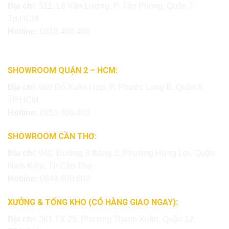
Địa chỉ:
511, Lê Văn Lương, P. Tân Phong, Quận 7,
Tp.HCM
Hotline:
0818.400.400
SHOWROOM QUẬN 2 – HCM:
Địa chỉ:
669 Đỗ Xuân Hợp, P. Phước Long B, Quận 9,
TP.HCM
Hotline:
0853.400.400
SHOWROOM CẦN THƠ:
Địa chỉ:
94C Đường 3 tháng 2, Phường Hưng Lợi, Quận
Ninh Kiều, TP.Cần Thơ
Hotline:
0849.600.600
XƯỞNG & TỔNG KHO (CÓ HÀNG GIAO NGAY):
Địa chỉ:
361 TX 25, Phường Thạnh Xuân, Quận 12,