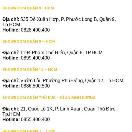
SHOWROOM QUẬN 9 –HCM
Địa chỉ:
535 Đỗ Xuân Hợp, P. Phước Long B, Quận 9,
Tp.HCM
Hotline:
0828.400.400
SHOWROOM QUẬN 8 – HCM
Địa chỉ:
1194 Phạm Thế Hiển, Quận 8, TP.HCM
Hotline:
0899.400.400
SHOWROOM QUẬN 12 – HCM
Địa chỉ:
Vườn Lài, Phường Phú Đông, Quận 12, Tp.HCM
Hotline:
0886.500.500
SHOWROOM QUẬN THỦ ĐỨC – DĨ AN BÌNH DƯƠNG
Địa chỉ:
21, Quốc Lộ 1K, P. Linh Xuân, Quận Thủ Đức,
Tp.HCM
Hotline:
0855.400.400
SHOWROOM QUẬN 7 – HCM