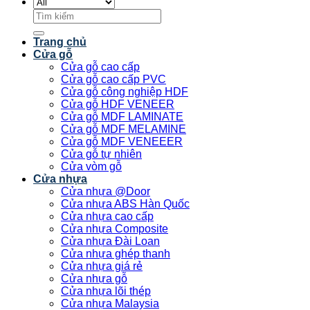
Tìm
kiếm:
Trang chủ
Cửa gỗ
Cửa gỗ cao cấp
Cửa gỗ cao cấp PVC
Cửa gỗ công nghiệp HDF
Cửa gỗ HDF VENEER
Cửa gỗ MDF LAMINATE
Cửa gỗ MDF MELAMINE
Cửa gỗ MDF VENEEER
Cửa gỗ tự nhiên
Cửa vòm gỗ
Cửa nhựa
Cửa nhựa @Door
Cửa nhựa ABS Hàn Quốc
Cửa nhựa cao cấp
Cửa nhựa Composite
Cửa nhựa Đài Loan
Cửa nhựa ghép thanh
Cửa nhựa giá rẻ
Cửa nhựa gỗ
Cửa nhựa lõi thép
Cửa nhựa Malaysia