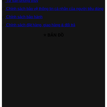
✅
Tư vấn phong thủy
✅
Chính sách bảo vệ thông tin cá nhân của người tiêu dùng
✅
Chính sách bảo hành
✅
Chính sách đặt hàng, giao hàng & đổi trả
⭐ BẢN ĐỒ