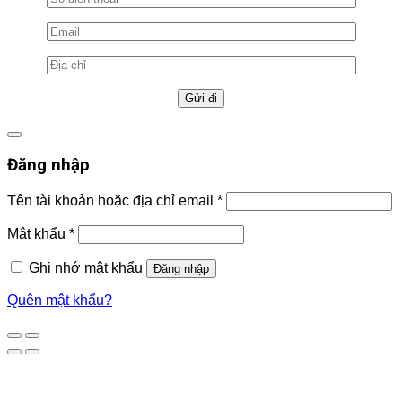
Đăng nhập
Tên tài khoản hoặc địa chỉ email
*
Mật khẩu
*
Ghi nhớ mật khẩu
Đăng nhập
Quên mật khẩu?