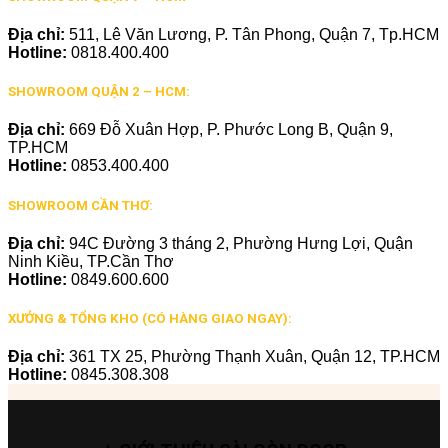
Địa chỉ:
511, Lê Văn Lương, P. Tân Phong, Quận 7, Tp.HCM
Hotline:
0818.400.400
SHOWROOM QUẬN 2 – HCM:
Địa chỉ:
669 Đỗ Xuân Hợp, P. Phước Long B, Quận 9,
TP.HCM
Hotline:
0853.400.400
SHOWROOM CẦN THƠ:
Địa chỉ:
94C Đường 3 tháng 2, Phường Hưng Lợi, Quận
Ninh Kiều, TP.Cần Thơ
Hotline:
0849.600.600
XƯỞNG & TỔNG KHO (CÓ HÀNG GIAO NGAY):
Địa chỉ:
361 TX 25, Phường Thạnh Xuân, Quận 12, TP.HCM
Hotline:
0845.308.308