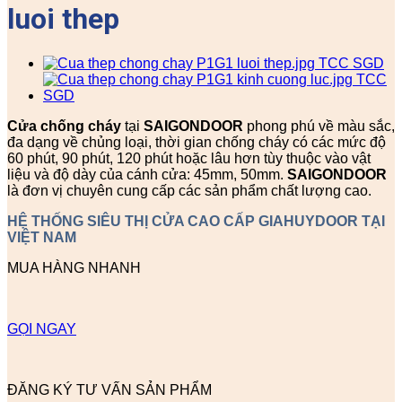
luoi thep
Cửa chống cháy
tại
SAIGONDOOR
phong phú về màu sắc,
đa dạng về chủng loại, thời gian chống cháy có các mức độ
60 phút, 90 phút, 120 phút hoặc lâu hơn tùy thuộc vào vật
liệu và độ dày của cánh cửa: 45mm, 50mm.
SAIGONDOOR
là đơn vị chuyên cung cấp các sản phẩm chất lượng cao.
HỆ THỐNG SIÊU THỊ CỬA CAO CẤP GIAHUYDOOR TẠI
VIỆT NAM
MUA HÀNG NHANH
GỌI NGAY
ĐĂNG KÝ TƯ VẤN SẢN PHẨM