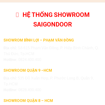
HỆ THỐNG SHOWROOM
SAIGONDOOR
SHOWROM BÌNH LỢI – PHẠM VĂN ĐỒNG
Địa chỉ:
Số 615 Phạm Văn Đồng, P. Hiệp Bình Chánh, Q.
Thủ Đức, Tp.HCM
Hotline:
0824.400.400
SHOWROOM QUẬN 9 –HCM
Địa chỉ:
535 Đỗ Xuân Hợp, P. Phước Long B, Quận 9,
Tp.HCM
Hotline:
0828.400.400
SHOWROOM QUẬN 8 – HCM