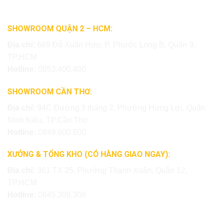
SHOWROOM QUẬN 2 – HCM:
Địa chỉ:
669 Đỗ Xuân Hợp, P. Phước Long B, Quận 9,
TP.HCM
Hotline:
0853.400.400
SHOWROOM CẦN THƠ:
Địa chỉ:
94C Đường 3 tháng 2, Phường Hưng Lợi, Quận
Ninh Kiều, TP.Cần Thơ
Hotline:
0849.600.600
XƯỞNG & TỔNG KHO (CÓ HÀNG GIAO NGAY):
Địa chỉ:
361 TX 25, Phường Thạnh Xuân, Quận 12,
TP.HCM
Hotline:
0845.308.308