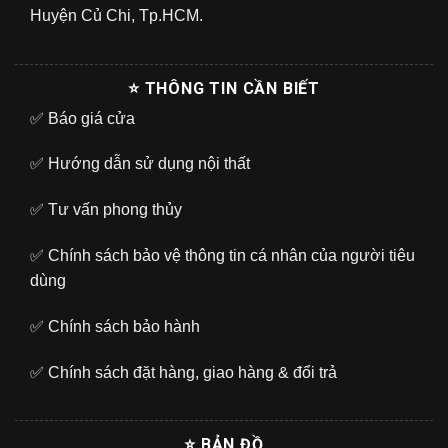
Huyện Củ Chi, Tp.HCM.
⭐ THÔNG TIN CẦN BIẾT
✅
Báo giá cửa
✅
Hướng dẫn sử dụng nội thất
✅
Tư vấn phong thủy
✅
Chính sách bảo vệ thông tin cá nhân của người tiêu
dùng
✅
Chính sách bảo hành
✅
Chính sách đặt hàng, giao hàng & đổi trả
⭐ BẢN ĐỒ