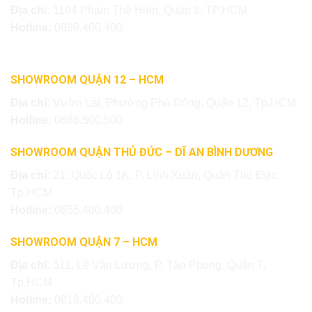
Địa chỉ:
1194 Phạm Thế Hiển, Quận 8, TP.HCM
Hotline:
0899.400.400
SHOWROOM QUẬN 12 – HCM
Địa chỉ:
Vườn Lài, Phường Phú Đông, Quận 12, Tp.HCM
Hotline:
0886.500.500
SHOWROOM QUẬN THỦ ĐỨC – DĨ AN BÌNH DƯƠNG
Địa chỉ:
21, Quốc Lộ 1K, P. Linh Xuân, Quận Thủ Đức,
Tp.HCM
Hotline:
0855.400.400
SHOWROOM QUẬN 7 – HCM
Địa chỉ:
511, Lê Văn Lương, P. Tân Phong, Quận 7,
Tp.HCM
Hotline:
0818.400.400