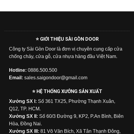
⭐ GIỚI THIỆU SÀI GÒN DOOR
Công ty Sài Gòn Door là đơn vị chuyên cung cấp cửa
chống cháy, cửa gỗ, cửa nhựa hàng đầu Việt Nam.
Hotline:
0886.500.500
Email:
sales.saigondoor@gmail.com
⭐ HỆ THỐNG XƯỞNG SẢN XUẤT
Xưởng SX I:
Số 361 TX25, Phường Thạnh Xuân,
Q12, TP. HCM.
Xưởng SX II:
Số 60/3 Đường 9, KP2, P.An Bình, Biên
Hòa, Đồng Nai.
Xưởng SX III:
81 Võ Văn Bích, Xã Tân Thạnh Đông,