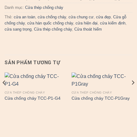
Danh mục:
Cửa thép chống cháy
Thẻ:
cửa an toàn
,
cửa chống cháy
,
cửa chung cư
,
cửa đẹp
,
Cửa gỗ
chống cháy
,
cửa hàn quốc chống cháy
,
cửa hiện đại
,
cửa kiểm định
,
cửa sang trọng
,
Cửa thép chống cháy
,
Cửa thoát hiểm
SẢN PHẨM TƯƠNG TỰ
CỬA THÉP CHỐNG CHÁY
CỬA THÉP CHỐNG CHÁY
Cửa chống cháy TCC-P1-G4
Cửa chống cháy TCC-P1Gray