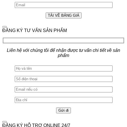
ĐĂNG KÝ TƯ VẤN SẢN PHẨM
Liên hệ với chúng tôi để nhận được tư vấn chi tiết về sản
phẩm
ĐĂNG KÝ HỖ TRỢ ONLINE 24/7