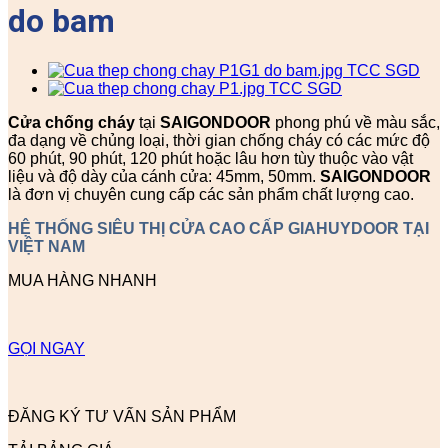
do bam
Cửa chống cháy
tại
SAIGONDOOR
phong phú về màu sắc,
đa dạng về chủng loại, thời gian chống cháy có các mức độ
60 phút, 90 phút, 120 phút hoặc lâu hơn tùy thuộc vào vật
liệu và độ dày của cánh cửa: 45mm, 50mm.
SAIGONDOOR
là đơn vị chuyên cung cấp các sản phẩm chất lượng cao.
HỆ THỐNG SIÊU THỊ CỬA CAO CẤP GIAHUYDOOR TẠI
VIỆT NAM
MUA HÀNG NHANH
GỌI NGAY
ĐĂNG KÝ TƯ VẤN SẢN PHẨM