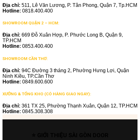
Địa chỉ:
511, Lê Văn Lương, P. Tân Phong, Quận 7, Tp.HCM
Hotline:
0818.400.400
SHOWROOM QUẬN 2 – HCM:
Địa chỉ:
669 Đỗ Xuân Hợp, P. Phước Long B, Quận 9,
TP.HCM
Hotline:
0853.400.400
SHOWROOM CẦN THƠ:
Địa chỉ:
94C Đường 3 tháng 2, Phường Hưng Lợi, Quận
Ninh Kiều, TP.Cần Thơ
Hotline:
0849.600.600
XƯỞNG & TỔNG KHO (CÓ HÀNG GIAO NGAY):
Địa chỉ:
361 TX 25, Phường Thạnh Xuân, Quận 12, TP.HCM
Hotline:
0845.308.308
⭐ GIỚI THIỆU SÀI GÒN DOOR