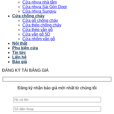
Cửa nhựa nhà tắm
Cửa nhựa Sài Gòn Door
Cửa nhựa Sungyu
Cửa chống cháy
Cửa gỗ chống cháy
Cửa thép chống cháy
Cửa thép vân gỗ
Cửa vân gỗ 5D
Cửa nhôm vân gỗ
Nội thất
Phụ kiện cửa
Tin tức
Liên hệ
Báo giá
ĐĂNG KÝ TẢI BẢNG GIÁ
Đăng ký nhận báo giá mới nhất từ chúng tôi