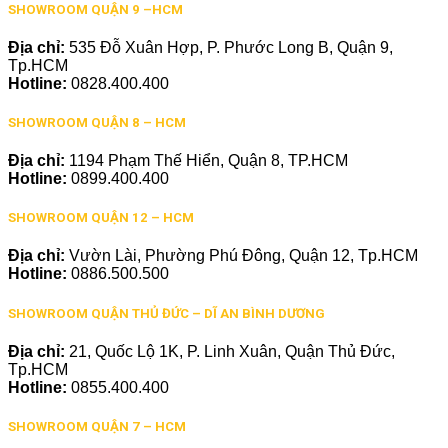
SHOWROOM QUẬN 9 –HCM
Địa chỉ:
535 Đỗ Xuân Hợp, P. Phước Long B, Quận 9,
Tp.HCM
Hotline:
0828.400.400
SHOWROOM QUẬN 8 – HCM
Địa chỉ:
1194 Phạm Thế Hiển, Quận 8, TP.HCM
Hotline:
0899.400.400
SHOWROOM QUẬN 12 – HCM
Địa chỉ:
Vườn Lài, Phường Phú Đông, Quận 12, Tp.HCM
Hotline:
0886.500.500
SHOWROOM QUẬN THỦ ĐỨC – DĨ AN BÌNH DƯƠNG
Địa chỉ:
21, Quốc Lộ 1K, P. Linh Xuân, Quận Thủ Đức,
Tp.HCM
Hotline:
0855.400.400
SHOWROOM QUẬN 7 – HCM