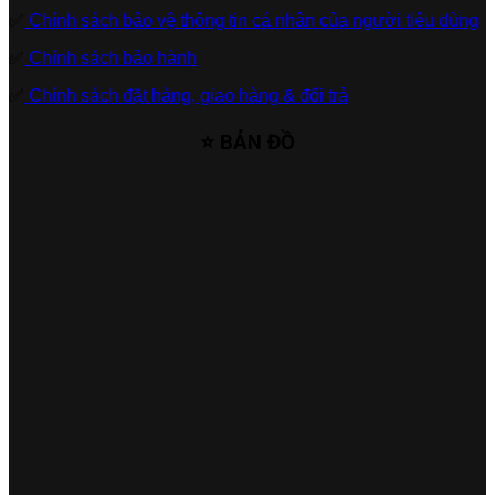
✅
Chính sách bảo vệ thông tin cá nhân của người tiêu dùng
✅
Chính sách bảo hành
✅
Chính sách đặt hàng, giao hàng & đổi trả
⭐ BẢN ĐỒ