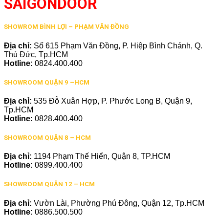
SAIGONDOOR
SHOWROM BÌNH LỢI – PHẠM VĂN ĐỒNG
Địa chỉ:
Số 615 Phạm Văn Đồng, P. Hiệp Bình Chánh, Q.
Thủ Đức, Tp.HCM
Hotline:
0824.400.400
SHOWROOM QUẬN 9 –HCM
Địa chỉ:
535 Đỗ Xuân Hợp, P. Phước Long B, Quận 9,
Tp.HCM
Hotline:
0828.400.400
SHOWROOM QUẬN 8 – HCM
Địa chỉ:
1194 Phạm Thế Hiển, Quận 8, TP.HCM
Hotline:
0899.400.400
SHOWROOM QUẬN 12 – HCM
Địa chỉ:
Vườn Lài, Phường Phú Đông, Quận 12, Tp.HCM
Hotline:
0886.500.500