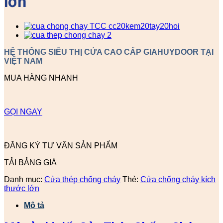
lớn
HỆ THỐNG SIÊU THỊ CỬA CAO CẤP GIAHUYDOOR TẠI
VIỆT NAM
MUA HÀNG NHANH
GỌI NGAY
ĐĂNG KÝ TƯ VẤN SẢN PHẨM
TẢI BẢNG GIÁ
Danh mục:
Cửa thép chống cháy
Thẻ:
Cửa chống cháy kích
thước lớn
Mô tả