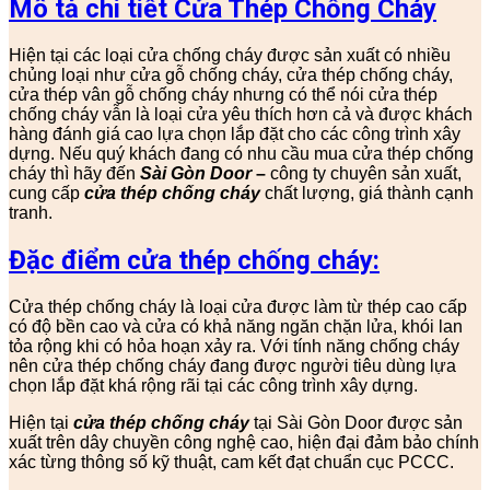
Mô tả chi tiết Cửa Thép Chống Cháy
Hiện tại các loại cửa chống cháy được sản xuất có nhiều
chủng loại như cửa gỗ chống cháy, cửa thép chống cháy,
cửa thép vân gỗ chống cháy nhưng có thể nói cửa thép
chống cháy vẫn là loại cửa yêu thích hơn cả và được khách
hàng đánh giá cao lựa chọn lắp đặt cho các công trình xây
dựng. Nếu quý khách đang có nhu cầu mua cửa thép chống
cháy thì hãy đến
Sài Gòn Door
–
công ty chuyên sản xuất,
cung cấp
cửa thép chống cháy
chất lượng, giá thành cạnh
tranh.
Đặc điểm cửa thép chống cháy:
Cửa thép chống cháy là loại cửa được làm từ thép cao cấp
có độ bền cao và cửa có khả năng ngăn chặn lửa, khói lan
tỏa rộng khi có hỏa hoạn xảy ra. Với tính năng chống cháy
nên cửa thép chống cháy đang được người tiêu dùng lựa
chọn lắp đặt khá rộng rãi tại các công trình xây dựng.
Hiện tại
cửa thép chống cháy
tại Sài Gòn Door được sản
xuất trên dây chuyền công nghệ cao, hiện đại đảm bảo chính
xác từng thông số kỹ thuật, cam kết đạt chuẩn cục PCCC.