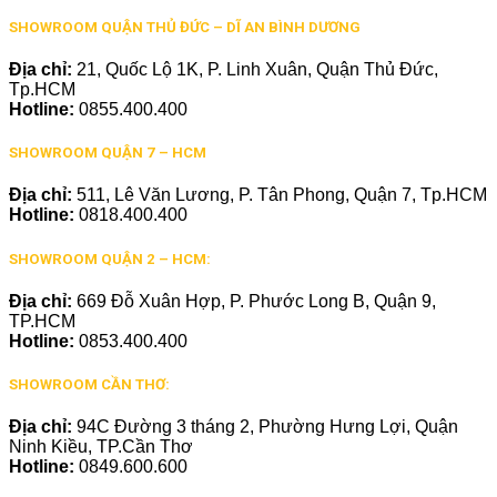
SHOWROOM QUẬN THỦ ĐỨC – DĨ AN BÌNH DƯƠNG
Địa chỉ:
21, Quốc Lộ 1K, P. Linh Xuân, Quận Thủ Đức,
Tp.HCM
Hotline:
0855.400.400
SHOWROOM QUẬN 7 – HCM
Địa chỉ:
511, Lê Văn Lương, P. Tân Phong, Quận 7, Tp.HCM
Hotline:
0818.400.400
SHOWROOM QUẬN 2 – HCM:
Địa chỉ:
669 Đỗ Xuân Hợp, P. Phước Long B, Quận 9,
TP.HCM
Hotline:
0853.400.400
SHOWROOM CẦN THƠ:
Địa chỉ:
94C Đường 3 tháng 2, Phường Hưng Lợi, Quận
Ninh Kiều, TP.Cần Thơ
Hotline:
0849.600.600