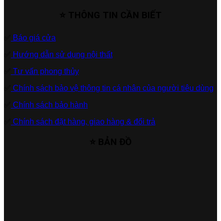
⭐ THÔNG TIN CẦN BIẾT
✅
Báo giá cửa
✅
Hướng dẫn sử dụng nội thất
✅
Tư vấn phong thủy
✅
Chính sách bảo vệ thông tin cá nhân của người tiêu dùng
✅
Chính sách bảo hành
✅
Chính sách đặt hàng, giao hàng & đổi trả
⭐ BẢN ĐỒ