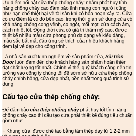
Ưu điểm nổi bật cửa thép chống cháy: nhằm phát huy tính
năng chống cháy cao đảm bảo tính mạng con người cũng
như hạn chế thiệt hại về tài sản khi có hỏa hoạn xảy ra. Cửa
có ưu điểm là có độ bền cao, trong thời gian sử dụng cửa có
khả năng chống cong vênh, co ngót, mối mọt, cửa cách âm,
cách nhiệt tốt. Đồng thời cửa có giá trị thẩm mỹ cao, được
thiết kế nhiều mẫu cửa phong phú đa dạng về kiểu dáng,
màu sắc bắt mắt đáp ứng sở thích của nhiều khách hàng
đem lại vẻ đẹp cho công trình.
Là nhà sản xuất kinh nghiệm về sản phẩm cửa,
Sài Gòn
Door
luôn đem đến cho khách hàng sản phẩm hoàn thiện
đạt chất lượng tốt nhất. Chính vì thế, quý khách càng nên tin
tưởng vào công ty chúng tôi để sớm sở hữu cửa thép chống
cháy chính hãng, cửa đẹp nhất, bền nhất trong quá trình sử
dụng.
Cấu tạo cửa thép chống cháy:
Để đảm bảo
cửa thép chống cháy
phát huy tốt tính năng
chống cháy cao thì cấu tạo cửa phải thiết kế đúng tiêu chuẩn
gồm như:
+ Khung cửa: được chế tạo bằng tấm thép dày từ 1,2-2 mm