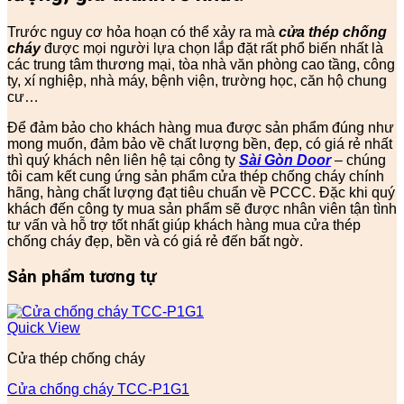
Trước nguy cơ hỏa hoạn có thể xảy ra mà
cửa thép chống
cháy
được mọi người lựa chọn lắp đặt rất phổ biến nhất là
các trung tâm thương mại, tòa nhà văn phòng cao tầng, công
ty, xí nghiệp, nhà máy, bệnh viện, trường học, căn hộ chung
cư…
Để đảm bảo cho khách hàng mua được sản phẩm đúng như
mong muốn, đảm bảo về chất lượng bền, đẹp, có giá rẻ nhất
thì quý khách nên liên hệ tại công ty
Sài Gòn Door
– chúng
tôi cam kết cung ứng sản phẩm cửa thép chống cháy chính
hãng, hàng chất lượng đạt tiêu chuẩn về PCCC. Đặc khi quý
khách đến công ty mua sản phẩm sẽ được nhân viên tận tình
tư vấn và hỗ trợ tốt nhất giúp khách hàng mua cửa thép
chống cháy đẹp, bền và có giá rẻ đến bất ngờ.
Sản phẩm tương tự
Quick View
Cửa thép chống cháy
Cửa chống cháy TCC-P1G1