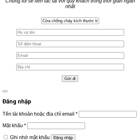
Chúng tôi sẽ liên lạc lại với quý khách trong thời gian ngắn
nhất
Đăng nhập
Tên tài khoản hoặc địa chỉ email
*
Mật khẩu
*
Ghi nhớ mật khẩu
Đăng nhập