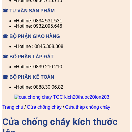
▪️Hotline: 0834.715.715
☎ TƯ VẤN SẢN PHẨM
▪️Hotline: 0834.531.531
▪️Hotline: 0932.095.646
☎ BỘ PHẬN GIAO HÀNG
▪️Hotline : 0845.308.308
☎ BỘ PHẬN LẮP ĐẶT
▪️Hotline: 0839.210.210
☎ BỘ PHẬN KẾ TOÁN
▪️Hotline: 0888.30.06.82
Trang chủ
/
Cửa chống cháy
/
Cửa thép chống cháy
Cửa chống cháy kích thước