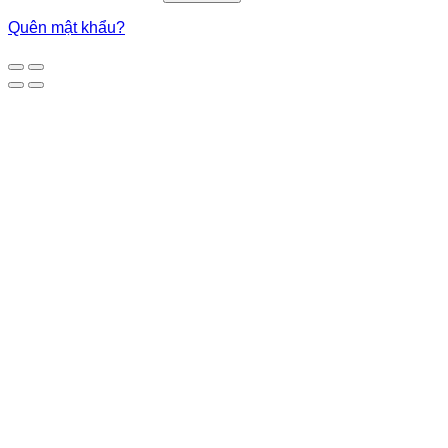
Quên mật khẩu?