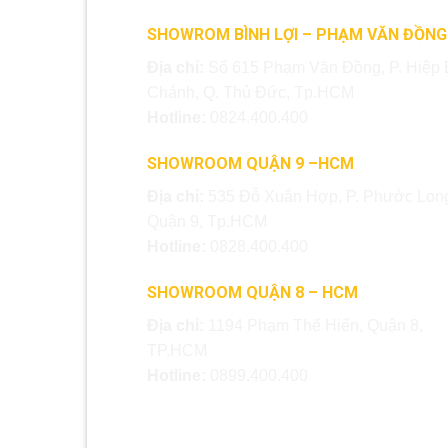
SHOWROM BÌNH LỢI – PHẠM VĂN ĐỒNG
Địa chỉ:
Số 615 Phạm Văn Đồng, P. Hiệp 
Chánh, Q. Thủ Đức, Tp.HCM
Hotline:
0824.400.400
SHOWROOM QUẬN 9 –HCM
Địa chỉ:
535 Đỗ Xuân Hợp, P. Phước Long
Quận 9, Tp.HCM
Hotline:
0828.400.400
SHOWROOM QUẬN 8 – HCM
Địa chỉ:
1194 Phạm Thế Hiển, Quận 8,
TP.HCM
Hotline:
0899.400.400