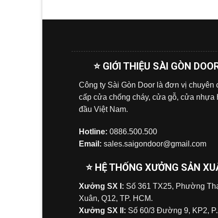
⭐ GIỚI THIỆU SÀI GÒN DOO
Công ty Sài Gòn Door là đơn vị chuyên
cấp cửa chống cháy, cửa gỗ, cửa nhựa
đầu Việt Nam.
Hotline:
0886.500.500
Email:
sales.saigondoor@gmail.com
⭐ HỆ THỐNG XƯỞNG SẢN XU
Xưởng SX I:
Số 361 TX25, Phường Tha
Xuân, Q12, TP. HCM.
Xưởng SX II:
Số 60/3 Đường 9, KP2, P