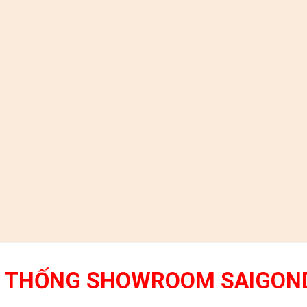
 THỐNG SHOWROOM SAIGON