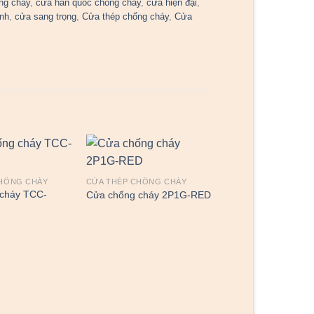
ng cháy
,
cửa hàn quốc chống cháy
,
cửa hiện đại
,
ịnh
,
cửa sang trọng
,
Cửa thép chống cháy
,
Cửa
CHỐNG CHÁY
CỬA THÉP CHỐNG CHÁY
cháy TCC-
Cửa chống cháy 2P1G-RED