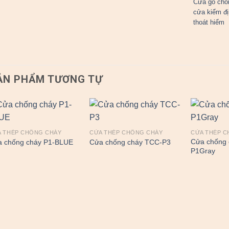
Cửa gỗ chố
cửa kiểm đ
thoát hiểm
ẢN PHẨM TƯƠNG TỰ
 THÉP CHỐNG CHÁY
CỬA THÉP CHỐNG CHÁY
CỬA THÉP 
Cửa chống 
 chống cháy P1-BLUE
Cửa chống cháy TCC-P3
P1Gray