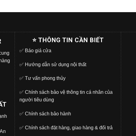
⭐ THÔNG TIN CẦN BIẾT
R
✅
Báo giá cửa
 cung
 hàng
✅
Hướng dẫn sử dụng nội thất
✅
Tư vấn phong thủy
✅
Chính sách bảo vệ thông tin cá nhân của
người tiêu dùng
ẤT
✅
Chính sách bảo hành
̣nh
✅
Chính sách đặt hàng, giao hàng & đổi trả
.An