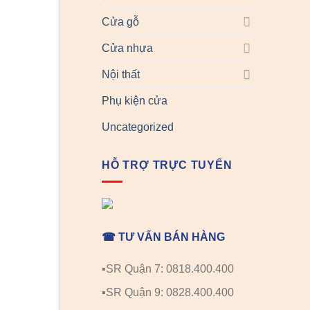
Cửa gỗ
Cửa nhựa
Nội thất
Phụ kiện cửa
Uncategorized
HỖ TRỢ TRỰC TUYẾN
☎ TƯ VẤN BÁN HÀNG
▪️SR Quận 7: 0818.400.400
▪️SR Quận 9: 0828.400.400