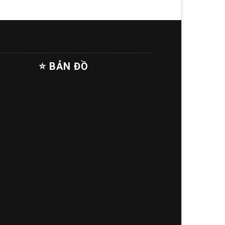
⭐ BẢN ĐỒ