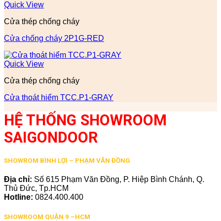
Quick View
Cửa thép chống cháy
Cửa chống cháy 2P1G-RED
Quick View
Cửa thép chống cháy
Cửa thoát hiểm TCC.P1-GRAY
HỆ THỐNG SHOWROOM
SAIGONDOOR
SHOWROM BÌNH LỢI – PHẠM VĂN ĐỒNG
Địa chỉ:
Số 615 Phạm Văn Đồng, P. Hiệp Bình Chánh, Q.
Thủ Đức, Tp.HCM
Hotline:
0824.400.400
SHOWROOM QUẬN 9 –HCM