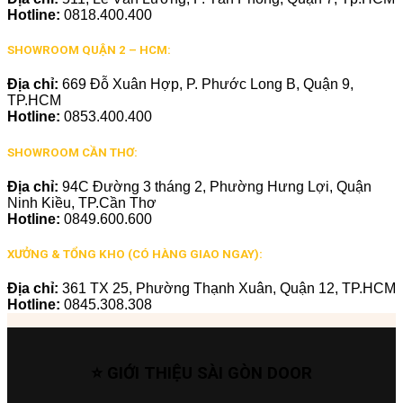
Hotline:
0818.400.400
SHOWROOM QUẬN 2 – HCM:
Địa chỉ:
669 Đỗ Xuân Hợp, P. Phước Long B, Quận 9,
TP.HCM
Hotline:
0853.400.400
SHOWROOM CẦN THƠ:
Địa chỉ:
94C Đường 3 tháng 2, Phường Hưng Lợi, Quận
Ninh Kiều, TP.Cần Thơ
Hotline:
0849.600.600
XƯỞNG & TỔNG KHO (CÓ HÀNG GIAO NGAY):
Địa chỉ:
361 TX 25, Phường Thạnh Xuân, Quận 12, TP.HCM
Hotline:
0845.308.308
⭐ GIỚI THIỆU SÀI GÒN DOOR