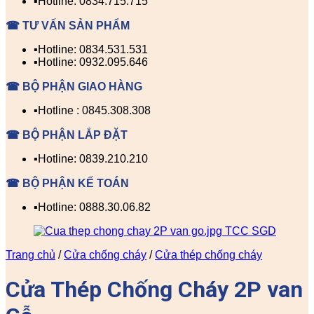
▪️Hotline: 0834.715.715
☎ TƯ VẤN SẢN PHẨM
▪️Hotline: 0834.531.531
▪️Hotline: 0932.095.646
☎ BỘ PHẬN GIAO HÀNG
▪️Hotline : 0845.308.308
☎ BỘ PHẬN LẮP ĐẶT
▪️Hotline: 0839.210.210
☎ BỘ PHẬN KẾ TOÁN
▪️Hotline: 0888.30.06.82
Trang chủ
/
Cửa chống cháy
/
Cửa thép chống cháy
Cửa Thép Chống Cháy 2P van