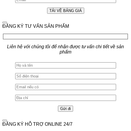
ĐĂNG KÝ TƯ VẤN SẢN PHẨM
Liên hệ với chúng tôi để nhận được tư vấn chi tiết về sản
phẩm
ĐĂNG KÝ HỖ TRỢ ONLINE 24/7