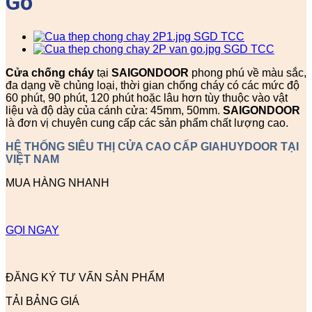
Gỗ
Cửa chống cháy
tại
SAIGONDOOR
phong phú về màu sắc,
đa dạng về chủng loại, thời gian chống cháy có các mức độ
60 phút, 90 phút, 120 phút hoặc lâu hơn tùy thuộc vào vật
liệu và độ dày của cánh cửa: 45mm, 50mm.
SAIGONDOOR
là đơn vị chuyên cung cấp các sản phẩm chất lượng cao.
HỆ THỐNG SIÊU THỊ CỬA CAO CẤP GIAHUYDOOR TẠI
VIỆT NAM
MUA HÀNG NHANH
GỌI NGAY
ĐĂNG KÝ TƯ VẤN SẢN PHẨM
TẢI BẢNG GIÁ