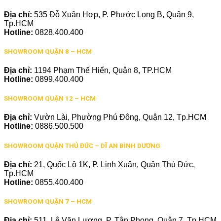
Địa chỉ:
535 Đỗ Xuân Hợp, P. Phước Long B, Quận 9,
Tp.HCM
Hotline:
0828.400.400
SHOWROOM QUẬN 8 – HCM
Địa chỉ:
1194 Phạm Thế Hiển, Quận 8, TP.HCM
Hotline:
0899.400.400
SHOWROOM QUẬN 12 – HCM
Địa chỉ:
Vườn Lài, Phường Phú Đông, Quận 12, Tp.HCM
Hotline:
0886.500.500
SHOWROOM QUẬN THỦ ĐỨC – DĨ AN BÌNH DƯƠNG
Địa chỉ:
21, Quốc Lộ 1K, P. Linh Xuân, Quận Thủ Đức,
Tp.HCM
Hotline:
0855.400.400
SHOWROOM QUẬN 7 – HCM
Địa chỉ:
511, Lê Văn Lương, P. Tân Phong, Quận 7, Tp.HCM