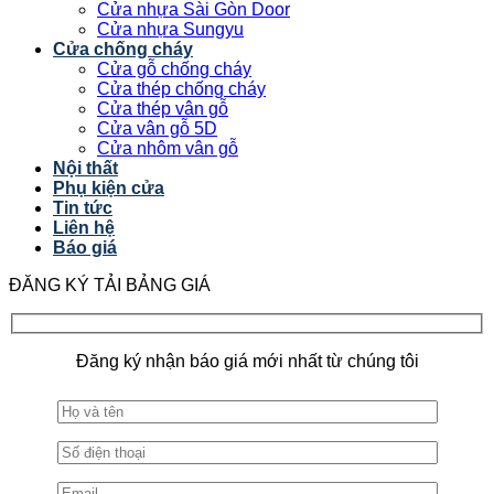
Cửa nhựa Sài Gòn Door
Cửa nhựa Sungyu
Cửa chống cháy
Cửa gỗ chống cháy
Cửa thép chống cháy
Cửa thép vân gỗ
Cửa vân gỗ 5D
Cửa nhôm vân gỗ
Nội thất
Phụ kiện cửa
Tin tức
Liên hệ
Báo giá
ĐĂNG KÝ TẢI BẢNG GIÁ
Đăng ký nhận báo giá mới nhất từ chúng tôi