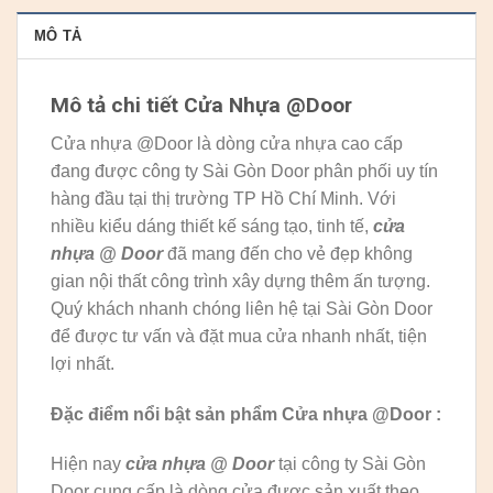
MÔ TẢ
Mô tả chi tiết Cửa Nhựa @Door
Cửa nhựa @Door là dòng cửa nhựa cao cấp
đang được công ty Sài Gòn Door phân phối uy tín
hàng đầu tại thị trường TP Hồ Chí Minh. Với
nhiều kiểu dáng thiết kế sáng tạo, tinh tế,
cửa
nhựa @ Door
đã mang đến cho vẻ đẹp không
gian nội thất công trình xây dựng thêm ấn tượng.
Quý khách nhanh chóng liên hệ tại Sài Gòn Door
để được tư vấn và đặt mua cửa nhanh nhất, tiện
lợi nhất.
Đặc điểm nổi bật sản phẩm Cửa nhựa @Door :
Hiện nay
cửa nhựa @ Door
tại công ty Sài Gòn
Door cung cấp là dòng cửa được sản xuất theo