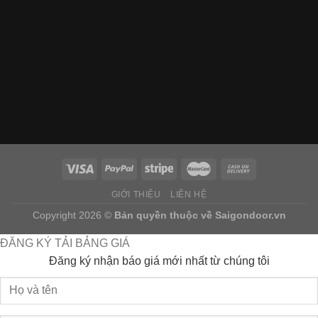
GIỚI THIỆU
LIÊN HỆ
Copyright 2026 ©
Bản quyền thuộc về
Saigondoor.vn
ĐĂNG KÝ TẢI BẢNG GIÁ
Đăng ký nhận báo giá mới nhất từ chúng tôi