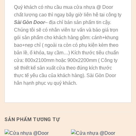
Quý khách có nhu cầu mua cửa nhựa @ Door
chất lượng cao thì ngay bây giờ liên hệ tại công ty
Sài Gòn Door
– địa chỉ bán sản phẩm tin cậy.
Chúng tôi sẽ có nhân viên tư vấn và báo giá trọn
gói sản phẩm cho khách hàng gồm: cánh+khung
bao+nẹp chỉ ( ngoài ra còn có phụ kiện kèm theo
bản lề, ổ khóa, tay cầm…) Kích thước tiêu chuẩn
cửa: 800x2100mm hoặc 900x2200mm ( Công ty
sẽ thiết kế sản xuất cửa theo đúng kích thước
thực tế yêu cầu của khách hàng). Sài Gòn Door
hân hạnh phục vụ quý khách.
SẢN PHẨM TƯƠNG TỰ