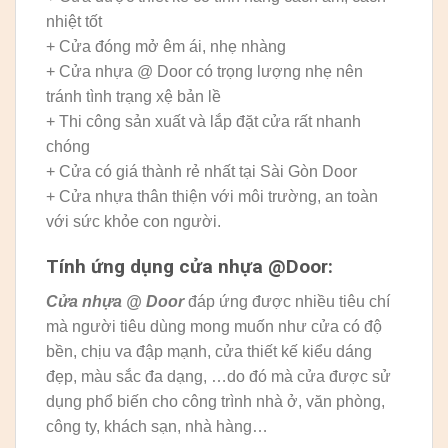
nhiệt tốt
+ Cửa đóng mở êm ái, nhẹ nhàng
+ Cửa nhựa @ Door có trọng lượng nhẹ nên
tránh tình trạng xệ bản lề
+ Thi công sản xuất và lắp đặt cửa rất nhanh
chóng
+ Cửa có giá thành rẻ nhất tại Sài Gòn Door
+ Cửa nhựa thân thiện với môi trường, an toàn
với sức khỏe con người.
Tính ứng dụng cửa nhựa @Door:
Cửa nhựa @ Door
đáp ứng được nhiều tiêu chí
mà người tiêu dùng mong muốn như cửa có độ
bền, chịu va đập mạnh, cửa thiết kế kiểu dáng
đẹp, màu sắc đa dạng, …do đó mà cửa được sử
dụng phổ biến cho công trình nhà ở, văn phòng,
công ty, khách sạn, nhà hàng…