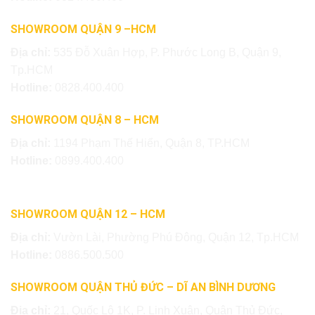
SHOWROOM QUẬN 9 –HCM
Địa chỉ:
535 Đỗ Xuân Hợp, P. Phước Long B, Quận 9,
Tp.HCM
Hotline:
0828.400.400
SHOWROOM QUẬN 8 – HCM
Địa chỉ:
1194 Phạm Thế Hiển, Quận 8, TP.HCM
Hotline:
0899.400.400
SHOWROOM QUẬN 12 – HCM
Địa chỉ:
Vườn Lài, Phường Phú Đông, Quận 12, Tp.HCM
Hotline:
0886.500.500
SHOWROOM QUẬN THỦ ĐỨC – DĨ AN BÌNH DƯƠNG
Địa chỉ:
21, Quốc Lộ 1K, P. Linh Xuân, Quận Thủ Đức,