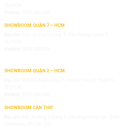
Tp.HCM
Hotline:
0855.400.400
SHOWROOM QUẬN 7 – HCM
Địa chỉ:
511, Lê Văn Lương, P. Tân Phong, Quận 7,
Tp.HCM
Hotline:
0818.400.400
SHOWROOM QUẬN 2 – HCM:
Địa chỉ:
669 Đỗ Xuân Hợp, P. Phước Long B, Quận 9,
TP.HCM
Hotline:
0853.400.400
SHOWROOM CẦN THƠ:
Địa chỉ:
94C Đường 3 tháng 2, Phường Hưng Lợi, Quận
Ninh Kiều, TP.Cần Thơ