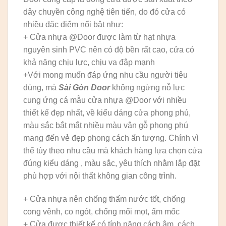
dây chuyền công nghệ tiên tiến, do đó cửa có
nhiều đặc điểm nổi bật như:
+ Cửa nhựa @Door được làm từ hạt nhựa
nguyên sinh PVC nên có độ bền rất cao, cửa có
khả năng chịu lực, chịu va đập mạnh
+Với mong muốn đáp ứng nhu cầu người tiêu
dùng, mà
Sài Gòn Door
không ngừng nỗ lực
cung ứng cá mẫu cửa nhựa @Door với nhiều
thiết kế đẹp nhất, về kiểu dáng cửa phong phú,
màu sắc bắt mắt nhiều màu vân gỗ phong phú
mang đến vẻ đẹp phong cách ấn tượng. Chính vì
thế tùy theo nhu cầu mà khách hàng lựa chọn cửa
đúng kiểu dáng , màu sắc, yêu thích nhằm lắp đặt
phù hợp với nội thất không gian công trình.
+ Cửa nhựa nên chống thấm nước tốt, chống
cong vênh, co ngót, chống mối mọt, ẩm mốc
+ Cửa được thiết kế có tính năng cách âm, cách