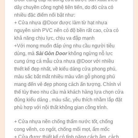
dây chuyền công nghệ tiên tiến, do đó cửa có
nhiều đặc điểm nổi bật như:
+ Cửa nhựa @Door được làm từ hạt nhựa
nguyên sinh PVC nên có độ bền rất cao, cửa có
khả năng chịu lực, chịu va đập mạnh
+Với mong muốn đáp ứng nhu cầu người tiêu
dùng, mà
Sài Gòn Door
không ngừng nỗ lực
cung ứng cá mẫu cửa nhựa @Door với nhiều
thiết kế đẹp nhất, về kiểu dáng cửa phong phú,
màu sắc bắt mắt nhiều màu vân gỗ phong phú
mang đến vẻ đẹp phong cách ấn tượng. Chính vì
thế tùy theo nhu cầu mà khách hàng lựa chọn cửa
đúng kiểu dáng , màu sắc, yêu thích nhằm lắp đặt
phù hợp với nội thất không gian công trình.
+ Cửa nhựa nên chống thấm nước tốt, chống
cong vênh, co ngót, chống mối mọt, ẩm mốc
+ Cửa được thiết kế có tính năng cách âm, cách