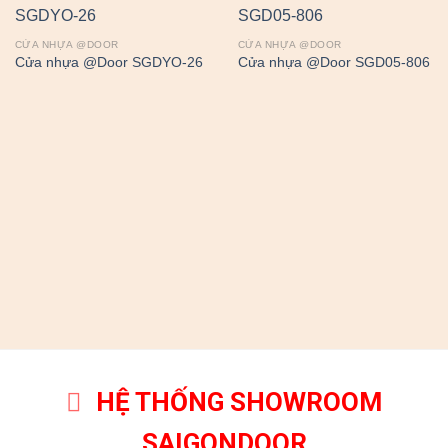
CỬA NHỰA @DOOR
CỬA NHỰA @DOOR
Cửa nhựa @Door SGDYO-26
Cửa nhựa @Door SGD05-806
HỆ THỐNG SHOWROOM
SAIGONDOOR