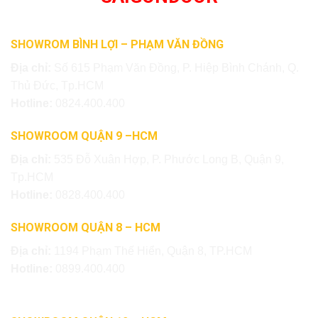
SHOWROM BÌNH LỢI – PHẠM VĂN ĐỒNG
Địa chỉ:
Số 615 Phạm Văn Đồng, P. Hiệp Bình Chánh, Q.
Thủ Đức, Tp.HCM
Hotline:
0824.400.400
SHOWROOM QUẬN 9 –HCM
Địa chỉ:
535 Đỗ Xuân Hợp, P. Phước Long B, Quận 9,
Tp.HCM
Hotline:
0828.400.400
SHOWROOM QUẬN 8 – HCM
Địa chỉ:
1194 Phạm Thế Hiển, Quận 8, TP.HCM
Hotline:
0899.400.400