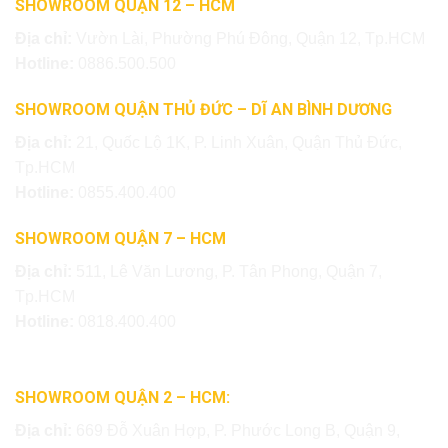
SHOWROOM QUẬN 12 – HCM
Địa chỉ:
Vườn Lài, Phường Phú Đông, Quận 12, Tp.HCM
Hotline:
0886.500.500
SHOWROOM QUẬN THỦ ĐỨC – DĨ AN BÌNH DƯƠNG
Địa chỉ:
21, Quốc Lộ 1K, P. Linh Xuân, Quận Thủ Đức,
Tp.HCM
Hotline:
0855.400.400
SHOWROOM QUẬN 7 – HCM
Địa chỉ:
511, Lê Văn Lương, P. Tân Phong, Quận 7,
Tp.HCM
Hotline:
0818.400.400
SHOWROOM QUẬN 2 – HCM:
Địa chỉ:
669 Đỗ Xuân Hợp, P. Phước Long B, Quận 9,