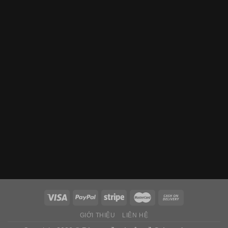
GIỚI THIỆU
LIÊN HỆ