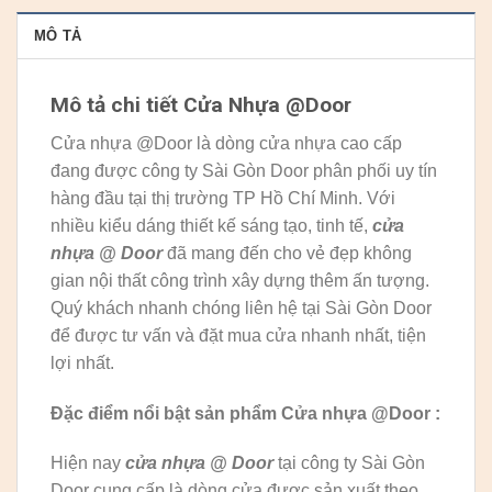
MÔ TẢ
Mô tả chi tiết Cửa Nhựa @Door
Cửa nhựa @Door là dòng cửa nhựa cao cấp
đang được công ty Sài Gòn Door phân phối uy tín
hàng đầu tại thị trường TP Hồ Chí Minh. Với
nhiều kiểu dáng thiết kế sáng tạo, tinh tế,
cửa
nhựa @ Door
đã mang đến cho vẻ đẹp không
gian nội thất công trình xây dựng thêm ấn tượng.
Quý khách nhanh chóng liên hệ tại Sài Gòn Door
để được tư vấn và đặt mua cửa nhanh nhất, tiện
lợi nhất.
Đặc điểm nổi bật sản phẩm Cửa nhựa @Door :
Hiện nay
cửa nhựa @ Door
tại công ty Sài Gòn
Door cung cấp là dòng cửa được sản xuất theo