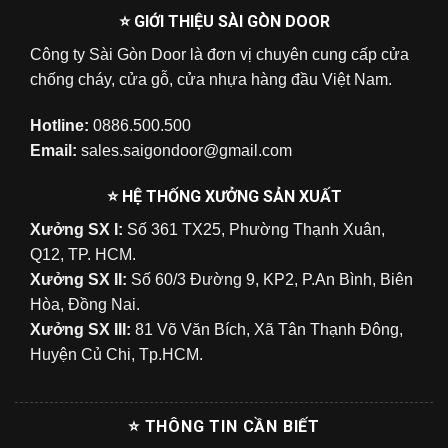
⭐ GIỚI THIỆU SÀI GÒN DOOR
Công ty Sài Gòn Door là đơn vị chuyên cung cấp cửa
chống cháy, cửa gỗ, cửa nhựa hàng đầu Việt Nam.
Hotline:
0886.500.500
Email:
sales.saigondoor@gmail.com
⭐ HỆ THỐNG XƯỞNG SẢN XUẤT
Xưởng SX I:
Số 361 TX25, Phường Thạnh Xuân,
Q12, TP. HCM.
Xưởng SX II:
Số 60/3 Đường 9, KP2, P.An Bình, Biên
Hòa, Đồng Nai.
Xưởng SX III:
81 Võ Văn Bích, Xã Tân Thạnh Đông,
Huyện Củ Chi, Tp.HCM.
⭐ THÔNG TIN CẦN BIẾT