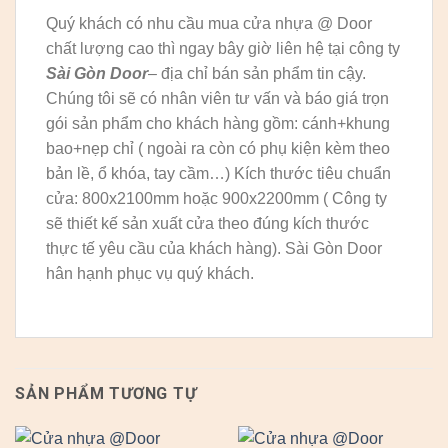
Quý khách có nhu cầu mua cửa nhựa @ Door
chất lượng cao thì ngay bây giờ liên hệ tại công ty
Sài Gòn Door
– địa chỉ bán sản phẩm tin cậy.
Chúng tôi sẽ có nhân viên tư vấn và báo giá trọn
gói sản phẩm cho khách hàng gồm: cánh+khung
bao+nẹp chỉ ( ngoài ra còn có phụ kiện kèm theo
bản lề, ổ khóa, tay cầm…) Kích thước tiêu chuẩn
cửa: 800x2100mm hoặc 900x2200mm ( Công ty
sẽ thiết kế sản xuất cửa theo đúng kích thước
thực tế yêu cầu của khách hàng). Sài Gòn Door
hân hạnh phục vụ quý khách.
SẢN PHẨM TƯƠNG TỰ