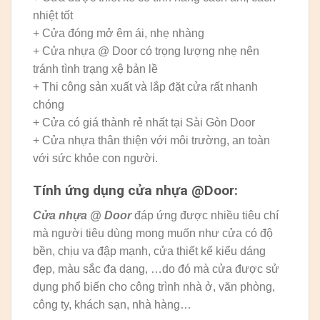
nhiệt tốt
+ Cửa đóng mở êm ái, nhẹ nhàng
+ Cửa nhựa @ Door có trọng lượng nhẹ nên
tránh tình trạng xệ bản lề
+ Thi công sản xuất và lắp đặt cửa rất nhanh
chóng
+ Cửa có giá thành rẻ nhất tại Sài Gòn Door
+ Cửa nhựa thân thiện với môi trường, an toàn
với sức khỏe con người.
Tính ứng dụng cửa nhựa @Door:
Cửa nhựa @ Door
đáp ứng được nhiều tiêu chí
mà người tiêu dùng mong muốn như cửa có độ
bền, chịu va đập mạnh, cửa thiết kế kiểu dáng
đẹp, màu sắc đa dạng, …do đó mà cửa được sử
dụng phổ biến cho công trình nhà ở, văn phòng,
công ty, khách sạn, nhà hàng…