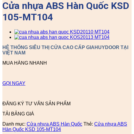
Cửa nhựa ABS Hàn Quốc KSD
105-MT104
HỆ THỐNG SIÊU THỊ CỬA CAO CẤP GIAHUYDOOR TẠI
VIỆT NAM
MUA HÀNG NHANH
GỌI NGAY
ĐĂNG KÝ TƯ VẤN SẢN PHẨM
TẢI BẢNG GIÁ
Danh mục:
Cửa nhựa ABS Hàn Quốc
Thẻ:
Cửa nhựa ABS
Hàn Quốc KSD 105-MT104