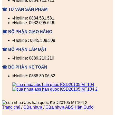
▪️Hotline: 0834.715.715
☎ TƯ VẤN SẢN PHẨM
▪️Hotline: 0834.531.531
▪️Hotline: 0932.095.646
☎ BỘ PHẬN GIAO HÀNG
▪️Hotline : 0845.308.308
☎ BỘ PHẬN LẮP ĐẶT
▪️Hotline: 0839.210.210
☎ BỘ PHẬN KẾ TOÁN
▪️Hotline: 0888.30.06.82
Trang chủ
/
Cửa nhựa
/
Cửa nhựa ABS Hàn Quốc