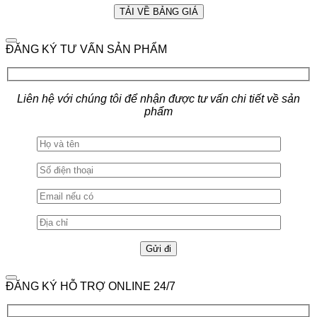
ĐĂNG KÝ TƯ VẤN SẢN PHẨM
Liên hệ với chúng tôi để nhận được tư vấn chi tiết về sản
phẩm
ĐĂNG KÝ HỖ TRỢ ONLINE 24/7