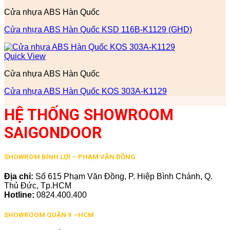
Cửa nhựa ABS Hàn Quốc
Cửa nhựa ABS Hàn Quốc KSD 116B-K1129 (GHD)
Quick View
Cửa nhựa ABS Hàn Quốc
Cửa nhựa ABS Hàn Quốc KOS 303A-K1129
HỆ THỐNG SHOWROOM
SAIGONDOOR
SHOWROM BÌNH LỢI – PHẠM VĂN ĐỒNG
Địa chỉ:
Số 615 Phạm Văn Đồng, P. Hiệp Bình Chánh, Q.
Thủ Đức, Tp.HCM
Hotline:
0824.400.400
SHOWROOM QUẬN 9 –HCM