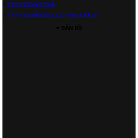
✅
Chính sách bảo hành
✅
Chính sách đặt hàng, giao hàng & đổi trả
⭐ BẢN ĐỒ