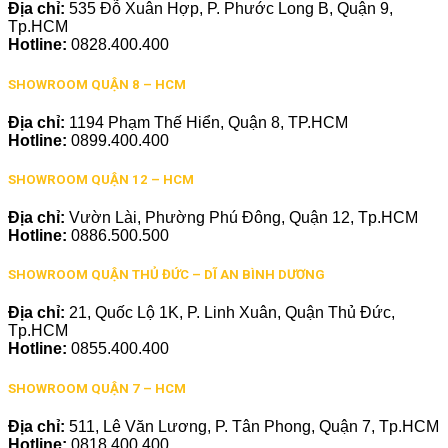
Địa chỉ:
535 Đỗ Xuân Hợp, P. Phước Long B, Quận 9,
Tp.HCM
Hotline:
0828.400.400
SHOWROOM QUẬN 8 – HCM
Địa chỉ:
1194 Phạm Thế Hiển, Quận 8, TP.HCM
Hotline:
0899.400.400
SHOWROOM QUẬN 12 – HCM
Địa chỉ:
Vườn Lài, Phường Phú Đông, Quận 12, Tp.HCM
Hotline:
0886.500.500
SHOWROOM QUẬN THỦ ĐỨC – DĨ AN BÌNH DƯƠNG
Địa chỉ:
21, Quốc Lộ 1K, P. Linh Xuân, Quận Thủ Đức,
Tp.HCM
Hotline:
0855.400.400
SHOWROOM QUẬN 7 – HCM
Địa chỉ:
511, Lê Văn Lương, P. Tân Phong, Quận 7, Tp.HCM
Hotline:
0818.400.400