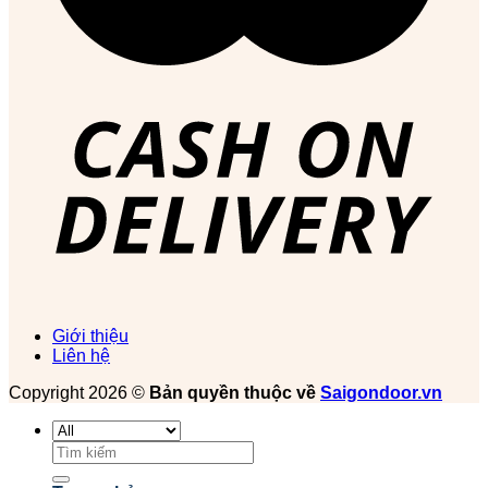
Giới thiệu
Liên hệ
Copyright 2026 ©
Bản quyền thuộc về
Saigondoor.vn
Tìm
kiếm: