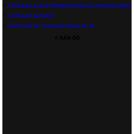
✅
Chính sách bảo vệ thông tin cá nhân của người tiêu dùng
✅
Chính sách bảo hành
✅
Chính sách đặt hàng, giao hàng & đổi trả
⭐ BẢN ĐỒ