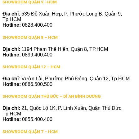
SHOWROOM QUẬN 9 –HCM
Địa chỉ:
535 Đỗ Xuân Hợp, P. Phước Long B, Quận 9,
Tp.HCM
Hotline:
0828.400.400
SHOWROOM QUẬN 8 – HCM
Địa chỉ:
1194 Phạm Thế Hiển, Quận 8, TP.HCM
Hotline:
0899.400.400
SHOWROOM QUẬN 12 – HCM
Địa chỉ:
Vườn Lài, Phường Phú Đông, Quận 12, Tp.HCM
Hotline:
0886.500.500
SHOWROOM QUẬN THỦ ĐỨC – DĨ AN BÌNH DƯƠNG
Địa chỉ:
21, Quốc Lộ 1K, P. Linh Xuân, Quận Thủ Đức,
Tp.HCM
Hotline:
0855.400.400
SHOWROOM QUẬN 7 – HCM