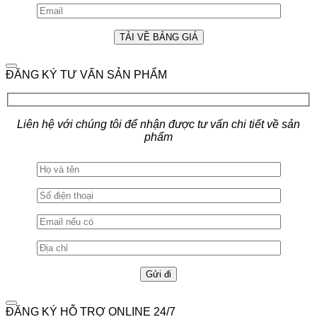
ĐĂNG KÝ TƯ VẤN SẢN PHẨM
Liên hệ với chúng tôi để nhận được tư vấn chi tiết về sản
phẩm
ĐĂNG KÝ HỖ TRỢ ONLINE 24/7