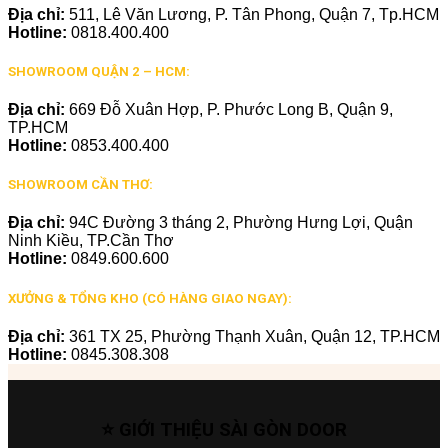
Địa chỉ:
511, Lê Văn Lương, P. Tân Phong, Quận 7, Tp.HCM
Hotline:
0818.400.400
SHOWROOM QUẬN 2 – HCM:
Địa chỉ:
669 Đỗ Xuân Hợp, P. Phước Long B, Quận 9,
TP.HCM
Hotline:
0853.400.400
SHOWROOM CẦN THƠ:
Địa chỉ:
94C Đường 3 tháng 2, Phường Hưng Lợi, Quận
Ninh Kiều, TP.Cần Thơ
Hotline:
0849.600.600
XƯỞNG & TỔNG KHO (CÓ HÀNG GIAO NGAY):
Địa chỉ:
361 TX 25, Phường Thạnh Xuân, Quận 12, TP.HCM
Hotline:
0845.308.308
⭐ GIỚI THIỆU SÀI GÒN DOOR