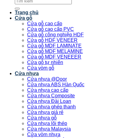
Tìm
kiếm:
Trang chủ
Cửa gỗ
Cửa gỗ cao cấp
Cửa gỗ cao cấp PVC
Cửa gỗ công nghiệp HDF
Cửa gỗ HDF VENEER
Cửa gỗ MDF LAMINATE
Cửa gỗ MDF MELAMINE
Cửa gỗ MDF VENEEER
Cửa gỗ tự nhiên
Cửa vòm gỗ
Cửa nhựa
Cửa nhựa @Door
Cửa nhựa ABS Hàn Quốc
Cửa nhựa cao cấp
Cửa nhựa Composite
Cửa nhựa Đài Loan
Cửa nhựa ghép thanh
Cửa nhựa giá rẻ
Cửa nhựa gỗ
Cửa nhựa lõi thép
Cửa nhựa Malaysia
Cửa vòm nhựa