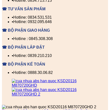
▪️Hotline: 0834.715.715
☎ TƯ VẤN SẢN PHẨM
▪️Hotline: 0834.531.531
▪️Hotline: 0932.095.646
☎ BỘ PHẬN GIAO HÀNG
▪️Hotline : 0845.308.308
☎ BỘ PHẬN LẮP ĐẶT
▪️Hotline: 0839.210.210
☎ BỘ PHẬN KẾ TOÁN
▪️Hotline: 0888.30.06.82