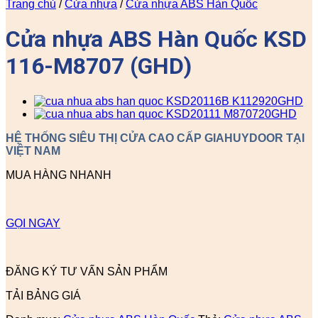
Trang chủ
/
Cửa nhựa
/
Cửa nhựa ABS Hàn Quốc
Cửa nhựa ABS Hàn Quốc KSD
116-M8707 (GHD)
HỆ THỐNG SIÊU THỊ CỬA CAO CẤP GIAHUYDOOR TẠI
VIỆT NAM
MUA HÀNG NHANH
GỌI NGAY
ĐĂNG KÝ TƯ VẤN SẢN PHẨM
TẢI BẢNG GIÁ