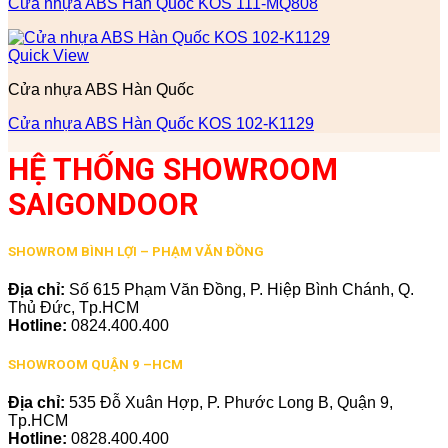
Cửa nhựa ABS Hàn Quốc KOS 111-MQ808
Quick View
Cửa nhựa ABS Hàn Quốc
Cửa nhựa ABS Hàn Quốc KOS 102-K1129
HỆ THỐNG SHOWROOM
SAIGONDOOR
SHOWROM BÌNH LỢI – PHẠM VĂN ĐỒNG
Địa chỉ:
Số 615 Phạm Văn Đồng, P. Hiệp Bình Chánh, Q.
Thủ Đức, Tp.HCM
Hotline:
0824.400.400
SHOWROOM QUẬN 9 –HCM
Địa chỉ:
535 Đỗ Xuân Hợp, P. Phước Long B, Quận 9,
Tp.HCM
Hotline:
0828.400.400