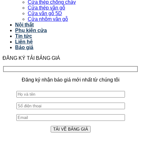
Cửa thép chống cháy
Cửa thép vân gỗ
Cửa vân gỗ 5D
Cửa nhôm vân gỗ
Nội thất
Phụ kiện cửa
Tin tức
Liên hệ
Báo giá
ĐĂNG KÝ TẢI BẢNG GIÁ
Đăng ký nhận báo giá mới nhất từ chúng tôi