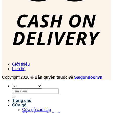
Giới thiệu
Liên hệ
Copyright 2026 ©
Bản quyền thuộc về
Saigondoor.vn
Tìm
kiếm:
Trang chủ
Cửa gỗ
Cửa gỗ cao cấp