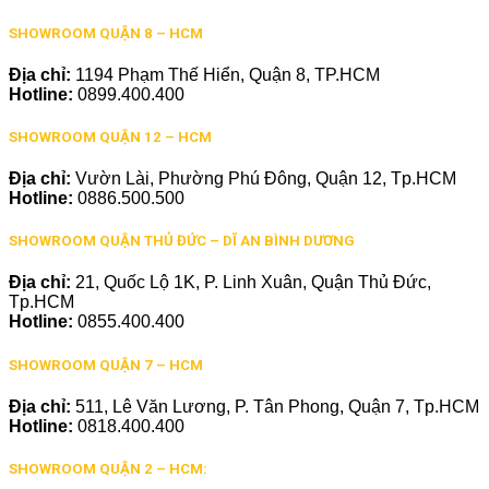
SHOWROOM QUẬN 8 – HCM
Địa chỉ:
1194 Phạm Thế Hiển, Quận 8, TP.HCM
Hotline:
0899.400.400
SHOWROOM QUẬN 12 – HCM
Địa chỉ:
Vườn Lài, Phường Phú Đông, Quận 12, Tp.HCM
Hotline:
0886.500.500
SHOWROOM QUẬN THỦ ĐỨC – DĨ AN BÌNH DƯƠNG
Địa chỉ:
21, Quốc Lộ 1K, P. Linh Xuân, Quận Thủ Đức,
Tp.HCM
Hotline:
0855.400.400
SHOWROOM QUẬN 7 – HCM
Địa chỉ:
511, Lê Văn Lương, P. Tân Phong, Quận 7, Tp.HCM
Hotline:
0818.400.400
SHOWROOM QUẬN 2 – HCM: