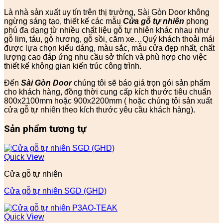
Là nhà sản xuất uy tín trên thị trường, Sài Gòn Door không
ngừng sáng tạo, thiết kế các mẫu
Cửa gỗ tự nhiên
phong
phú đa dạng từ nhiều chất liệu gỗ tự nhiên khác nhau như
gỗ lim, táu, gỗ hương, gỗ sồi, căm xe…Quý khách thoải mái
được lựa chọn kiểu dáng, màu sắc, mẫu cửa đẹp nhất, chất
lượng cao đáp ứng nhu cầu sở thích và phù hợp cho việc
thiết kế không gian kiến trúc công trình.
Đến
Sài Gòn Door
chúng tôi sẽ báo giá trọn gói sản phẩm
cho khách hàng, đồng thời cung cấp kích thước tiêu chuẩn
800x2100mm hoặc 900x2200mm ( hoặc chúng tôi sản xuất
cửa gỗ tự nhiên theo kích thước yêu cầu khách hàng).
Sản phẩm tương tự
Quick View
Cửa gỗ tự nhiên
Cửa gỗ tự nhiên SGD (GHD)
Quick View