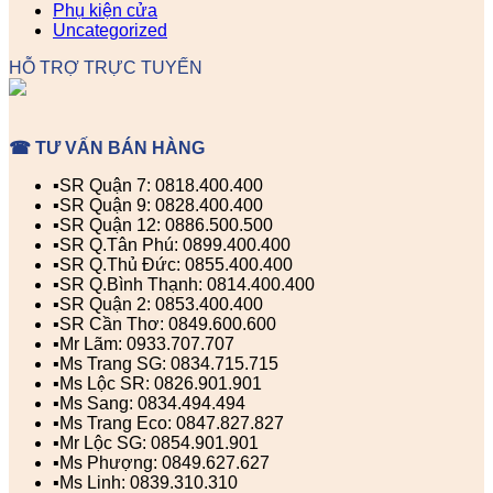
Phụ kiện cửa
Uncategorized
HỖ TRỢ TRỰC TUYẾN
☎ TƯ VẤN BÁN HÀNG
▪️SR Quận 7: 0818.400.400
▪️SR Quận 9: 0828.400.400
▪️SR Quận 12: 0886.500.500
▪️SR Q.Tân Phú: 0899.400.400
▪️SR Q.Thủ Đức: 0855.400.400
▪️SR Q.Bình Thạnh: 0814.400.400
▪️SR Quận 2: 0853.400.400
▪️SR Cần Thơ: 0849.600.600
▪️Mr Lãm: 0933.707.707
▪️Ms Trang SG: 0834.715.715
▪️Ms Lộc SR: 0826.901.901
▪️Ms Sang: 0834.494.494
▪️Ms Trang Eco: 0847.827.827
▪️Mr Lộc SG: 0854.901.901
▪️Ms Phượng: 0849.627.627
▪️Ms Linh: 0839.310.310