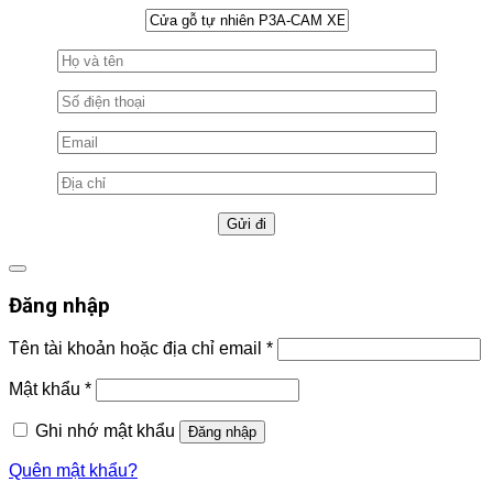
Đăng nhập
Tên tài khoản hoặc địa chỉ email
*
Mật khẩu
*
Ghi nhớ mật khẩu
Đăng nhập
Quên mật khẩu?