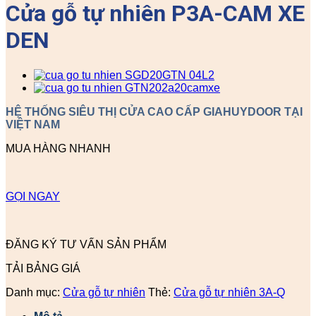
Cửa gỗ tự nhiên P3A-CAM XE
DEN
HỆ THỐNG SIÊU THỊ CỬA CAO CẤP GIAHUYDOOR TẠI
VIỆT NAM
MUA HÀNG NHANH
GỌI NGAY
ĐĂNG KÝ TƯ VẤN SẢN PHẨM
TẢI BẢNG GIÁ
Danh mục:
Cửa gỗ tự nhiên
Thẻ:
Cửa gỗ tự nhiên 3A-Q