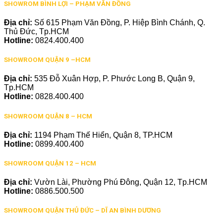
SHOWROM BÌNH LỢI – PHẠM VĂN ĐỒNG
Địa chỉ:
Số 615 Phạm Văn Đồng, P. Hiệp Bình Chánh, Q.
Thủ Đức, Tp.HCM
Hotline:
0824.400.400
SHOWROOM QUẬN 9 –HCM
Địa chỉ:
535 Đỗ Xuân Hợp, P. Phước Long B, Quận 9,
Tp.HCM
Hotline:
0828.400.400
SHOWROOM QUẬN 8 – HCM
Địa chỉ:
1194 Phạm Thế Hiển, Quận 8, TP.HCM
Hotline:
0899.400.400
SHOWROOM QUẬN 12 – HCM
Địa chỉ:
Vườn Lài, Phường Phú Đông, Quận 12, Tp.HCM
Hotline:
0886.500.500
SHOWROOM QUẬN THỦ ĐỨC – DĨ AN BÌNH DƯƠNG