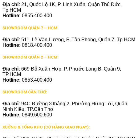
Địa chỉ:
21, Quốc Lộ 1K, P. Linh Xuân, Quận Thủ Đức,
Tp.HCM
Hotline:
0855.400.400
SHOWROOM QUẬN 7 – HCM
Địa chỉ:
511, Lê Văn Lương, P. Tân Phong, Quận 7, Tp.HCM
Hotline:
0818.400.400
SHOWROOM QUẬN 2 – HCM:
Địa chỉ:
669 Đỗ Xuân Hợp, P. Phước Long B, Quận 9,
TP.HCM
Hotline:
0853.400.400
SHOWROOM CẦN THƠ:
Địa chỉ:
94C Đường 3 tháng 2, Phường Hưng Lợi, Quận
Ninh Kiều, TP.Cần Thơ
Hotline:
0849.600.600
XƯỞNG & TỔNG KHO (CÓ HÀNG GIAO NGAY):