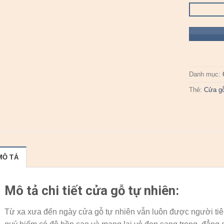
Danh mục:
Thẻ:
Cửa gỗ
MÔ TẢ
Mô tả chi tiết cửa gỗ tự nhiên:
Từ xa xưa đến ngày cửa gỗ tự nhiên vẫn luôn được người tiê