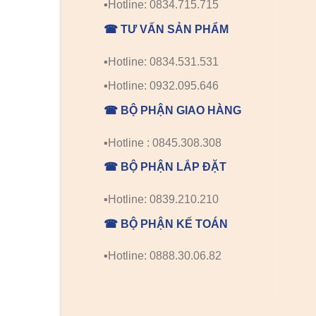
▪️Hotline: 0834.715.715
☎ TƯ VẤN SẢN PHẨM
▪️Hotline: 0834.531.531
▪️Hotline: 0932.095.646
☎ BỘ PHẬN GIAO HÀNG
▪️Hotline : 0845.308.308
☎ BỘ PHẬN LẮP ĐẶT
▪️Hotline: 0839.210.210
☎ BỘ PHẬN KẾ TOÁN
▪️Hotline: 0888.30.06.82