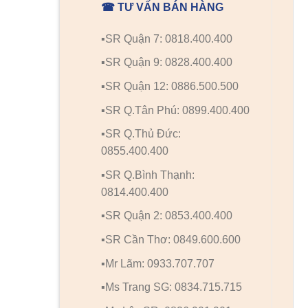
☎ TƯ VẤN BÁN HÀNG
▪️SR Quận 7: 0818.400.400
▪️SR Quận 9: 0828.400.400
▪️SR Quận 12: 0886.500.500
▪️SR Q.Tân Phú: 0899.400.400
▪️SR Q.Thủ Đức:
0855.400.400
▪️SR Q.Bình Thạnh:
0814.400.400
▪️SR Quận 2: 0853.400.400
▪️SR Cần Thơ: 0849.600.600
▪️Mr Lãm: 0933.707.707
▪️Ms Trang SG: 0834.715.715