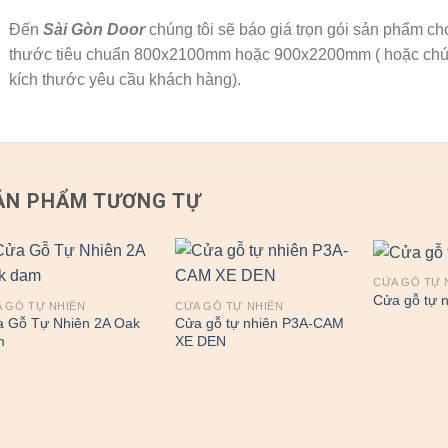
Đến
Sài Gòn Door
chúng tôi sẽ báo giá trọn gói sản phẩm ch
thước tiêu chuẩn 800x2100mm hoặc 900x2200mm ( hoặc chúng
kích thước yêu cầu khách hàng).
ẢN PHẨM TƯƠNG TỰ
CỬA GỖ TỰ 
Cửa gỗ tự 
 GỖ TỰ NHIÊN
CỬA GỖ TỰ NHIÊN
 Gỗ Tự Nhiên 2A Oak
Cửa gỗ tự nhiên P3A-CAM
m
XE DEN