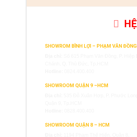
HỆ
SHOWROM BÌNH LỢI – PHẠM VĂN ĐỒNG
Địa chỉ:
Số 615 Phạm Văn Đồng, P. Hiệp 
Chánh, Q. Thủ Đức, Tp.HCM
Hotline:
0824.400.400
SHOWROOM QUẬN 9 –HCM
Địa chỉ:
535 Đỗ Xuân Hợp, P. Phước Long
Quận 9, Tp.HCM
Hotline:
0828.400.400
SHOWROOM QUẬN 8 – HCM
Địa chỉ:
1194 Phạm Thế Hiển, Quận 8,