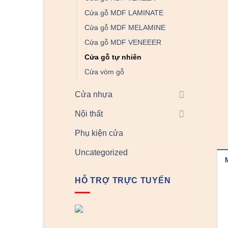
Cửa gỗ MDF LAMINATE
Cửa gỗ MDF MELAMINE
Cửa gỗ MDF VENEEER
Cửa gỗ tự nhiên
Cửa vòm gỗ
Cửa nhựa
Nội thất
Phụ kiện cửa
Uncategorized
HỖ TRỢ TRỰC TUYẾN