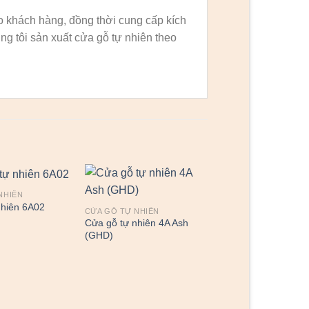
o khách hàng, đồng thời cung cấp kích
 tôi sản xuất cửa gỗ tự nhiên theo
NHIÊN
nhiên 6A02
CỬA GỖ TỰ NHIÊN
Cửa gỗ tự nhiên 4A Ash
(GHD)