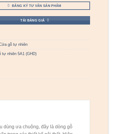
ĐĂNG KÝ TƯ VẤN SẢN PHẨM
TẢI BẢNG GIÁ
Cửa gỗ tự nhiên
 tự nhiên 5A1 (GHD)
u dùng ưa chuộng, đây là dòng gỗ