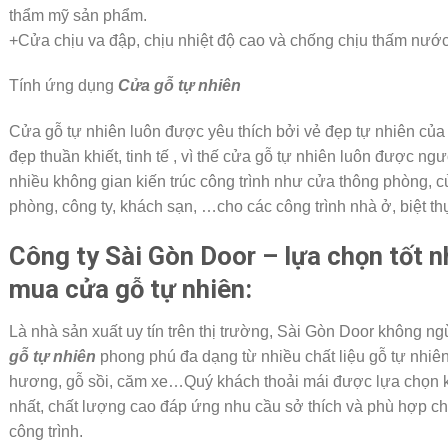
thẩm mỹ sản phẩm.
+Cửa chịu va đập, chịu nhiệt độ cao và chống chịu thấm nước
Tính ứng dụng
Cửa gỗ tự nhiên
Cửa gỗ tự nhiên luôn được yêu thích bởi vẻ đẹp tự nhiên của
đẹp thuần khiết, tinh tế , vì thế cửa gỗ tự nhiên luôn được ng
nhiều không gian kiến trúc công trình như cửa thông phòng, c
phòng, công ty, khách sạn, …cho các công trình nhà ở, biệt t
Công ty Sài Gòn Door – lựa chọn tốt 
mua cửa gỗ tự nhiên:
Là nhà sản xuất uy tín trên thị trường, Sài Gòn Door không n
gỗ tự nhiên
phong phú đa dạng từ nhiều chất liệu gỗ tự nhiên
hương, gỗ sồi, căm xe…Quý khách thoải mái được lựa chọn 
nhất, chất lượng cao đáp ứng nhu cầu sở thích và phù hợp cho 
công trình.