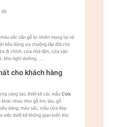
 tốt
 màu sắc vân gỗ tự nhiên mang lại vẻ
ười tiêu dùng ưa chuộng lắp đặt cho
ửa đi chính, cửa nhà tắm, cửa văn
hự, khu nghỉ dưỡng, …
nhất cho khách hàng
gừng sáng tạo, thiết kế các mẫu
Cửa
 khác nhau như gỗ lim, táu, gỗ
kiểu dáng, màu sắc, mẫu cửa đẹp
việc thiết kế không gian kiến trúc