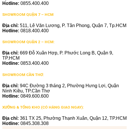
Hotline:
0855.400.400
SHOWROOM QUẬN 7 – HCM
Địa chỉ:
511, Lê Văn Lương, P. Tân Phong, Quận 7, Tp.HCM
Hotline:
0818.400.400
SHOWROOM QUẬN 2 – HCM:
Địa chỉ:
669 Đỗ Xuân Hợp, P. Phước Long B, Quận 9,
TP.HCM
Hotline:
0853.400.400
SHOWROOM CẦN THƠ:
Địa chỉ:
94C Đường 3 tháng 2, Phường Hưng Lợi, Quận
Ninh Kiều, TP.Cần Thơ
Hotline:
0849.600.600
XƯỞNG & TỔNG KHO (CÓ HÀNG GIAO NGAY):
Địa chỉ:
361 TX 25, Phường Thạnh Xuân, Quận 12, TP.HCM
Hotline:
0845.308.308