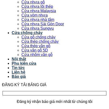
Cửa nhựa gỗ
Cửa nhựa lõi thép
Cửa nhựa Malaysia
Cửa vòm nhựa
Cửa nhựa nhà tắm
Cửa nhựa Sài Gòn Door
Cửa nhựa Sungyu
Cửa chống cháy
Cửa gỗ chống cháy
Cửa thép chống cháy
Cửa thép vân gỗ
Cửa vân gỗ 5D
Cửa nhôm vân gỗ
Nội thất
Phụ kiện cửa
Tin tức
Liên hệ
Báo giá
ĐĂNG KÝ TẢI BẢNG GIÁ
Đăng ký nhận báo giá mới nhất từ chúng tôi