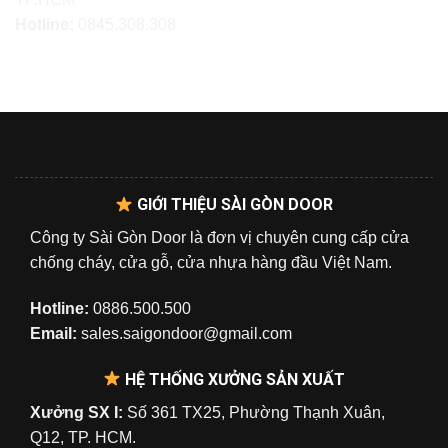
Hotline:
0845.308.308
GIỚI THIỆU SÀI GÒN DOOR
Công ty Sài Gòn Door là đơn vị chuyên cung cấp cửa
chống cháy, cửa gỗ, cửa nhựa hàng đầu Việt Nam.
Hotline:
0886.500.500
Email:
sales.saigondoor@gmail.com
HỆ THỐNG XƯỞNG SẢN XUẤT
Xưởng SX I:
Số 361 TX25, Phường Thạnh Xuân,
Q12, TP. HCM.