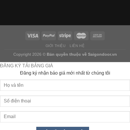
GIỚI THIỆU
LIÊN HỆ
Copyright 2026 ©
Bản quyền thuộc về
Saigondoor.vn
ĐĂNG KÝ TẢI BẢNG GIÁ
Đăng ký nhận báo giá mới nhất từ chúng tôi