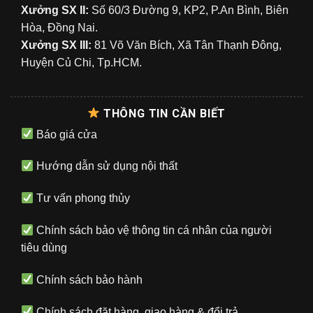
Xưởng SX II:
Số 60/3 Đường 9, KP2, P.An Bình, Biên
Hòa, Đồng Nai.
Xưởng SX III:
81 Võ Văn Bích, Xã Tân Thạnh Đông,
Huyện Củ Chi, Tp.HCM.
THÔNG TIN CẦN BIẾT
Báo giá cửa
Hướng dẫn sử dụng nội thất
Tư vấn phong thủy
Chính sách bảo vệ thông tin cá nhân của người
tiêu dùng
Chính sách bảo hành
Chính sách đặt hàng, giao hàng & đổi trả