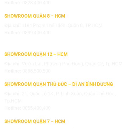
Hotline:
0828.400.400
SHOWROOM QUẬN 8 – HCM
Địa chỉ:
1194 Phạm Thế Hiển, Quận 8, TP.HCM
Hotline:
0899.400.400
SHOWROOM QUẬN 12 – HCM
Địa chỉ:
Vườn Lài, Phường Phú Đông, Quận 12, Tp.HCM
Hotline:
0886.500.500
SHOWROOM QUẬN THỦ ĐỨC – DĨ AN BÌNH DƯƠNG
Địa chỉ:
21, Quốc Lộ 1K, P. Linh Xuân, Quận Thủ Đức,
Tp.HCM
Hotline:
0855.400.400
SHOWROOM QUẬN 7 – HCM