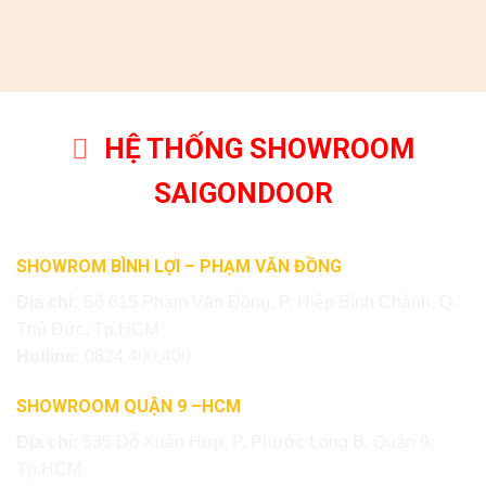
HỆ THỐNG SHOWROOM
SAIGONDOOR
SHOWROM BÌNH LỢI – PHẠM VĂN ĐỒNG
Địa chỉ:
Số 615 Phạm Văn Đồng, P. Hiệp Bình Chánh, Q.
Thủ Đức, Tp.HCM
Hotline:
0824.400.400
SHOWROOM QUẬN 9 –HCM
Địa chỉ:
535 Đỗ Xuân Hợp, P. Phước Long B, Quận 9,
Tp.HCM