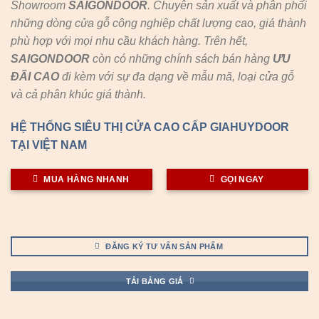
Showroom
SAIGONDOOR
. Chuyên sản xuất và phân phối
những dòng cửa gỗ công nghiệp chất lượng cao, giá thành
phù hợp với mọi nhu cầu khách hàng. Trên hết,
SAIGONDOOR
còn có những chính sách bán hàng
ƯU
ĐÃI
CAO
đi kèm với sự đa dạng về mẫu mã, loại cửa gỗ
và cả phân khúc giá thành.
HỆ THỐNG SIÊU THỊ CỬA CAO CẤP GIAHUYDOOR
TẠI VIỆT NAM
MUA HÀNG NHANH
GỌI NGAY
ĐĂNG KÝ TƯ VẤN SẢN PHẨM
TẢI BẢNG GIÁ