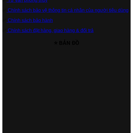
✅
Tư vấn phong thủy
✅
Chính sách bảo vệ thông tin cá nhân của người tiêu dùng
✅
Chính sách bảo hành
✅
Chính sách đặt hàng, giao hàng & đổi trả
⭐ BẢN ĐỒ