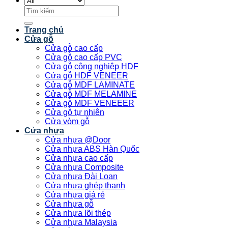
Tìm
kiếm:
Trang chủ
Cửa gỗ
Cửa gỗ cao cấp
Cửa gỗ cao cấp PVC
Cửa gỗ công nghiệp HDF
Cửa gỗ HDF VENEER
Cửa gỗ MDF LAMINATE
Cửa gỗ MDF MELAMINE
Cửa gỗ MDF VENEEER
Cửa gỗ tự nhiên
Cửa vòm gỗ
Cửa nhựa
Cửa nhựa @Door
Cửa nhựa ABS Hàn Quốc
Cửa nhựa cao cấp
Cửa nhựa Composite
Cửa nhựa Đài Loan
Cửa nhựa ghép thanh
Cửa nhựa giá rẻ
Cửa nhựa gỗ
Cửa nhựa lõi thép
Cửa nhựa Malaysia