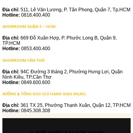
Địa chỉ:
511, Lê Văn Lương, P. Tân Phong, Quận 7, Tp.HCM
Hotline:
0818.400.400
SHOWROOM QUẬN 2 – HCM:
Địa chỉ:
669 Đỗ Xuân Hợp, P. Phước Long B, Quận 9,
TP.HCM
Hotline:
0853.400.400
SHOWROOM CẦN THƠ:
Địa chỉ:
94C Đường 3 tháng 2, Phường Hưng Lợi, Quận
Ninh Kiều, TP.Cần Thơ
Hotline:
0849.600.600
XƯỞNG & TỔNG KHO (CÓ HÀNG GIAO NGAY):
Địa chỉ:
361 TX 25, Phường Thạnh Xuân, Quận 12, TP.HCM
Hotline:
0845.308.308