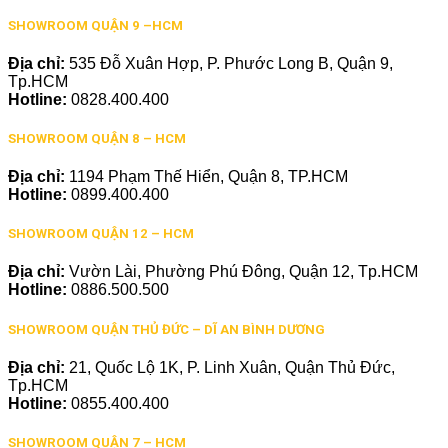
SHOWROOM QUẬN 9 –HCM
Địa chỉ:
535 Đỗ Xuân Hợp, P. Phước Long B, Quận 9,
Tp.HCM
Hotline:
0828.400.400
SHOWROOM QUẬN 8 – HCM
Địa chỉ:
1194 Phạm Thế Hiển, Quận 8, TP.HCM
Hotline:
0899.400.400
SHOWROOM QUẬN 12 – HCM
Địa chỉ:
Vườn Lài, Phường Phú Đông, Quận 12, Tp.HCM
Hotline:
0886.500.500
SHOWROOM QUẬN THỦ ĐỨC – DĨ AN BÌNH DƯƠNG
Địa chỉ:
21, Quốc Lộ 1K, P. Linh Xuân, Quận Thủ Đức,
Tp.HCM
Hotline:
0855.400.400
SHOWROOM QUẬN 7 – HCM