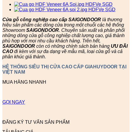
Cửa gỗ công nghiệp cao cấp SAIGONDOOR
là thương
hiệu sản phẩm các dòng cửa trong một chuỗi các hệ thống
Showroom
SAIGONDOOR
. Chuyên sản xuất và phân phối
những dòng cửa gỗ công nghiệp chất lượng cao, giá thành
phù hợp với mọi nhu cầu khách hàng. Trên hết,
SAIGONDOOR
còn có những chính sách bán hàng
ƯU ĐÃI
CAO
đi kèm với sự đa dạng về mẫu mã, loại cửa gỗ và cả
phân khúc giá thành.
HỆ THỐNG SIÊU THỊ CỬA CAO CẤP GIAHUYDOOR TẠI
VIỆT NAM
MUA HÀNG NHANH
GỌI NGAY
ĐĂNG KÝ TƯ VẤN SẢN PHẨM