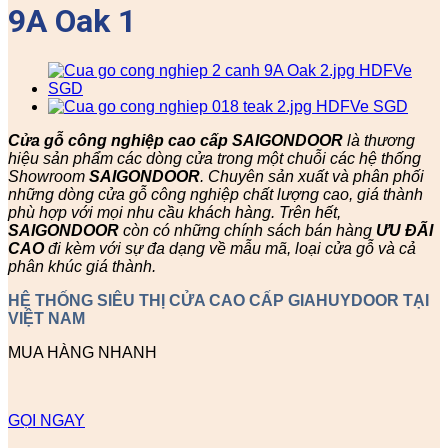
9A Oak 1
Cửa gỗ công nghiệp cao cấp SAIGONDOOR
là thương
hiệu sản phẩm các dòng cửa trong một chuỗi các hệ thống
Showroom
SAIGONDOOR
. Chuyên sản xuất và phân phối
những dòng cửa gỗ công nghiệp chất lượng cao, giá thành
phù hợp với mọi nhu cầu khách hàng. Trên hết,
SAIGONDOOR
còn có những chính sách bán hàng
ƯU ĐÃI
CAO
đi kèm với sự đa dạng về mẫu mã, loại cửa gỗ và cả
phân khúc giá thành.
HỆ THỐNG SIÊU THỊ CỬA CAO CẤP GIAHUYDOOR TẠI
VIỆT NAM
MUA HÀNG NHANH
GỌI NGAY