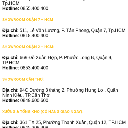
Tp.HCM
Hotline:
0855.400.400
SHOWROOM QUẬN 7 – HCM
Địa chỉ:
511, Lê Văn Lương, P. Tân Phong, Quận 7, Tp.HCM
Hotline:
0818.400.400
SHOWROOM QUẬN 2 – HCM:
Địa chỉ:
669 Đỗ Xuân Hợp, P. Phước Long B, Quận 9,
TP.HCM
Hotline:
0853.400.400
SHOWROOM CẦN THƠ:
Địa chỉ:
94C Đường 3 tháng 2, Phường Hưng Lợi, Quận
Ninh Kiều, TP.Cần Thơ
Hotline:
0849.600.600
XƯỞNG & TỔNG KHO (CÓ HÀNG GIAO NGAY):
Địa chỉ:
361 TX 25, Phường Thạnh Xuân, Quận 12, TP.HCM
Hotline:
0845.308.308