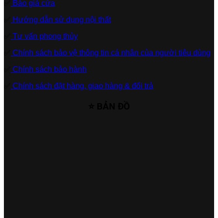
✅
Báo giá cửa
✅
Hướng dẫn sử dụng nội thất
✅
Tư vấn phong thủy
✅
Chính sách bảo vệ thông tin cá nhân của người tiêu dùng
✅
Chính sách bảo hành
✅
Chính sách đặt hàng, giao hàng & đổi trả
⭐ BẢN ĐỒ