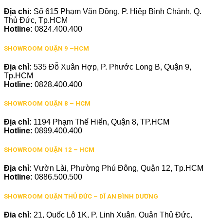
Địa chỉ:
Số 615 Phạm Văn Đồng, P. Hiệp Bình Chánh, Q.
Thủ Đức, Tp.HCM
Hotline:
0824.400.400
SHOWROOM QUẬN 9 –HCM
Địa chỉ:
535 Đỗ Xuân Hợp, P. Phước Long B, Quận 9,
Tp.HCM
Hotline:
0828.400.400
SHOWROOM QUẬN 8 – HCM
Địa chỉ:
1194 Phạm Thế Hiển, Quận 8, TP.HCM
Hotline:
0899.400.400
SHOWROOM QUẬN 12 – HCM
Địa chỉ:
Vườn Lài, Phường Phú Đông, Quận 12, Tp.HCM
Hotline:
0886.500.500
SHOWROOM QUẬN THỦ ĐỨC – DĨ AN BÌNH DƯƠNG
Địa chỉ:
21, Quốc Lộ 1K, P. Linh Xuân, Quận Thủ Đức,