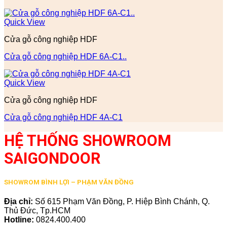
Quick View
Cửa gỗ công nghiệp HDF
Cửa gỗ công nghiệp HDF 6A-C1..
Quick View
Cửa gỗ công nghiệp HDF
Cửa gỗ công nghiệp HDF 4A-C1
HỆ THỐNG SHOWROOM
SAIGONDOOR
SHOWROM BÌNH LỢI – PHẠM VĂN ĐỒNG
Địa chỉ:
Số 615 Phạm Văn Đồng, P. Hiệp Bình Chánh, Q.
Thủ Đức, Tp.HCM
Hotline:
0824.400.400