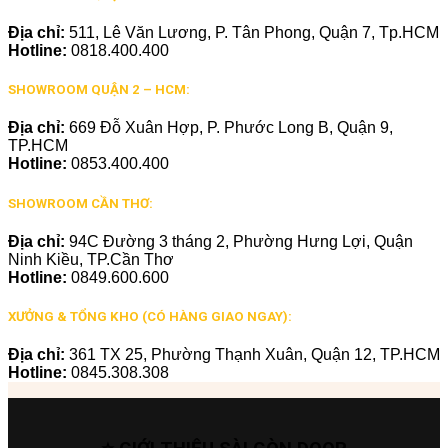
Địa chỉ:
511, Lê Văn Lương, P. Tân Phong, Quận 7, Tp.HCM
Hotline:
0818.400.400
SHOWROOM QUẬN 2 – HCM:
Địa chỉ:
669 Đỗ Xuân Hợp, P. Phước Long B, Quận 9,
TP.HCM
Hotline:
0853.400.400
SHOWROOM CẦN THƠ:
Địa chỉ:
94C Đường 3 tháng 2, Phường Hưng Lợi, Quận
Ninh Kiều, TP.Cần Thơ
Hotline:
0849.600.600
XƯỞNG & TỔNG KHO (CÓ HÀNG GIAO NGAY):
Địa chỉ:
361 TX 25, Phường Thạnh Xuân, Quận 12, TP.HCM
Hotline:
0845.308.308