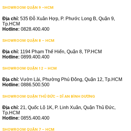
SHOWROOM QUẬN 9 –HCM
Địa chỉ:
535 Đỗ Xuân Hợp, P. Phước Long B, Quận 9,
Tp.HCM
Hotline:
0828.400.400
SHOWROOM QUẬN 8 – HCM
Địa chỉ:
1194 Phạm Thế Hiển, Quận 8, TP.HCM
Hotline:
0899.400.400
SHOWROOM QUẬN 12 – HCM
Địa chỉ:
Vườn Lài, Phường Phú Đông, Quận 12, Tp.HCM
Hotline:
0886.500.500
SHOWROOM QUẬN THỦ ĐỨC – DĨ AN BÌNH DƯƠNG
Địa chỉ:
21, Quốc Lộ 1K, P. Linh Xuân, Quận Thủ Đức,
Tp.HCM
Hotline:
0855.400.400
SHOWROOM QUẬN 7 – HCM