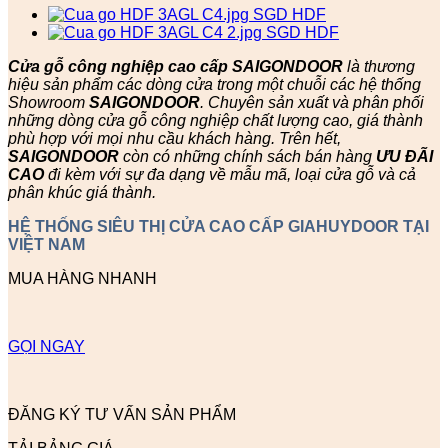
Cửa gỗ công nghiệp cao cấp SAIGONDOOR
là thương
hiệu sản phẩm các dòng cửa trong một chuỗi các hệ thống
Showroom
SAIGONDOOR
. Chuyên sản xuất và phân phối
những dòng cửa gỗ công nghiệp chất lượng cao, giá thành
phù hợp với mọi nhu cầu khách hàng. Trên hết,
SAIGONDOOR
còn có những chính sách bán hàng
ƯU ĐÃI
CAO
đi kèm với sự đa dạng về mẫu mã, loại cửa gỗ và cả
phân khúc giá thành.
HỆ THỐNG SIÊU THỊ CỬA CAO CẤP GIAHUYDOOR TẠI
VIỆT NAM
MUA HÀNG NHANH
GỌI NGAY
ĐĂNG KÝ TƯ VẤN SẢN PHẨM