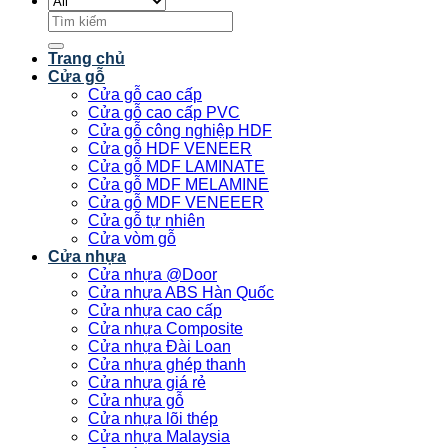
Tìm
kiếm:
Trang chủ
Cửa gỗ
Cửa gỗ cao cấp
Cửa gỗ cao cấp PVC
Cửa gỗ công nghiệp HDF
Cửa gỗ HDF VENEER
Cửa gỗ MDF LAMINATE
Cửa gỗ MDF MELAMINE
Cửa gỗ MDF VENEEER
Cửa gỗ tự nhiên
Cửa vòm gỗ
Cửa nhựa
Cửa nhựa @Door
Cửa nhựa ABS Hàn Quốc
Cửa nhựa cao cấp
Cửa nhựa Composite
Cửa nhựa Đài Loan
Cửa nhựa ghép thanh
Cửa nhựa giá rẻ
Cửa nhựa gỗ
Cửa nhựa lõi thép
Cửa nhựa Malaysia