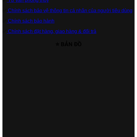
✅
Tư vấn phong thủy
✅
Chính sách bảo vệ thông tin cá nhân của người tiêu dùng
✅
Chính sách bảo hành
✅
Chính sách đặt hàng, giao hàng & đổi trả
⭐ BẢN ĐỒ