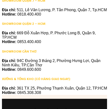
SHOWROOM QUẬN 7 – HCM
Địa chỉ:
511, Lê Văn Lương, P. Tân Phong, Quận 7, Tp.HCM
Hotline:
0818.400.400
SHOWROOM QUẬN 2 – HCM:
Địa chỉ:
669 Đỗ Xuân Hợp, P. Phước Long B, Quận 9,
TP.HCM
Hotline:
0853.400.400
SHOWROOM CẦN THƠ:
Địa chỉ:
94C Đường 3 tháng 2, Phường Hưng Lợi, Quận
Ninh Kiều, TP.Cần Thơ
Hotline:
0849.600.600
XƯỞNG & TỔNG KHO (CÓ HÀNG GIAO NGAY):
Địa chỉ:
361 TX 25, Phường Thạnh Xuân, Quận 12, TP.HCM
Hotline:
0845.308.308