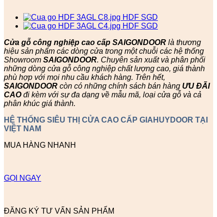
Cửa gỗ công nghiệp cao cấp SAIGONDOOR
là thương
hiệu sản phẩm các dòng cửa trong một chuỗi các hệ thống
Showroom
SAIGONDOOR
. Chuyên sản xuất và phân phối
những dòng cửa gỗ công nghiệp chất lượng cao, giá thành
phù hợp với mọi nhu cầu khách hàng. Trên hết,
SAIGONDOOR
còn có những chính sách bán hàng
ƯU ĐÃI
CAO
đi kèm với sự đa dạng về mẫu mã, loại cửa gỗ và cả
phân khúc giá thành.
HỆ THỐNG SIÊU THỊ CỬA CAO CẤP GIAHUYDOOR TẠI
VIỆT NAM
MUA HÀNG NHANH
GỌI NGAY
ĐĂNG KÝ TƯ VẤN SẢN PHẨM