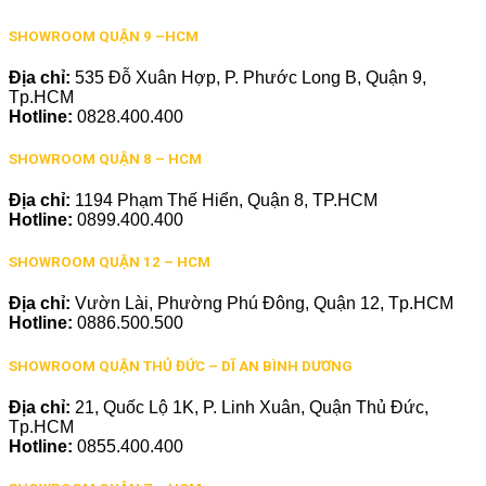
SHOWROOM QUẬN 9 –HCM
Địa chỉ:
535 Đỗ Xuân Hợp, P. Phước Long B, Quận 9,
Tp.HCM
Hotline:
0828.400.400
SHOWROOM QUẬN 8 – HCM
Địa chỉ:
1194 Phạm Thế Hiển, Quận 8, TP.HCM
Hotline:
0899.400.400
SHOWROOM QUẬN 12 – HCM
Địa chỉ:
Vườn Lài, Phường Phú Đông, Quận 12, Tp.HCM
Hotline:
0886.500.500
SHOWROOM QUẬN THỦ ĐỨC – DĨ AN BÌNH DƯƠNG
Địa chỉ:
21, Quốc Lộ 1K, P. Linh Xuân, Quận Thủ Đức,
Tp.HCM
Hotline:
0855.400.400