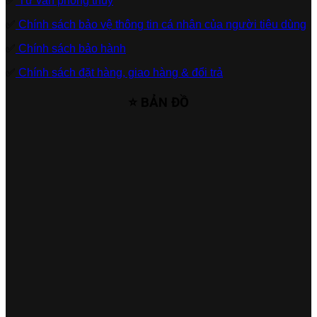
✅
Tư vấn phong thủy
✅
Chính sách bảo vệ thông tin cá nhân của người tiêu dùng
✅
Chính sách bảo hành
✅
Chính sách đặt hàng, giao hàng & đổi trả
⭐ BẢN ĐỒ