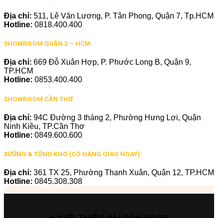
Địa chỉ:
511, Lê Văn Lương, P. Tân Phong, Quận 7, Tp.HCM
Hotline:
0818.400.400
SHOWROOM QUẬN 2 – HCM:
Địa chỉ:
669 Đỗ Xuân Hợp, P. Phước Long B, Quận 9,
TP.HCM
Hotline:
0853.400.400
SHOWROOM CẦN THƠ:
Địa chỉ:
94C Đường 3 tháng 2, Phường Hưng Lợi, Quận
Ninh Kiều, TP.Cần Thơ
Hotline:
0849.600.600
XƯỞNG & TỔNG KHO (CÓ HÀNG GIAO NGAY):
Địa chỉ:
361 TX 25, Phường Thạnh Xuân, Quận 12, TP.HCM
Hotline:
0845.308.308