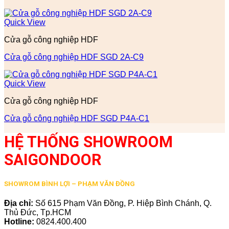
Quick View
Cửa gỗ công nghiệp HDF
Cửa gỗ công nghiệp HDF SGD 2A-C9
Quick View
Cửa gỗ công nghiệp HDF
Cửa gỗ công nghiệp HDF SGD P4A-C1
HỆ THỐNG SHOWROOM
SAIGONDOOR
SHOWROM BÌNH LỢI – PHẠM VĂN ĐỒNG
Địa chỉ:
Số 615 Phạm Văn Đồng, P. Hiệp Bình Chánh, Q.
Thủ Đức, Tp.HCM
Hotline:
0824.400.400