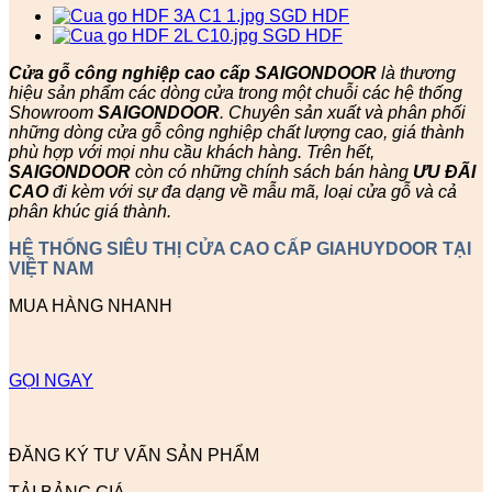
Cửa gỗ công nghiệp cao cấp SAIGONDOOR
là thương
hiệu sản phẩm các dòng cửa trong một chuỗi các hệ thống
Showroom
SAIGONDOOR
. Chuyên sản xuất và phân phối
những dòng cửa gỗ công nghiệp chất lượng cao, giá thành
phù hợp với mọi nhu cầu khách hàng. Trên hết,
SAIGONDOOR
còn có những chính sách bán hàng
ƯU ĐÃI
CAO
đi kèm với sự đa dạng về mẫu mã, loại cửa gỗ và cả
phân khúc giá thành.
HỆ THỐNG SIÊU THỊ CỬA CAO CẤP GIAHUYDOOR TẠI
VIỆT NAM
MUA HÀNG NHANH
GỌI NGAY
ĐĂNG KÝ TƯ VẤN SẢN PHẨM