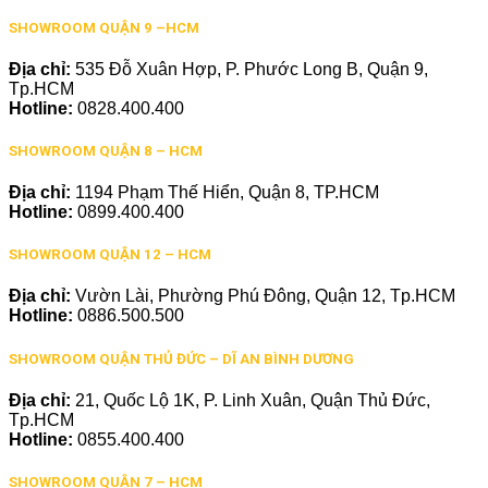
SHOWROOM QUẬN 9 –HCM
Địa chỉ:
535 Đỗ Xuân Hợp, P. Phước Long B, Quận 9,
Tp.HCM
Hotline:
0828.400.400
SHOWROOM QUẬN 8 – HCM
Địa chỉ:
1194 Phạm Thế Hiển, Quận 8, TP.HCM
Hotline:
0899.400.400
SHOWROOM QUẬN 12 – HCM
Địa chỉ:
Vườn Lài, Phường Phú Đông, Quận 12, Tp.HCM
Hotline:
0886.500.500
SHOWROOM QUẬN THỦ ĐỨC – DĨ AN BÌNH DƯƠNG
Địa chỉ:
21, Quốc Lộ 1K, P. Linh Xuân, Quận Thủ Đức,
Tp.HCM
Hotline:
0855.400.400
SHOWROOM QUẬN 7 – HCM