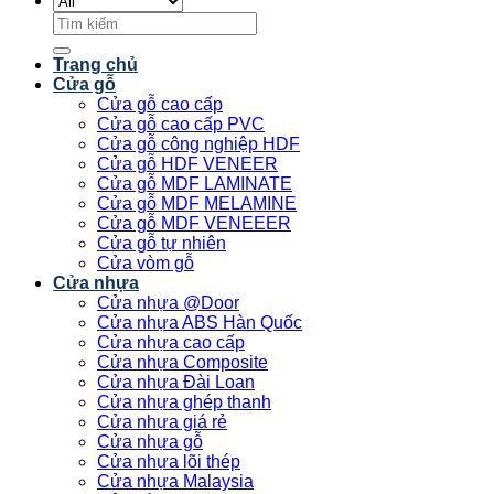
Tìm
kiếm:
Trang chủ
Cửa gỗ
Cửa gỗ cao cấp
Cửa gỗ cao cấp PVC
Cửa gỗ công nghiệp HDF
Cửa gỗ HDF VENEER
Cửa gỗ MDF LAMINATE
Cửa gỗ MDF MELAMINE
Cửa gỗ MDF VENEEER
Cửa gỗ tự nhiên
Cửa vòm gỗ
Cửa nhựa
Cửa nhựa @Door
Cửa nhựa ABS Hàn Quốc
Cửa nhựa cao cấp
Cửa nhựa Composite
Cửa nhựa Đài Loan
Cửa nhựa ghép thanh
Cửa nhựa giá rẻ
Cửa nhựa gỗ
Cửa nhựa lõi thép
Cửa nhựa Malaysia