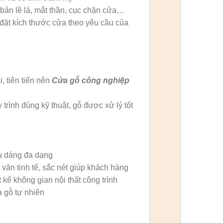
 bản lề lá, mắt thần, cục chặn cửa…
ặt kích thước cửa theo yêu cầu của
, tiên tiến nên
Cửa gỗ công nghiệp
trình đúng kỹ thuật, gỗ được xử lý tốt
u dáng đa dạng
ăn tinh tế, sắc nét giúp khách hàng
 kế không gian nội thất công trình
 gỗ tự nhiên