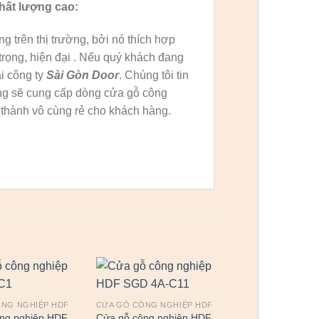
hất lượng cao:
 trên thị trường, bởi nó thích hợp
trọng, hiện đại . Nếu quý khách đang
i công ty
Sài Gòn Door
. Chúng tôi tin
ường sẽ cung cấp dòng cửa gỗ công
thành vô cùng rẻ cho khách hàng.
ÔNG NGHIỆP HDF
CỬA GỖ CÔNG NGHIỆP HDF
ng nghiệp HDF
Cửa gỗ công nghiệp HDF