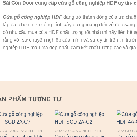
Sài Gòn Door cung cấp cửa gỗ công nghiệp HDF uy tín- c
Cửa gỗ công nghiệp HDF
đang trở thành dòng cửa ưa chuộng
lắp đặt cho nhiều công trình xây dựng mang đến vẻ đẹp sang 
có nhu cầu mua cửa HDF chất lượng tốt nhất thì hãy liên hệ tạ
rằng với sự chuyên nghiệp của mình và sự uy tín trên thị tr
nghiệp HDF mẫu mã đẹp nhất, cam kết chất lượng cao và giá 
ẢN PHẨM TƯƠNG TỰ
 GỖ CÔNG NGHIỆP HDF
CỬA GỖ CÔNG NGHIỆP HDF
CỬA GỖ C
 gỗ công nghiệp HDF
Cửa gỗ công nghiệp HDF
Cửa gỗ cô