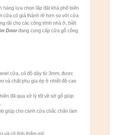
h hàng lựa chọn lắp đặt khá phổ biến
ệt cửa có giá thành rẻ hơn so với cửa
 rãi cho các công trình nhà ở, biệt
òn Door
đang cung cấp cửa gỗ công
Panel cửa, có độ dày từ 3mm, được
eo và chất phụ gia ép ở nhiệt độ cao
ên đã qua xử lý tốt về sớ gỗ giúp
.
mb giúp cho cánh cửa chắc chắn làm
n và có tính thẩm mỹ