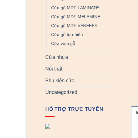
Cửa gỗ MDF LAMINATE
Cửa gỗ MDF MELAMINE
Cửa gỗ MDF VENEEER
Cửa gỗ tự nhiên
Cửa vòm gỗ
Cửa nhựa
Nội thất
Phụ kiện cửa
Uncategorized
HỖ TRỢ TRỰC TUYẾN