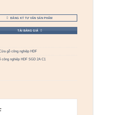
ĐĂNG KÝ TƯ VẤN SẢN PHẨM
TẢI BẢNG GIÁ
Cửa gỗ công nghiệp HDF
ỗ công nghiệp HDF SGD 2A C1
F