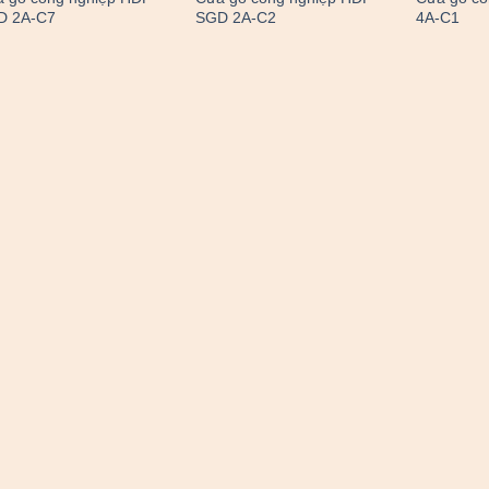
D 2A-C7
SGD 2A-C2
4A-C1