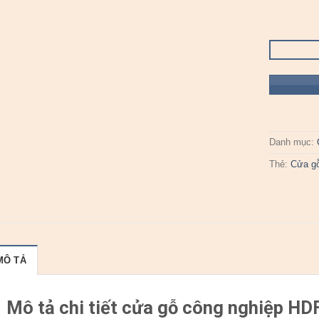
Danh mục:
Thẻ:
Cửa g
MÔ TẢ
Mô tả chi tiết cửa gỗ công nghiệp HD