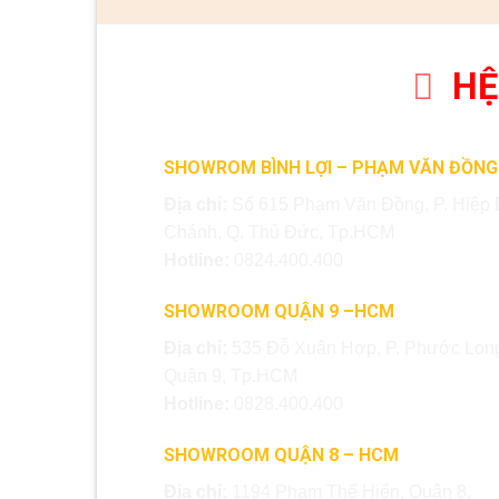
HỆ
SHOWROM BÌNH LỢI – PHẠM VĂN ĐỒNG
Địa chỉ:
Số 615 Phạm Văn Đồng, P. Hiệp 
Chánh, Q. Thủ Đức, Tp.HCM
Hotline:
0824.400.400
SHOWROOM QUẬN 9 –HCM
Địa chỉ:
535 Đỗ Xuân Hợp, P. Phước Long
Quận 9, Tp.HCM
Hotline:
0828.400.400
SHOWROOM QUẬN 8 – HCM
Địa chỉ:
1194 Phạm Thế Hiển, Quận 8,