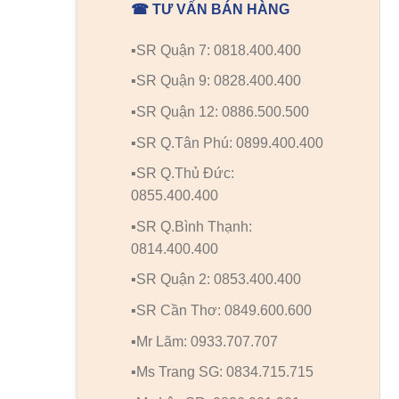
☎ TƯ VẤN BÁN HÀNG
▪️SR Quận 7: 0818.400.400
▪️SR Quận 9: 0828.400.400
▪️SR Quận 12: 0886.500.500
▪️SR Q.Tân Phú: 0899.400.400
▪️SR Q.Thủ Đức:
0855.400.400
▪️SR Q.Bình Thạnh:
0814.400.400
▪️SR Quận 2: 0853.400.400
▪️SR Cần Thơ: 0849.600.600
▪️Mr Lãm: 0933.707.707
▪️Ms Trang SG: 0834.715.715