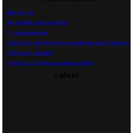
✅
Báo giá cửa
✅
Hướng dẫn sử dụng nội thất
✅
Tư vấn phong thủy
✅
Chính sách bảo vệ thông tin cá nhân của người tiêu dùng
✅
Chính sách bảo hành
✅
Chính sách đặt hàng, giao hàng & đổi trả
⭐ BẢN ĐỒ