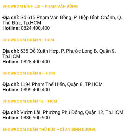
SHOWROM BÌNH LỢI – PHẠM VĂN ĐỒNG
Địa chỉ:
Số 615 Phạm Văn Đồng, P. Hiệp Bình Chánh, Q.
Thủ Đức, Tp.HCM
Hotline:
0824.400.400
SHOWROOM QUẬN 9 –HCM
Địa chỉ:
535 Đỗ Xuân Hợp, P. Phước Long B, Quận 9,
Tp.HCM
Hotline:
0828.400.400
SHOWROOM QUẬN 8 – HCM
Địa chỉ:
1194 Phạm Thế Hiển, Quận 8, TP.HCM
Hotline:
0899.400.400
SHOWROOM QUẬN 12 – HCM
Địa chỉ:
Vườn Lài, Phường Phú Đông, Quận 12, Tp.HCM
Hotline:
0886.500.500
SHOWROOM QUẬN THỦ ĐỨC – DĨ AN BÌNH DƯƠNG