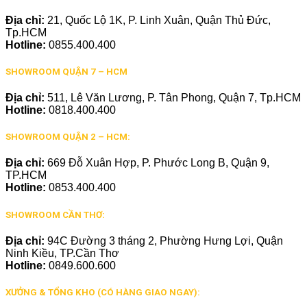
Địa chỉ:
21, Quốc Lộ 1K, P. Linh Xuân, Quận Thủ Đức,
Tp.HCM
Hotline:
0855.400.400
SHOWROOM QUẬN 7 – HCM
Địa chỉ:
511, Lê Văn Lương, P. Tân Phong, Quận 7, Tp.HCM
Hotline:
0818.400.400
SHOWROOM QUẬN 2 – HCM:
Địa chỉ:
669 Đỗ Xuân Hợp, P. Phước Long B, Quận 9,
TP.HCM
Hotline:
0853.400.400
SHOWROOM CẦN THƠ:
Địa chỉ:
94C Đường 3 tháng 2, Phường Hưng Lợi, Quận
Ninh Kiều, TP.Cần Thơ
Hotline:
0849.600.600
XƯỞNG & TỔNG KHO (CÓ HÀNG GIAO NGAY):