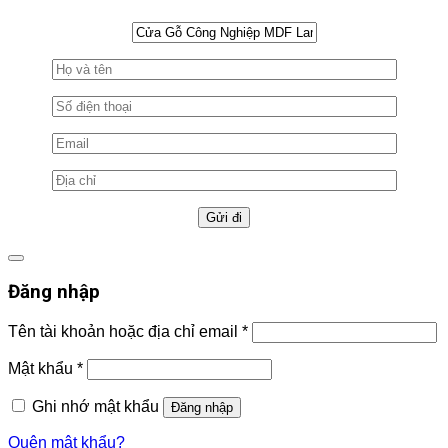
Đăng nhập
Tên tài khoản hoặc địa chỉ email
*
Mật khẩu
*
Ghi nhớ mật khẩu
Đăng nhập
Quên mật khẩu?